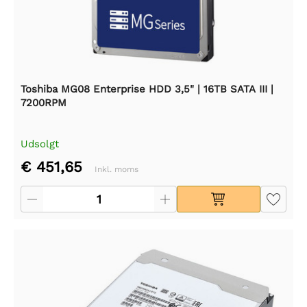
Toshiba MG08 Enterprise HDD 3,5" | 16TB SATA III |
7200RPM
Udsolgt
€ 451,65
Inkl. moms