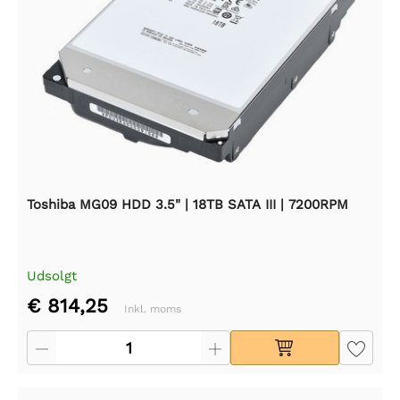
Toshiba MG09 HDD 3.5" | 18TB SATA III | 7200RPM
Udsolgt
€ 814,25
Inkl. moms