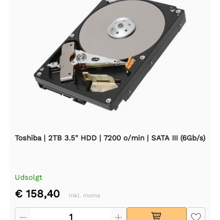
Toshiba | 2TB 3.5" HDD | 7200 o/min | SATA III (6Gb/s)
Udsolgt
€ 158,40
Inkl. moms