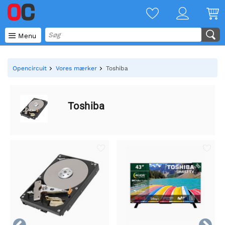

Menu
Opencircuit
Vores mærker
Toshiba
Toshiba

