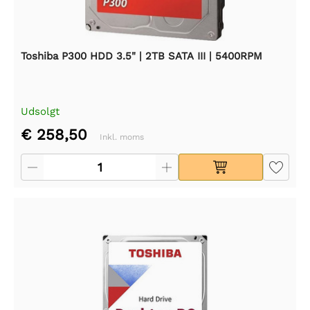
Toshiba P300 HDD 3.5" | 2TB SATA III | 5400RPM
Udsolgt
€ 258,50
Inkl. moms