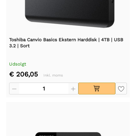
Toshiba Canvio Basics Ekstern Harddisk | 4TB | USB
3.2 | Sort
Udsolgt
€ 206,05
Inkl. moms