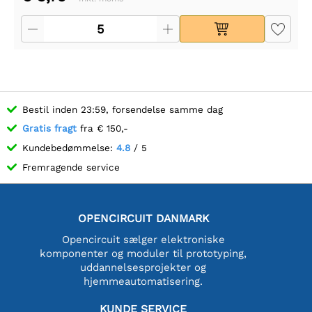
Bestil inden 23:59, forsendelse samme dag
Gratis fragt
fra € 150,-
Kundebedømmelse:
4.8
/ 5
Fremragende service
OPENCIRCUIT DANMARK
Opencircuit sælger elektroniske
komponenter og moduler til prototyping,
uddannelsesprojekter og
hjemmeautomatisering.
KUNDE SERVICE