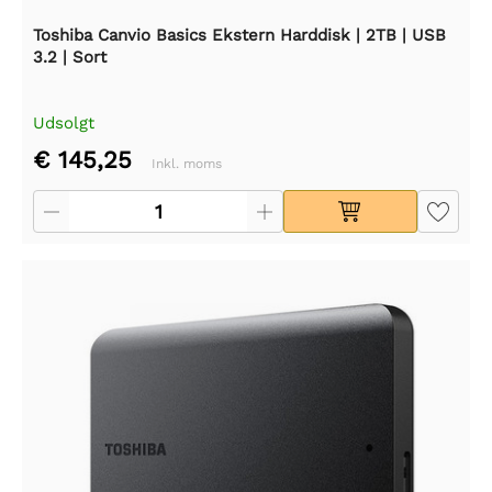
Toshiba Canvio Basics Ekstern Harddisk | 2TB | USB
3.2 | Sort
Udsolgt
€ 145,25
Inkl. moms