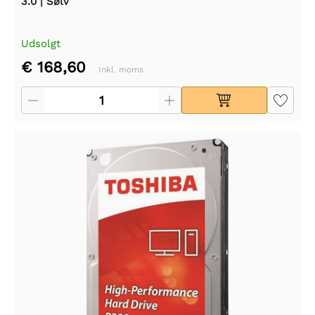
3.0 | Sølv
Udsolgt
€ 168,60
Inkl. moms