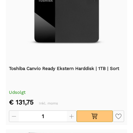
Toshiba Canvio Ready Ekstern Harddisk | 1TB | Sort
Udsolgt
€ 131,75
Inkl. moms