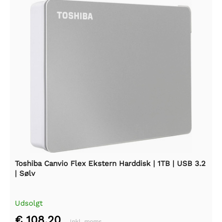
Toshiba Canvio Flex Ekstern Harddisk | 1TB | USB 3.2
| Sølv
Udsolgt
€ 108,20
Inkl. moms