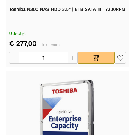
Toshiba N300 NAS HDD 3.5" | 8TB SATA III | 7200RPM
Udsolgt
€ 277,00
Inkl. moms