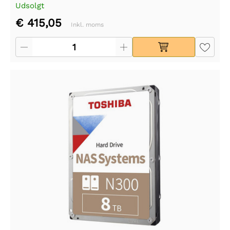
Udsolgt
€ 415,05
Inkl. moms