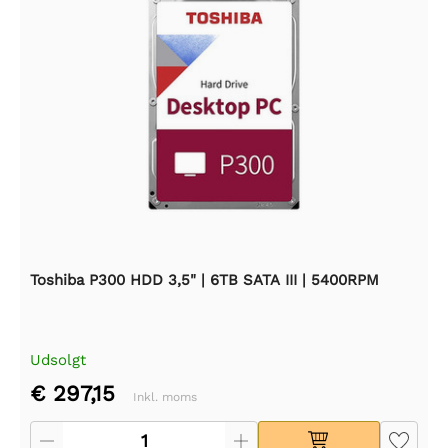
Toshiba P300 HDD 3,5" | 6TB SATA III | 5400RPM
Udsolgt
€ 297,15
Inkl. moms