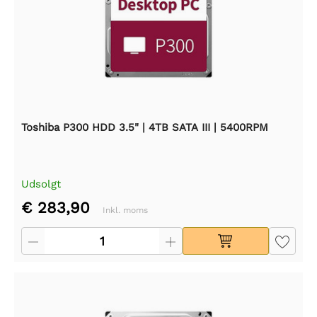
Toshiba P300 HDD 3.5" | 4TB SATA III | 5400RPM
Udsolgt
€ 283,90
Inkl. moms