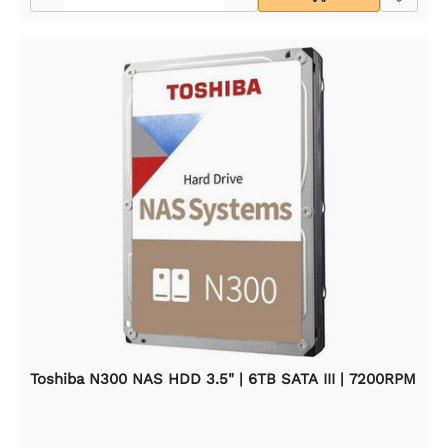
Toshiba N300 NAS HDD 3.5" | 6TB SATA III | 7200RPM