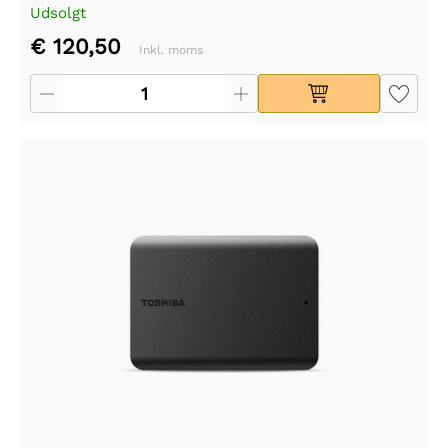
Udsolgt
€ 120,50
Inkl. moms