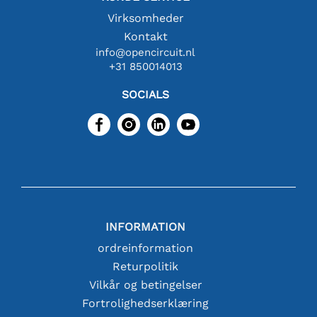
Virksomheder
Kontakt
info@opencircuit.nl
+31 850014013
SOCIALS
INFORMATION
ordreinformation
Returpolitik
Vilkår og betingelser
Fortrolighedserklæring