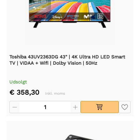
Toshiba 43UV2363DG 43" | 4K Ultra HD LED Smart
TV | VIDAA + Wifi | Dolby Vision | 50Hz
Udsolgt
€ 358,30
Inkl. moms