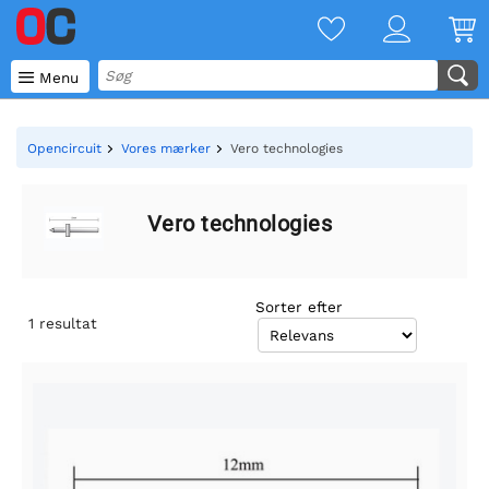

Menu
Opencircuit
Vores mærker
Vero technologies
Vero technologies
Sorter efter
1
resultat