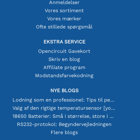
Anmeldelser
Vores sortiment
Vores mærker
Ofte stillede spørgsmål
EKSTRA SERVICE
Opencircuit Gavekort
Skriv en blog
Affiliate program
Modstandsfarvekodning
NYE BLOGS
Lodning som en professionel: Tips til perfekte elektroniske forbindelser
Valg af den rigtige temperatursensor [youtube]
18650 Batterier: Små i størrelse, store i ydeevne
RS232-protokol: Begyndervejledningen
Flere blogs