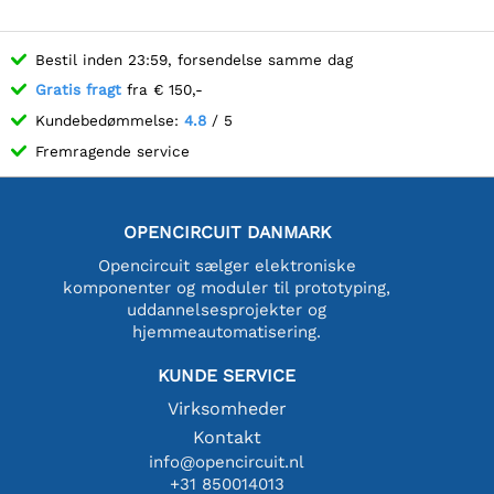
Bestil inden 23:59, forsendelse samme dag
Gratis fragt
fra € 150,-
Kundebedømmelse:
4.8
/ 5
Fremragende service
OPENCIRCUIT DANMARK
Opencircuit sælger elektroniske
komponenter og moduler til prototyping,
uddannelsesprojekter og
hjemmeautomatisering.
KUNDE SERVICE
Virksomheder
Kontakt
info@opencircuit.nl
+31 850014013