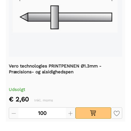
Vero technologies PRINTPENNEN Ø1.3mm -
Præcisions- og alsidighedspen
Udsolgt
€ 2,60
Inkl. moms