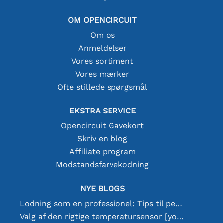
OM OPENCIRCUIT
Om os
Anmeldelser
Vores sortiment
Vores mærker
Ofte stillede spørgsmål
EKSTRA SERVICE
Opencircuit Gavekort
Skriv en blog
Affiliate program
Modstandsfarvekodning
NYE BLOGS
Lodning som en professionel: Tips til perfekte elektroniske forbindelser
Valg af den rigtige temperatursensor [youtube]