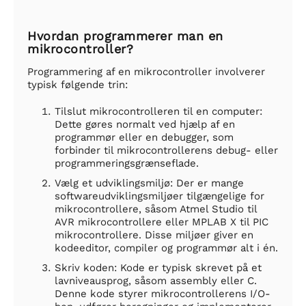
Hvordan programmerer man en
mikrocontroller?
Programmering af en mikrocontroller involverer
typisk følgende trin:
Tilslut mikrocontrolleren til en computer:
Dette gøres normalt ved hjælp af en
programmør eller en debugger, som
forbinder til mikrocontrollerens debug- eller
programmeringsgrænseflade.
Vælg et udviklingsmiljø: Der er mange
softwareudviklingsmiljøer tilgængelige for
mikrocontrollere, såsom Atmel Studio til
AVR mikrocontrollere eller MPLAB X til PIC
mikrocontrollere. Disse miljøer giver en
kodeeditor, compiler og programmør alt i én.
Skriv koden: Kode er typisk skrevet på et
lavniveausprog, såsom assembly eller C.
Denne kode styrer mikrocontrollerens I/O-