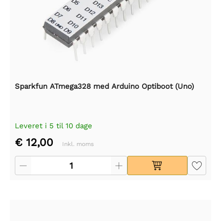
Sparkfun ATmega328 med Arduino Optiboot (Uno)
Leveret i 5 til 10 dage
€ 12,00
Inkl. moms