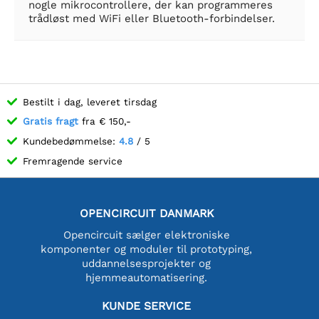
nogle mikrocontrollere, der kan programmeres
trådløst med WiFi eller Bluetooth-forbindelser.
Bestilt i dag, leveret tirsdag
Gratis fragt
fra € 150,-
Kundebedømmelse:
4.8
/ 5
Fremragende service
OPENCIRCUIT DANMARK
Opencircuit sælger elektroniske
komponenter og moduler til prototyping,
uddannelsesprojekter og
hjemmeautomatisering.
KUNDE SERVICE