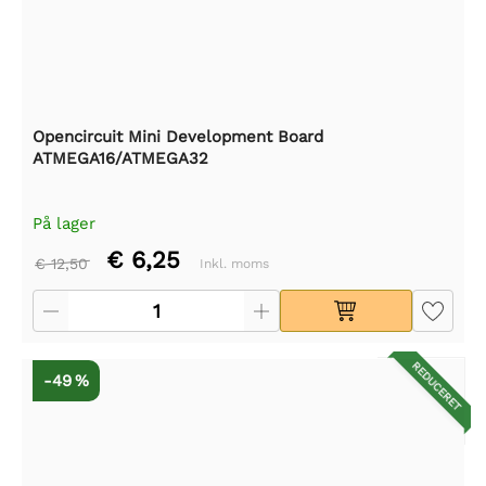
Opencircuit Mini Development Board
ATMEGA16/ATMEGA32
På lager
€ 6,25
€ 12,50
Inkl. moms
REDUCERET
-49 %