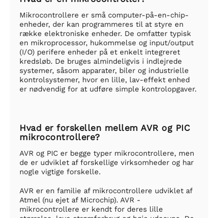
Mikrocontrollere er små computer-på-en-chip-
enheder, der kan programmeres til at styre en
række elektroniske enheder. De omfatter typisk
en mikroprocessor, hukommelse og input/output
(I/O) perifere enheder på et enkelt integreret
kredsløb. De bruges almindeligvis i indlejrede
systemer, såsom apparater, biler og industrielle
kontrolsystemer, hvor en lille, lav-effekt enhed
er nødvendig for at udføre simple kontrolopgaver.
Hvad er forskellen mellem AVR og PIC
mikrocontrollere?
AVR og PIC er begge typer mikrocontrollere, men
de er udviklet af forskellige virksomheder og har
nogle vigtige forskelle.
AVR er en familie af mikrocontrollere udviklet af
Atmel (nu ejet af Microchip). AVR -
mikrocontrollere er kendt for deres lille