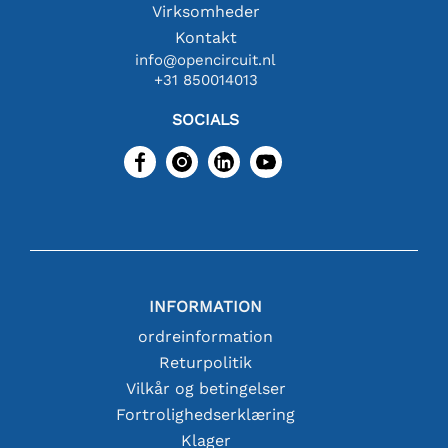
Virksomheder
Kontakt
info@opencircuit.nl
+31 850014013
SOCIALS
INFORMATION
ordreinformation
Returpolitik
Vilkår og betingelser
Fortrolighedserklæring
Klager