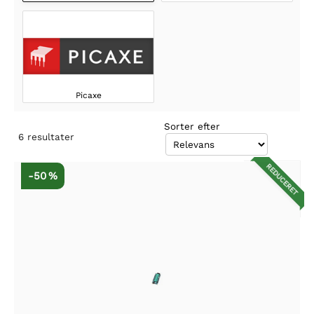
Picaxe
Sorter efter
6
resultater
REDUCERET
-50 %