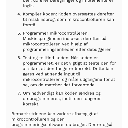
ben, udfører beregninger og implementerer
logik.
Kompiler koden: Koden oversættes derefter
til maskinsprog, som mikrocontrolleren kan
forstå.
Programmer mikrocontrolleren:
Maskinsprogkoden indlæses derefter på
mikrocontrolleren ved hjælp af
programmeringsenheden eller debuggeren.
Test og fejlfind koden: Når koden er
programmeret, er det vigtigt at teste den for
at sikre, at den fungerer korrekt. Dette kan
gøres ved at sende input til
mikrocontrolleren og måle udgangene for at
se, om de matcher det forventede.
Om nødvendigt kan koden ændres og
omprogrammeres, indtil den fungerer
korrekt.
Bemærk: trinene kan variere afhængigt af
mikrocontrolleren og den
programmeringssoftware, du bruger. Der er også