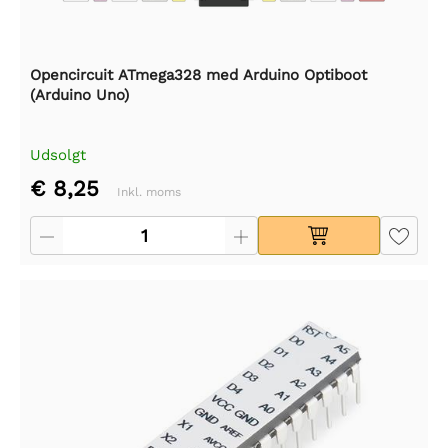
Opencircuit ATmega328 med Arduino Optiboot
(Arduino Uno)
Udsolgt
€ 8,25
Inkl. moms