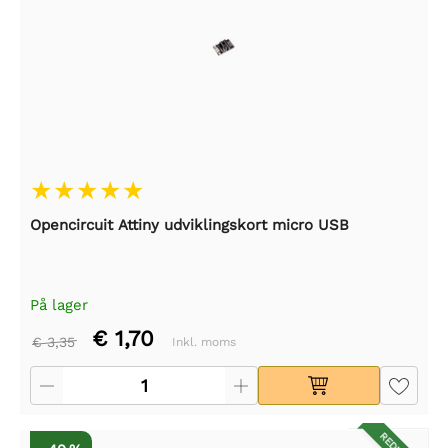
Opencircuit Attiny udviklingskort micro USB
På lager
€ 1,70
€ 3,35
Inkl. moms