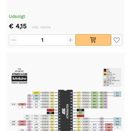
Udsolgt
€ 4,15
Inkl. moms