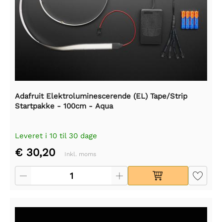
Adafruit Elektroluminescerende (EL) Tape/Strip
Startpakke - 100cm - Aqua
Leveret i 10 til 30 dage
€ 30,20
Inkl. moms