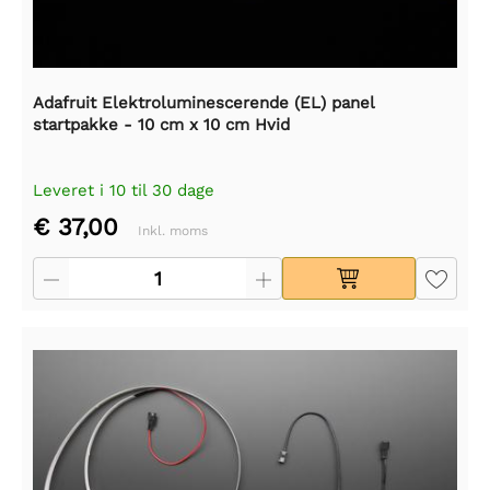
Adafruit Elektroluminescerende (EL) panel
startpakke - 10 cm x 10 cm Hvid
Leveret i 10 til 30 dage
€ 37,00
Inkl. moms