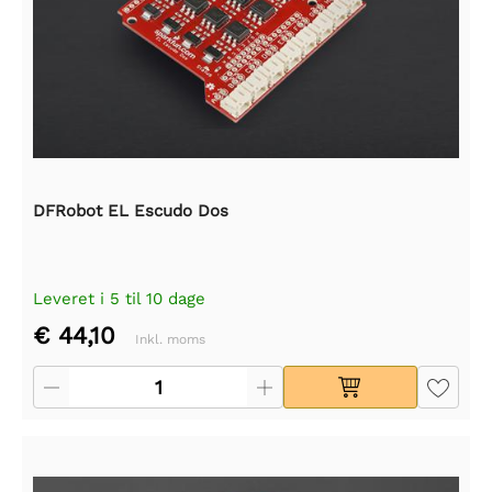
DFRobot EL Escudo Dos
Leveret i 5 til 10 dage
€ 44,10
Inkl. moms