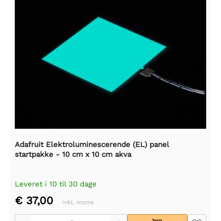
Adafruit Elektroluminescerende (EL) panel
startpakke - 10 cm x 10 cm akva
Leveret i 10 til 30 dage
€ 37,00
Inkl. moms