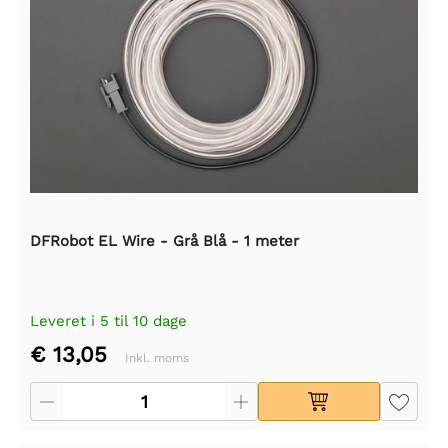
DFRobot EL Wire - Grå Blå - 1 meter
Leveret i 5 til 10 dage
€ 13,05
Inkl. moms