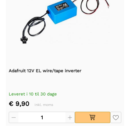
Adafruit 12V EL wire/tape inverter
Leveret i 10 til 30 dage
€ 9,90
Inkl. moms