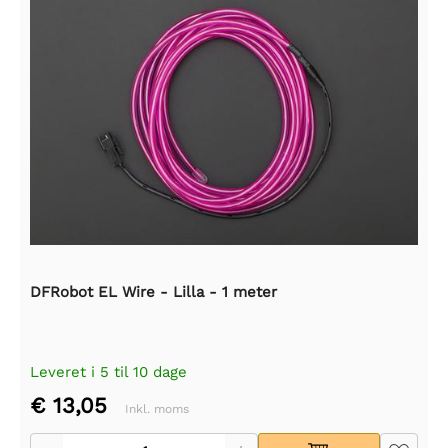
DFRobot EL Wire - Lilla - 1 meter
Leveret i 5 til 10 dage
€ 13,05
Inkl. moms