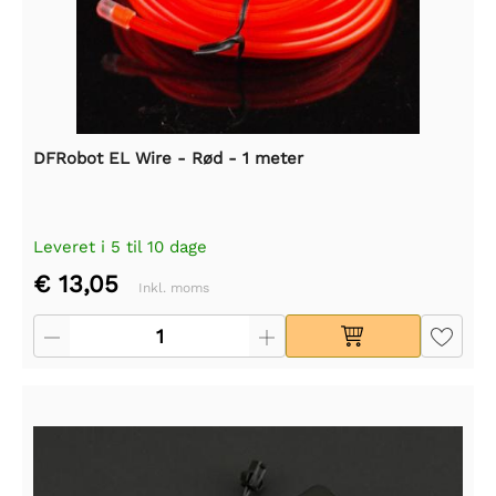
DFRobot EL Wire - Rød - 1 meter
Leveret i 5 til 10 dage
€ 13,05
Inkl. moms