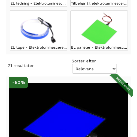
EL ledning - Elektroluminescerende ledning
Tilbehør til elektroluminescerende ledning
EL tape - Elektroluminescerende tape
EL paneler - Elektroluminescerende paneler
Sorter efter
21
resultater
REDUCERET
-50 %