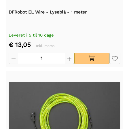
DFRobot EL Wire - Lyseblå - 1 meter
Leveret i 5 til 10 dage
€ 13,05
Inkl. moms