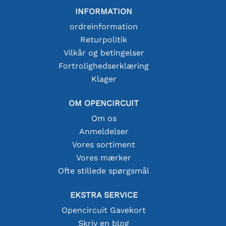
INFORMATION
ordreinformation
Returpolitik
Vilkår og betingelser
Fortrolighedserklæring
Klager
OM OPENCIRCUIT
Om os
Anmeldelser
Vores sortiment
Vores mærker
Ofte stillede spørgsmål
EKSTRA SERVICE
Opencircuit Gavekort
Skriv en blog