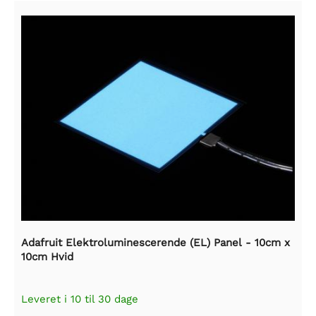
Adafruit Elektroluminescerende (EL) Panel - 10cm x
10cm Hvid
Leveret i 10 til 30 dage