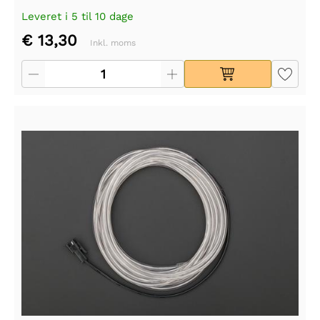
Leveret i 5 til 10 dage
€ 13,30
Inkl. moms