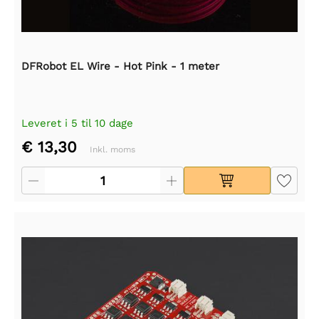
DFRobot EL Wire - Hot Pink - 1 meter
Leveret i 5 til 10 dage
€ 13,30
Inkl. moms