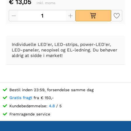
€ 13,05
Inkl. moms
Individuelle LED'er, LED-strips, power-LED'er,
LED-paneler, neopixel og EL-ledning. Du behøver
aldrig at sidde i mørket!
Bestil inden 23:59, forsendelse samme dag
Gratis fragt
fra € 150,-
Kundebedømmelse:
4.8
/ 5
Fremragende service