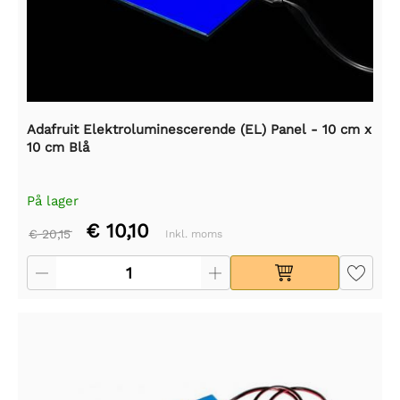
Adafruit Elektroluminescerende (EL) Panel - 10 cm x
10 cm Blå
På lager
€ 10,10
€ 20,15
Inkl. moms