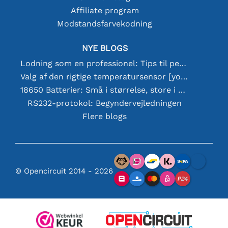
Affiliate program
Modstandsfarvekodning
NYE BLOGS
Lodning som en professionel: Tips til perfekte elektroniske forbindelser
Valg af den rigtige temperatursensor [youtube]
18650 Batterier: Små i størrelse, store i ydeevne
RS232-protokol: Begyndervejledningen
Flere blogs
© Opencircuit 2014 - 2026