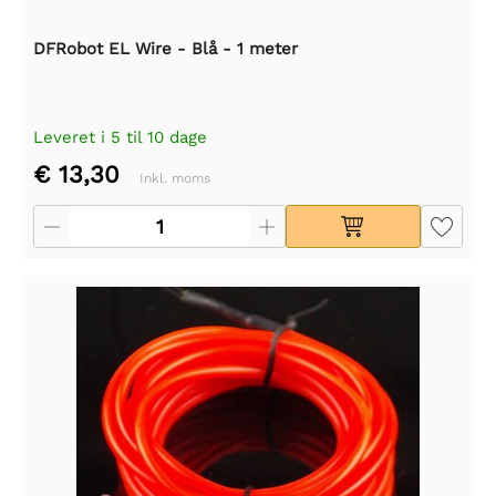
DFRobot EL Wire - Blå - 1 meter
Leveret i 5 til 10 dage
€ 13,30
Inkl. moms