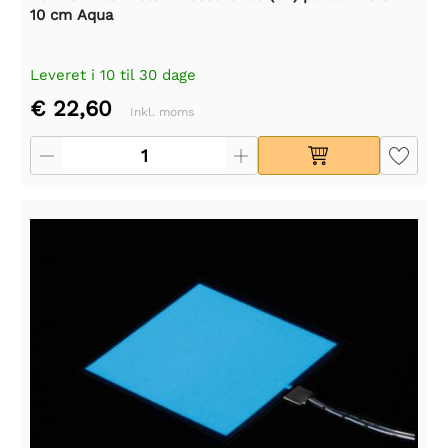
10 cm Aqua
Leveret i 10 til 30 dage
€ 22,60
Inkl. moms