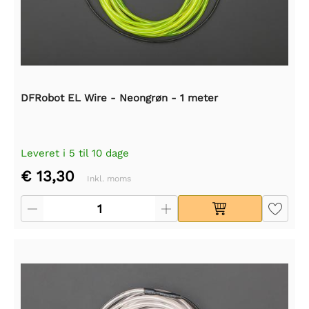
DFRobot EL Wire - Neongrøn - 1 meter
Leveret i 5 til 10 dage
€ 13,30
Inkl. moms