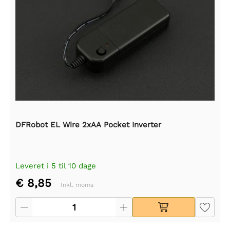
DFRobot EL Wire 2xAA Pocket Inverter
Leveret i 5 til 10 dage
€ 8,85
Inkl. moms