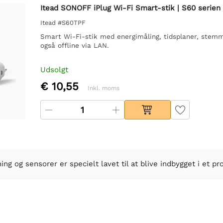
Itead SONOFF iPlug Wi-Fi Smart-stik | S60 serien
Itead #S60TPF
Smart Wi-Fi-stik med energimåling, tidsplaner, stemm
også offline via LAN.
Udsolgt
€ 10,55
Inkl. moms
ng og sensorer er specielt lavet til at blive indbygget i et pro