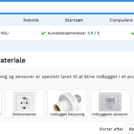
Robotik
Startsæt
Computere
 150,-
Kundebedømmelse:
4.8
/ 5
ateriale
ng og sensorer er specielt lavet til at blive indbygget i et pro
r
Stikkontakter
Indbygget belysning
Indbyggede sensorer
Sorter efter