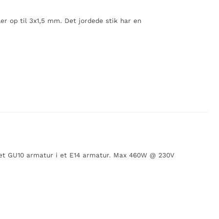
bler op til 3x1,5 mm. Det jordede stik har en
 et GU10 armatur i et E14 armatur. Max 460W @ 230V