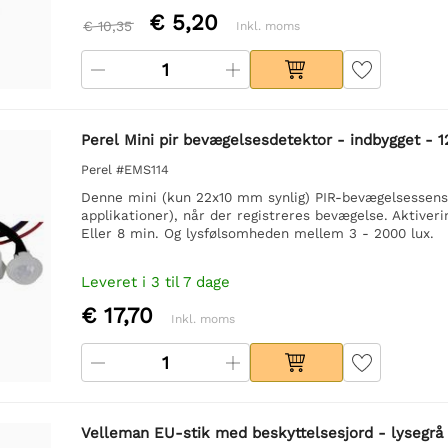
€ 5,20
€ 10,35
Inkl. moms
Perel Mini pir bevægelsesdetektor - indbygget - 1
Perel #EMS114
Denne mini (kun 22x10 mm synlig) PIR-bevægelsessenso
applikationer), når der registreres bevægelse. Aktivering
Eller 8 min. Og lysfølsomheden mellem 3 - 2000 lux.
Leveret i 3 til 7 dage
€ 17,70
Inkl. moms
Velleman EU-stik med beskyttelsesjord - lysegrå