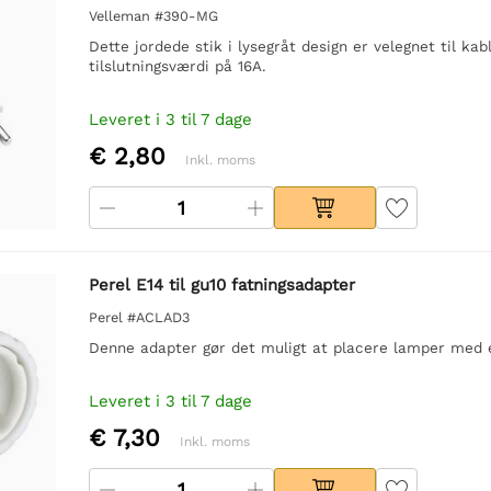
Velleman #390-MG
Dette jordede stik i lysegråt design er velegnet til ka
tilslutningsværdi på 16A.
Leveret i 3 til 7 dage
€ 2,80
Inkl. moms
Perel E14 til gu10 fatningsadapter
Perel #ACLAD3
Denne adapter gør det muligt at placere lamper med
Leveret i 3 til 7 dage
€ 7,30
Inkl. moms