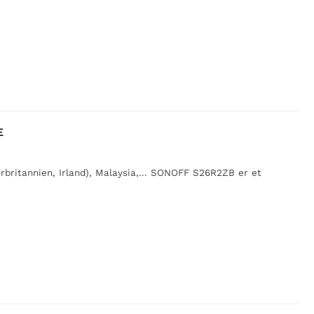
E
rbritannien, Irland), Malaysia,... SONOFF S26R2ZB er et