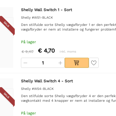
Shelly Wall Switch 1 - Sort
Shelly #WS1-BLACK
SALG
Den stilfulde sorte Shelly vægafbryder 1 er den perfek
vægafbryder er nem at installere og fungerer problemfr
På lager
€ 4,70
€ 9,40
Inkl. moms
Shelly Wall Switch 4 - Sort
Shelly #WS4-BLACK
SALG
Den stilfulde sorte Shelly vægafbryder 4 er den perfek
vægkontakt med 4 knapper er nem at installere og fun
På lager