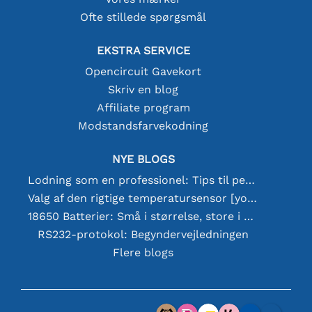
Ofte stillede spørgsmål
EKSTRA SERVICE
Opencircuit Gavekort
Skriv en blog
Affiliate program
Modstandsfarvekodning
NYE BLOGS
Lodning som en professionel: Tips til perfekte elektroniske forbindelser
Valg af den rigtige temperatursensor [youtube]
18650 Batterier: Små i størrelse, store i ydeevne
RS232-protokol: Begyndervejledningen
Flere blogs