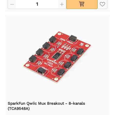
SparkFun Qwiic Mux Breakout - 8-kanals
(TCA9548A)