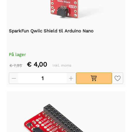
SparkFun Qwiic Shield til Arduino Nano
På lager
€ 4,00
€ 7,95
Inkl. moms