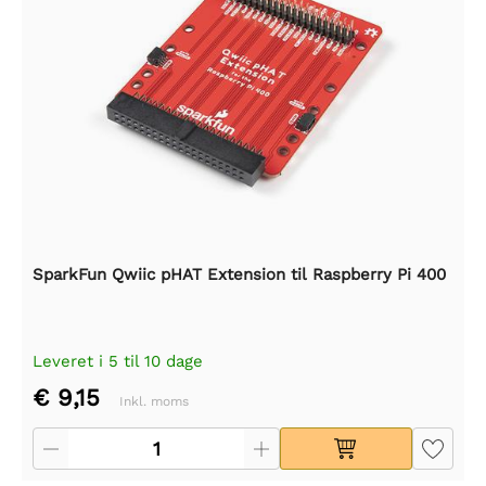
SparkFun Qwiic pHAT Extension til Raspberry Pi 400
Leveret i 5 til 10 dage
€ 9,15
Inkl. moms