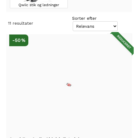
Qwiic stik og ledninger
Sorter efter
11
resultater
REDUCERET
-50 %