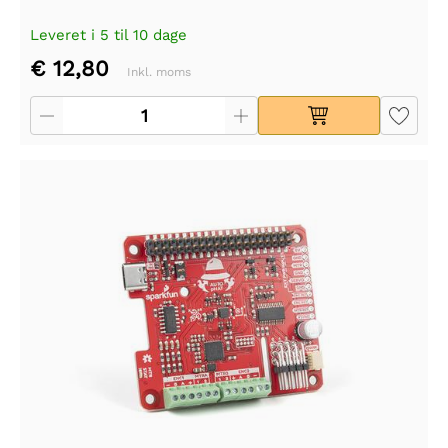
Leveret i 5 til 10 dage
€ 12,80
Inkl. moms