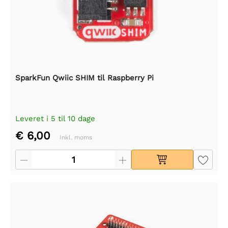
SparkFun Qwiic SHIM til Raspberry Pi
Leveret i 5 til 10 dage
€ 6,00
Inkl. moms