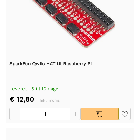
SparkFun Qwiic HAT til Raspberry Pi
Leveret i 5 til 10 dage
€ 12,80
Inkl. moms