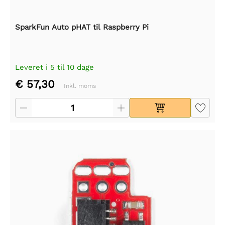
SparkFun Auto pHAT til Raspberry Pi
Leveret i 5 til 10 dage
€ 57,30
Inkl. moms