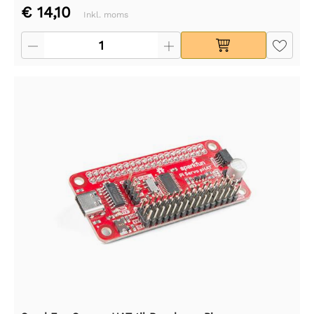
€ 14,10
Inkl. moms