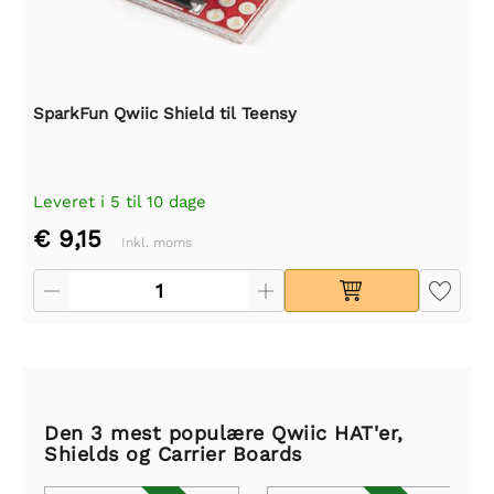
SparkFun Qwiic Shield til Teensy
Leveret i 5 til 10 dage
€ 9,15
Inkl. moms
Den 3 mest populære Qwiic HAT'er,
Shields og Carrier Boards