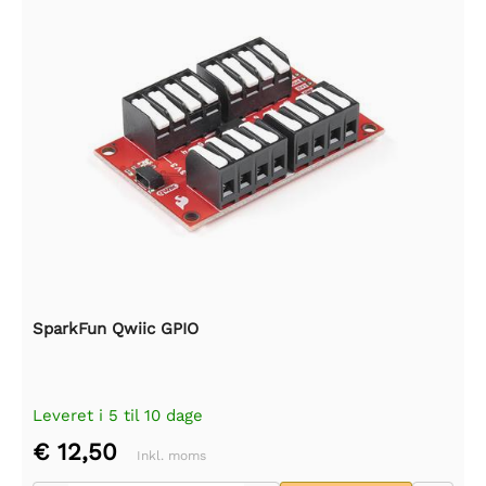
SparkFun Qwiic GPIO
Leveret i 5 til 10 dage
€ 12,50
Inkl. moms