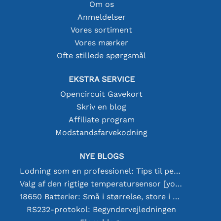
Om os
Anmeldelser
Vores sortiment
Vores mærker
Ofte stillede spørgsmål
EKSTRA SERVICE
Opencircuit Gavekort
Skriv en blog
Affiliate program
Modstandsfarvekodning
NYE BLOGS
Lodning som en professionel: Tips til perfekte elektroniske forbindelser
Valg af den rigtige temperatursensor [youtube]
18650 Batterier: Små i størrelse, store i ydeevne
RS232-protokol: Begyndervejledningen