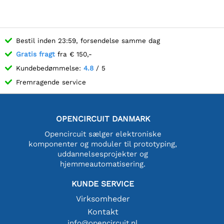
Bestil inden 23:59, forsendelse samme dag
Gratis fragt
fra € 150,-
Kundebedømmelse:
4.8
/ 5
Fremragende service
OPENCIRCUIT DANMARK
Opencircuit sælger elektroniske
komponenter og moduler til prototyping,
uddannelsesprojekter og
hjemmeautomatisering.
KUNDE SERVICE
Virksomheder
Kontakt
info@opencircuit.nl