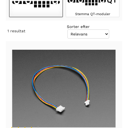
Stemma QT-moduler
Sorter efter
1
resultat