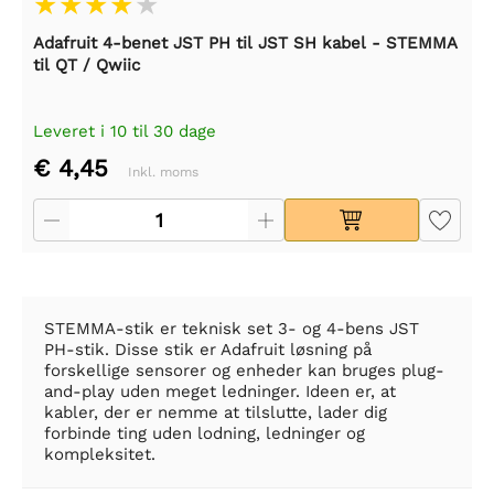
Adafruit 4-benet JST PH til JST SH kabel - STEMMA
til QT / Qwiic
Leveret i 10 til 30 dage
€ 4,45
Inkl. moms
STEMMA-stik er teknisk set 3- og 4-bens JST
PH-stik.
Disse stik er Adafruit løsning på
forskellige sensorer og enheder kan bruges plug-
and-play uden meget ledninger. Ideen er, at
kabler, der er nemme at tilslutte, lader dig
forbinde ting uden lodning, ledninger og
kompleksitet.