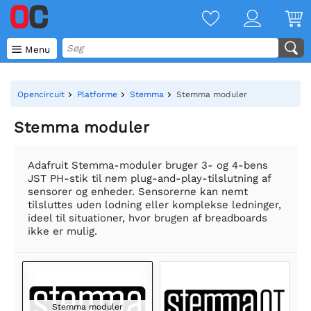

Menu
Opencircuit
Platforme
Stemma
Stemma moduler
Stemma moduler
Adafruit Stemma-moduler bruger 3- og 4-bens
JST PH-stik til nem plug-and-play-tilslutning af
sensorer og enheder. Sensorerne kan nemt
tilsluttes uden lodning eller komplekse ledninger,
ideel til situationer, hvor brugen af breadboards
ikke er mulig.
Stemma moduler