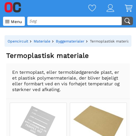

Menu
Opencircuit
Materiale
Byggematerialer
Termoplastisk materiale
Termoplastisk materiale
En termoplast, eller termoblødgørende plast, er
et plastisk polymermateriale, der bliver bøjeligt
eller formbart ved en vis forhøjet temperatur og
størkner ved afkøling.