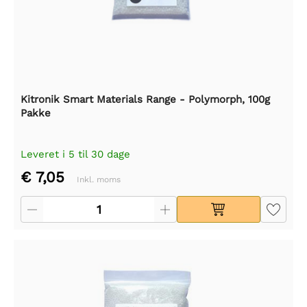
Kitronik Smart Materials Range - Polymorph, 100g
Pakke
Leveret i 5 til 30 dage
€ 7,05
Inkl. moms