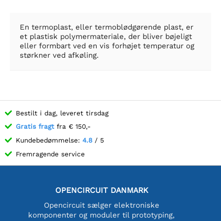
En termoplast, eller termoblødgørende plast, er
et plastisk polymermateriale, der bliver bøjeligt
eller formbart ved en vis forhøjet temperatur og
størkner ved afkøling.
Bestilt i dag, leveret tirsdag
Gratis fragt
fra € 150,-
Kundebedømmelse:
4.8
/ 5
Fremragende service
OPENCIRCUIT DANMARK
Opencircuit sælger elektroniske
komponenter og moduler til prototyping,