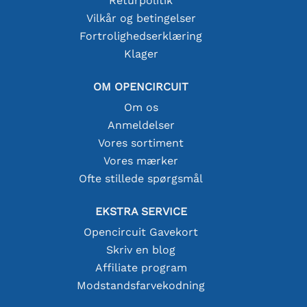
Returpolitik
Vilkår og betingelser
Fortrolighedserklæring
Klager
OM OPENCIRCUIT
Om os
Anmeldelser
Vores sortiment
Vores mærker
Ofte stillede spørgsmål
EKSTRA SERVICE
Opencircuit Gavekort
Skriv en blog
Affiliate program
Modstandsfarvekodning