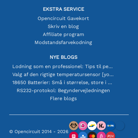
EKSTRA SERVICE
Opencircuit Gavekort
Skriv en blog
Affiliate program
Modstandsfarvekodning
NYE BLOGS
Lodning som en professionel: Tips til perfekte elektroniske forbindelser
Valg af den rigtige temperatursensor [youtube]
18650 Batterier: Små i størrelse, store i ydeevne
RS232-protokol: Begyndervejledningen
Flere blogs
© Opencircuit 2014 - 2026