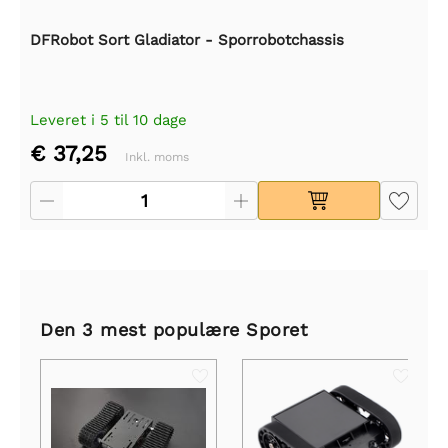
DFRobot Sort Gladiator - Sporrobotchassis
Leveret i 5 til 10 dage
€ 37,25
Inkl. moms
Den 3 mest populære Sporet