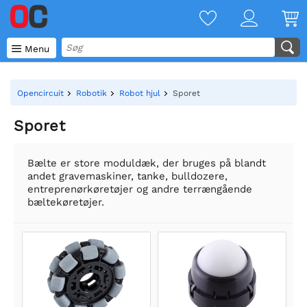

Menu
Opencircuit
Robotik
Robot hjul
Sporet
Sporet
Bælte er store moduldæk, der bruges på blandt
andet gravemaskiner, tanke, bulldozere,
entreprenørkøretøjer og andre terrængående
bæltekøretøjer.