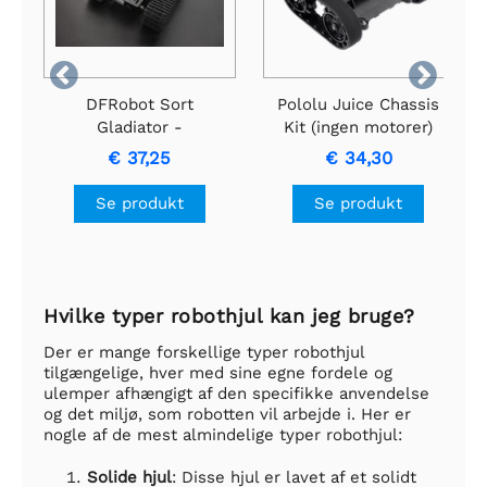


DFRobot Sort
Pololu Juice Chassis
Gladiator -
Kit (ingen motorer)
Sporrobotchassis
€ 37,25
€ 34,30
Se produkt
Se produkt
Hvilke typer robothjul kan jeg bruge?
Der er mange forskellige typer robothjul
tilgængelige, hver med sine egne fordele og
ulemper afhængigt af den specifikke anvendelse
og det miljø, som robotten vil arbejde i. Her er
nogle af de mest almindelige typer robothjul:
Solide hjul
: Disse hjul er lavet af et solidt