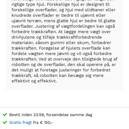
rigtige type hjul. Forskellige hjul er designet til
forskellige overflader, og hjul med slidbaner eller
knudrede overflader er bedre til ujævnt eller
ujævnt terræn, mens glatte hjul er bedre til glatte
overflader. Justering af vægtfordelingen kan også
forbedre trækkraften. At lægge mere vægt over
drivhjulene og tilføje trækkraftforbedrende
materialer, såsom gummi eller skum, forbedrer
trækkraften. Forøgelse af hjulets overflade kan
fordele vægten mere jævnt og vil også forbedre
trækkraften. Ved at overveje den tilsigtede brug af
robotten og de overflader, den skal operere på, er
det muligt at foretage justeringer for forbedret
trækkraft, så robotten kan bevæge sig mere
effektivt og effektivt.
Bestil inden 23:59, forsendelse samme dag
Gratis fragt
fra € 150,-