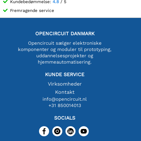
Kundebedømmelse:
4.8
/ 5
Fremragende service
OPENCIRCUIT DANMARK
Opencircuit sælger elektroniske
komponenter og moduler til prototyping,
uddannelsesprojekter og
hjemmeautomatisering.
KUNDE SERVICE
Virksomheder
Kontakt
info@opencircuit.nl
+31 850014013
SOCIALS