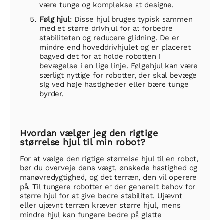
være tunge og komplekse at designe.
Følg hjul
: Disse hjul bruges typisk sammen
med et større drivhjul for at forbedre
stabiliteten og reducere glidning. De er
mindre end hoveddrivhjulet og er placeret
bagved det for at holde robotten i
bevægelse i en lige linje. Følgehjul kan være
særligt nyttige for robotter, der skal bevæge
sig ved høje hastigheder eller bære tunge
byrder.
Hvordan vælger jeg den rigtige
størrelse hjul til min robot?
For at vælge den rigtige størrelse hjul til en robot,
bør du overveje dens vægt, ønskede hastighed og
manøvredygtighed, og det terræn, den vil operere
på. Til tungere robotter er der generelt behov for
større hjul for at give bedre stabilitet. Ujævnt
eller ujævnt terræn kræver større hjul, mens
mindre hjul kan fungere bedre på glatte