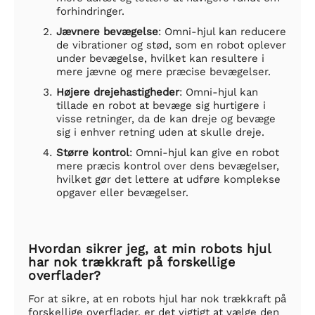
forhindringer.
Jævnere bevægelse
: Omni-hjul kan reducere
de vibrationer og stød, som en robot oplever
under bevægelse, hvilket kan resultere i
mere jævne og mere præcise bevægelser.
Højere drejehastigheder
: Omni-hjul kan
tillade en robot at bevæge sig hurtigere i
visse retninger, da de kan dreje og bevæge
sig i enhver retning uden at skulle dreje.
Større kontrol
: Omni-hjul kan give en robot
mere præcis kontrol over dens bevægelser,
hvilket gør det lettere at udføre komplekse
opgaver eller bevægelser.
Hvordan sikrer jeg, at min robots hjul
har nok trækkraft på forskellige
overflader?
For at sikre, at en robots hjul har nok trækkraft på
forskellige overflader, er det vigtigt at vælge den