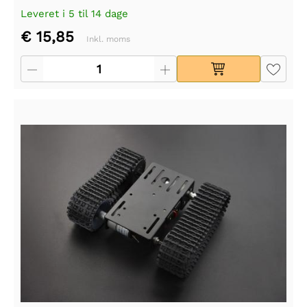
Leveret i 5 til 14 dage
€ 15,85
Inkl. moms