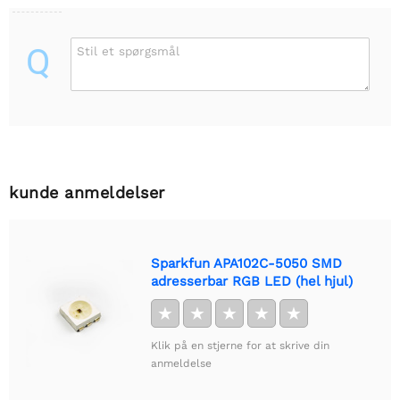
Q
Stil et spørgsmål
kunde anmeldelser
Sparkfun APA102C-5050 SMD
adresserbar RGB LED (hel hjul)
★
★
★
★
★
Klik på en stjerne for at skrive din
anmeldelse