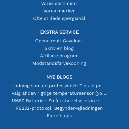
Vores sortiment
Vores mærker
Ofte stillede spørgsmål
EKSTRA SERVICE
Opencircuit Gavekort
Skriv en blog
Affiliate program
Modstandsfarvekodning
NYE BLOGS
Lodning som en professionel: Tips til perfekte elektroniske forbindelser
Valg af den rigtige temperatursensor [youtube]
18650 Batterier: Små i størrelse, store i ydeevne
RS232-protokol: Begyndervejledningen
Flere blogs