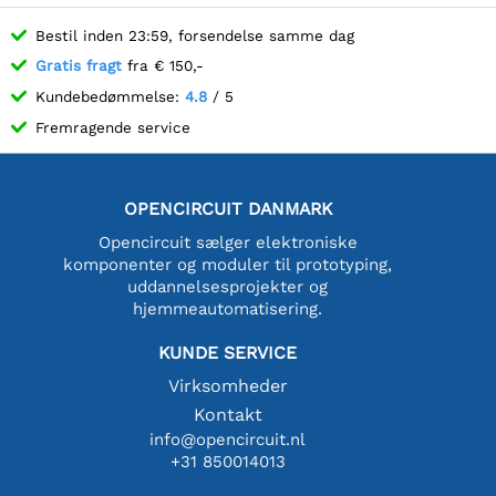
Bestil inden 23:59, forsendelse samme dag
Gratis fragt
fra € 150,-
Kundebedømmelse:
4.8
/ 5
Fremragende service
OPENCIRCUIT DANMARK
Opencircuit sælger elektroniske
komponenter og moduler til prototyping,
uddannelsesprojekter og
hjemmeautomatisering.
KUNDE SERVICE
Virksomheder
Kontakt
info@opencircuit.nl
+31 850014013