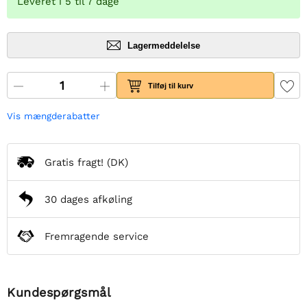
Leveret i 5 til 7 dage
Lagermeddelelse
Tilføj til kurv
Vis mængderabatter
Gratis fragt!
(DK)
30 dages afkøling
Fremragende service
Kundespørgsmål