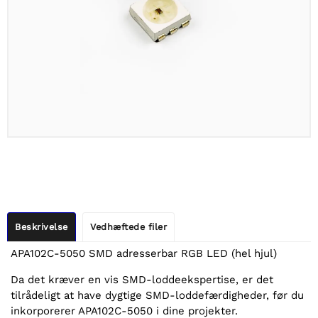
Beskrivelse
Vedhæftede filer
APA102C-5050 SMD adresserbar RGB LED (hel hjul)
Da det kræver en vis SMD-loddeekspertise, er det
tilrådeligt at have dygtige SMD-loddefærdigheder, før du
inkorporerer APA102C-5050 i dine projekter.