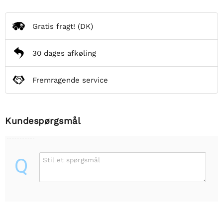
Gratis fragt!
(DK)
30 dages afkøling
Fremragende service
Kundespørgsmål
Q
Stil et spørgsmål