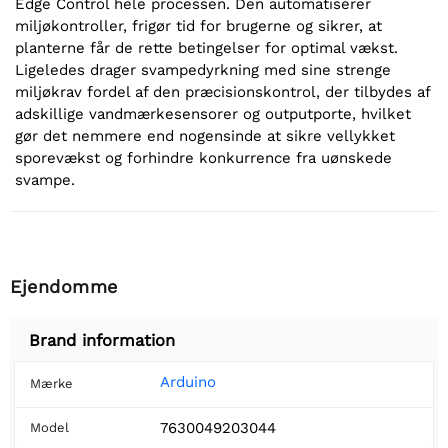
Edge Control hele processen. Den automatiserer
miljøkontroller, frigør tid for brugerne og sikrer, at
planterne får de rette betingelser for optimal vækst.
Ligeledes drager svampedyrkning med sine strenge
miljøkrav fordel af den præcisionskontrol, der tilbydes af
adskillige vandmærkesensorer og outputporte, hvilket
gør det nemmere end nogensinde at sikre vellykket
sporevækst og forhindre konkurrence fra uønskede
svampe.
Ejendomme
Brand information
Arduino
Mærke
7630049203044
Model