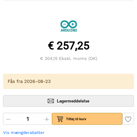
€ 257,25
€ 204,15
Ekskl. moms (DK)
Fås fra 2026-08-23
Lagermeddelelse
Tilføj til kurv
Vis mængderabatter