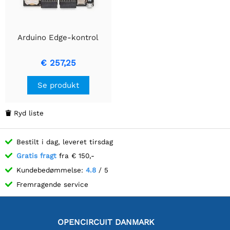
Arduino Edge-kontrol
€ 257,25
Se produkt
Ryd liste

Bestilt i dag, leveret tirsdag
Gratis fragt
fra € 150,-
Kundebedømmelse:
4.8
/ 5
Fremragende service
OPENCIRCUIT DANMARK