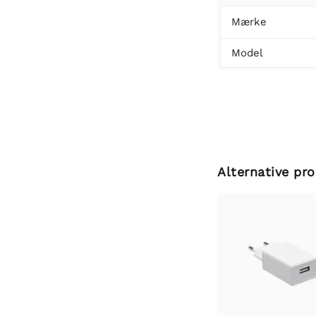
Mærke
Model
Alternative pr