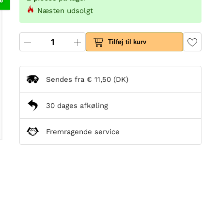
Næsten udsolgt
Tilføj til kurv
Sendes fra
€ 11,50
(DK)
30 dages afkøling
Fremragende service