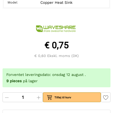
Copper Heat Sink
Model
€ 0,75
€ 0,60
Ekskl. moms (DK)
Forventet leveringsdato: onsdag 12 august .
9
pieces
på lager
Tilføj til kurv