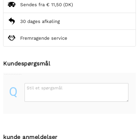
Sendes fra
€ 11,50
(DK)
30 dages afkøling
Fremragende service
Kundespørgsmål
Q
Stil et spørgsmål
kunde anmeldelser