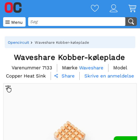

Menu
Opencircuit
Waveshare Kobber-køleplade
Waveshare Kobber-køleplade
Varenummer
7133
Mærke
Waveshare
Model
Copper Heat Sink
Skrive en anmeldelse
Share
