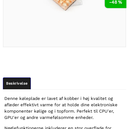
-48 %
Beskrivelse
Denne køleplade er lavet af kobber i høj kvalitet og
afleder effektivt varme for at holde dine elektroniske
komponenter kølige og i topform. Perfekt til CPU'er,
GPU'er og andre varmefølsomme enheder.
Nøglefunktionerne inkluderer en stor overflade for