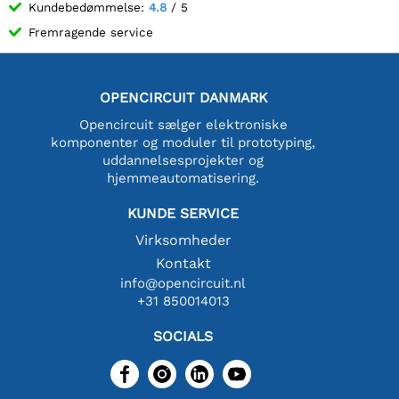
Kundebedømmelse:
4.8
/ 5
Fremragende service
OPENCIRCUIT DANMARK
Opencircuit sælger elektroniske
komponenter og moduler til prototyping,
uddannelsesprojekter og
hjemmeautomatisering.
KUNDE SERVICE
Virksomheder
Kontakt
info@opencircuit.nl
+31 850014013
SOCIALS