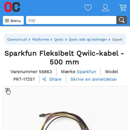

Menu
Opencircuit
Platforme
Qwiic
Qwiic stik og ledninger
Sparkfun 
Sparkfun Fleksibelt Qwiic-kabel -
500 mm
Varenummer
56863
Mærke
Sparkfun
Model
PRT-17257
Skrive en anmeldelse
Share
