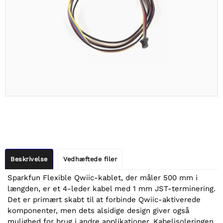
Beskrivelse
Vedhæftede filer
Sparkfun Flexible Qwiic-kablet, der måler 500 mm i
længden, er et 4-leder kabel med 1 mm JST-terminering.
Det er primært skabt til at forbinde Qwiic-aktiverede
komponenter, men dets alsidige design giver også
mulighed for brug i andre applikationer. Kabelisoleringen