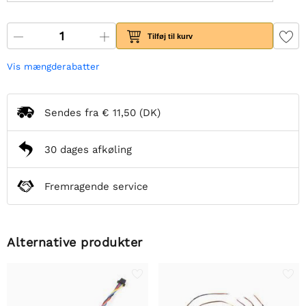
Tilføj til kurv
Vis mængderabatter
Sendes fra
€ 11,50
(DK)
30 dages afkøling
Fremragende service
Alternative produkter