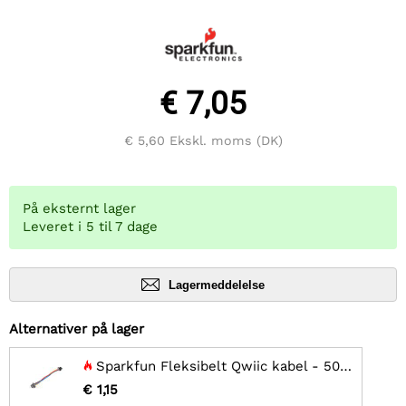
€ 7,05
€ 5,60
Ekskl. moms (DK)
På eksternt lager
Leveret i 5 til 7 dage
Lagermeddelelse
Alternativer på lager
Sparkfun Fleksibelt Qwiic kabel - 50mm
€ 1,15