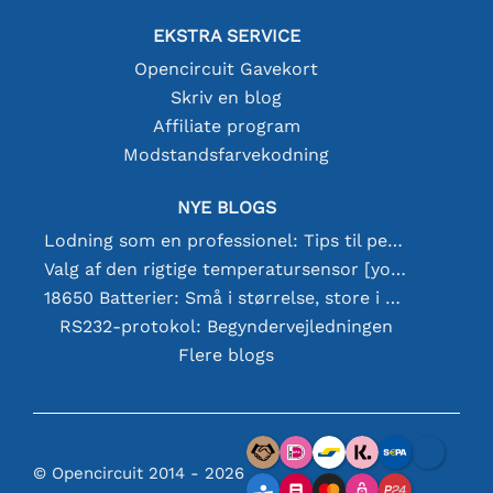
EKSTRA SERVICE
Opencircuit Gavekort
Skriv en blog
Affiliate program
Modstandsfarvekodning
NYE BLOGS
Lodning som en professionel: Tips til perfekte elektroniske forbindelser
Valg af den rigtige temperatursensor [youtube]
18650 Batterier: Små i størrelse, store i ydeevne
RS232-protokol: Begyndervejledningen
Flere blogs
© Opencircuit 2014 - 2026