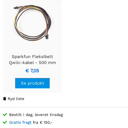
Sparkfun Fleksibelt
Qwiic-kabel - 500 mm
€ 7,05
Se produkt
Ryd liste

Bestilt i dag, leveret tirsdag
Gratis fragt
fra € 150,-