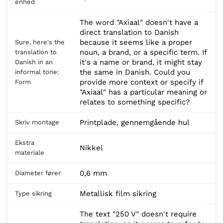
enhed
The word "Axiaal" doesn't have a
direct translation to Danish
because it seems like a proper
Sure, here's the
noun, a brand, or a specific term. If
translation to
it's a name or brand, it might stay
Danish in an
the same in Danish. Could you
informal tone:
provide more context or specify if
Form
"Axiaal" has a particular meaning or
relates to something specific?
Printplade, gennemgående hul
Skriv montage
Ekstra
Nikkel
materiale
0,6 mm
Diameter fører
Metallisk film sikring
Type sikring
The text "250 V" doesn't require