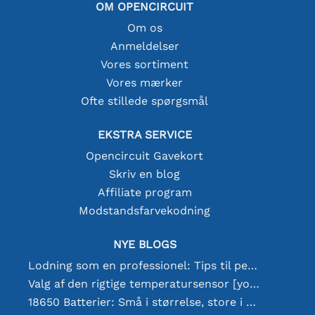
OM OPENCIRCUIT
Om os
Anmeldelser
Vores sortiment
Vores mærker
Ofte stillede spørgsmål
EKSTRA SERVICE
Opencircuit Gavekort
Skriv en blog
Affiliate program
Modstandsfarvekodning
NYE BLOGS
Lodning som en professionel: Tips til perfekte elektroniske forbindelser
Valg af den rigtige temperatursensor [youtube]
18650 Batterier: Små i størrelse, store i ydeevne