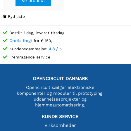
Se produkt
Ryd liste

Bestilt i dag, leveret tirsdag
Gratis fragt
fra € 150,-
Kundebedømmelse:
4.8
/ 5
Fremragende service
OPENCIRCUIT DANMARK
Opencircuit sælger elektroniske
komponenter og moduler til prototyping,
uddannelsesprojekter og
hjemmeautomatisering.
KUNDE SERVICE
Virksomheder