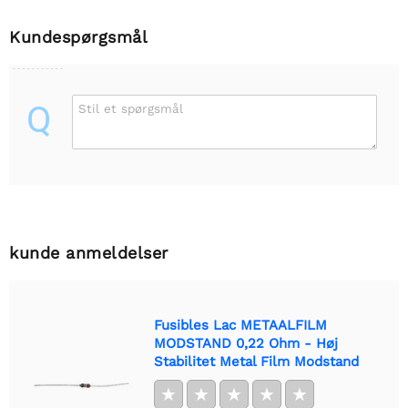
Kundespørgsmål
Q
Stil et spørgsmål
kunde anmeldelser
Fusibles Lac METAALFILM
MODSTAND 0,22 Ohm - Høj
Stabilitet Metal Film Modstand
★
★
★
★
★