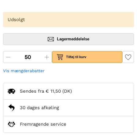
Udsolgt
Lagermeddelelse
Tilføj til kurv
Vis mængderabatter
Sendes fra
€ 11,50
(DK)
30 dages afkøling
Fremragende service