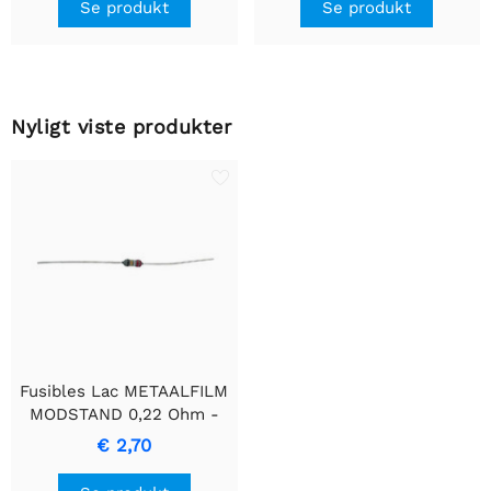
Se produkt
Se produkt
Nyligt viste produkter
Fusibles Lac METAALFILM
MODSTAND 0,22 Ohm -
Høj Stabilitet Metal Film
€ 2,70
Modstand