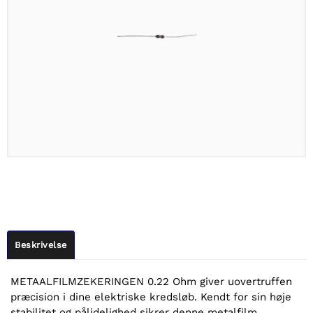
Beskrivelse
METAALFILMZEKERINGEN 0.22 Ohm giver uovertruffen
præcision i dine elektriske kredsløb. Kendt for sin høje
stabilitet og pålidelighed sikrer denne metalfilm