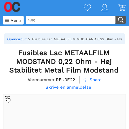

Menu
Opencircuit
Fusibles Lac METAALFILM MODSTAND 0,22 Ohm - Høj Stab
Fusibles Lac METAALFILM
MODSTAND 0,22 Ohm - Høj
Stabilitet Metal Film Modstand
Varenummer
RFU0E22
Share

Skrive en anmeldelse