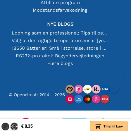
Affiliate program
Modstandsfarvekodning
NYE BLOGS
Lodning som en professionel: Tips til perfekte elektroniske forbindelser
Valg af den rigtige temperatursensor [youtube]
18650 Batterier: Små i størrelse, store i ydeevne
RS232-protokol: Begyndervejledningen
Flere blogs
© Opencircuit 2014 - 2026
€ 8,35
Tilføj til kurv