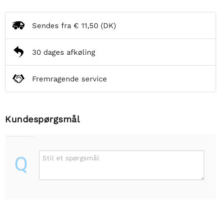
Sendes fra
€ 11,50
(DK)
30 dages afkøling
Fremragende service
Kundespørgsmål
Q
Stil et spørgsmål