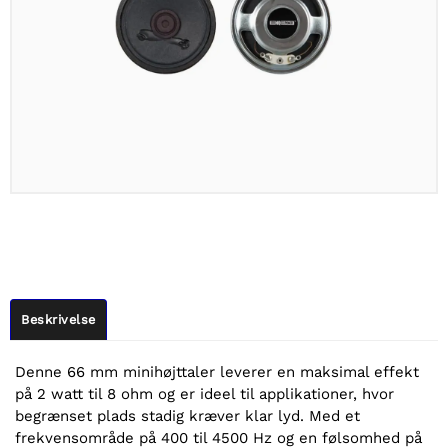
Beskrivelse
Denne 66 mm minihøjttaler leverer en maksimal effekt
på 2 watt til 8 ohm og er ideel til applikationer, hvor
begrænset plads stadig kræver klar lyd. Med et
frekvensområde på 400 til 4500 Hz og en følsomhed på