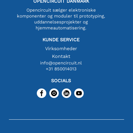
OPENCIRCUIT DANMARK
Opencircuit sælger elektroniske
komponenter og moduler til prototyping,
uddannelsesprojekter og
hjemmeautomatisering.
KUNDE SERVICE
Virksomheder
Kontakt
info@opencircuit.nl
+31 850014013
SOCIALS