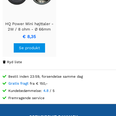
HQ Power Mini højttaler -
2W / 8 ohm - Ø 66mm
€ 8,35
Se produkt
Ryd liste

Bestil inden 23:59, forsendelse samme dag
Gratis fragt
fra € 150,-
Kundebedømmelse:
4.8
/ 5
Fremragende service