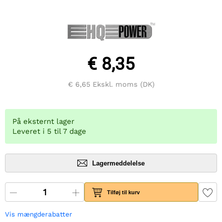
€ 8,35
€ 6,65
Ekskl. moms (DK)
På eksternt lager
Leveret i 5 til 7 dage
Lagermeddelelse
Tilføj til kurv
Vis mængderabatter