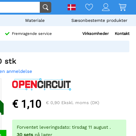
Materiale
Sæsonbestemte produkter
Virksomheder
Kontakt
Fremragende service
0 stk
 en anmeldelse
€ 1,10
€ 0,90
Ekskl. moms (DK)
Forventet leveringsdato: tirsdag 11 august .
30
sets
på lager
%