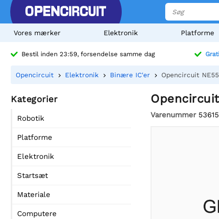
Vores mærker
Elektronik
Platforme
Bestil inden 23:59, forsendelse samme dag
Grat
Opencircuit
Elektronik
Binære IC'er
Opencircuit NE55
Opencircui
Kategorier
Varenummer
53615
Robotik
Platforme
Elektronik
Startsæt
Materiale
Computere