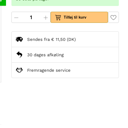
Tilføj til kurv
Sendes fra
€ 11,50
(DK)
30 dages afkøling
Fremragende service