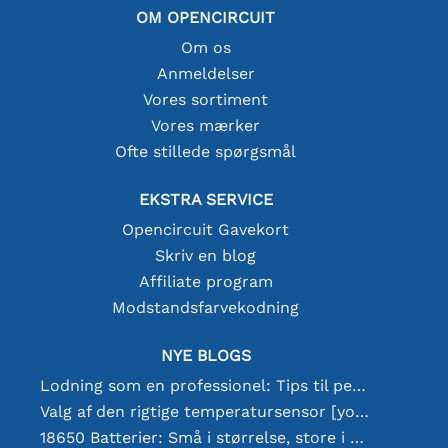
OM OPENCIRCUIT
Om os
Anmeldelser
Vores sortiment
Vores mærker
Ofte stillede spørgsmål
EKSTRA SERVICE
Opencircuit Gavekort
Skriv en blog
Affiliate program
Modstandsfarvekodning
NYE BLOGS
Lodning som en professionel: Tips til perfekte elektroniske forbindelser
Valg af den rigtige temperatursensor [youtube]
18650 Batterier: Små i størrelse, store i ydeevne