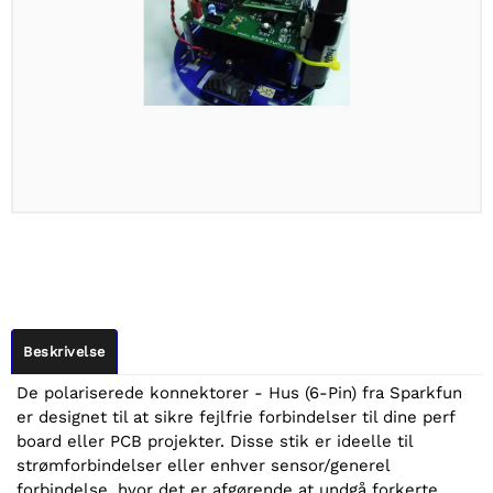
Beskrivelse
De polariserede konnektorer - Hus (6-Pin) fra Sparkfun
er designet til at sikre fejlfrie forbindelser til dine perf
board eller PCB projekter. Disse stik er ideelle til
strømforbindelser eller enhver sensor/generel
forbindelse, hvor det er afgørende at undgå forkerte