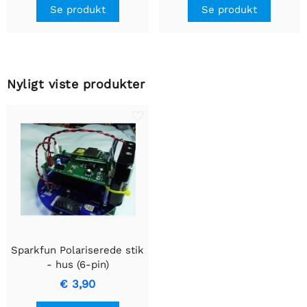
Se produkt
Se produkt
Nyligt viste produkter
Sparkfun Polariserede stik
- hus (6-pin)
€ 3,90