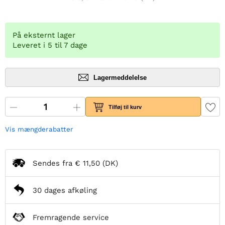
På eksternt lager
Leveret i 5 til 7 dage
Lagermeddelelse
Tilføj til kurv
Vis mængderabatter
Sendes fra
€ 11,50
(DK)
30 dages afkøling
Fremragende service