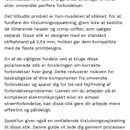
eller omvendte perifere forbindelser.
Det tilbudte produkt er hun-husdelen af stikket. For at
fuldføre din tilslutningsopsætning, glem ikke at bestille
de tilhørende header og crimp-stifter, som sælges
separat. Disse stik er designet med en standard
stiftafstand på 2,54 mm, hvilket gør dem kompatible
med de fleste printdesigns.
En af de vigtigste fordele ved at bruge disse
polariserede stik er forsikringen om korrekte
forbindelser hver gang. Dette reducerer risikoen for
beskadigelse af dine komponenter fra omvendte
forbindelser og sparer dig for tid ved fejlfinding af
forbindelsesproblemer. Uanset om du arbejder på et
komplekst elektronikprojekt eller en simpel
strømforbindelse, kan disse stik gøre dit arbejde mere
effektivt og pålideligt.
Sparkfun giver også en omfattende tilslutningsvejledning
til disse stik. Denne guide vil lede dig gennem processen