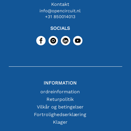
Kontakt
info@opencircuit.nl
+31 850014013
SOCIALS
INFORMATION
ordreinformation
Returpolitik
Vilkår og betingelser
Fortrolighedserklæring
Klager