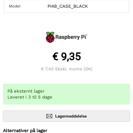
PI4B_CASE_BLACK
Model
€ 9,35
€ 7,40
Ekskl. moms (DK)
På eksternt lager
Leveret i 3 til 5 dage
Lagermeddelelse
Alternativer på lager