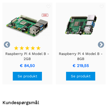


Raspberry Pi 4 Model B -
Raspberry Pi 4 Model B -
2GB
8GB
€ 84,50
€ 219,55
Se produkt
Se produkt
Kundespørgsmål