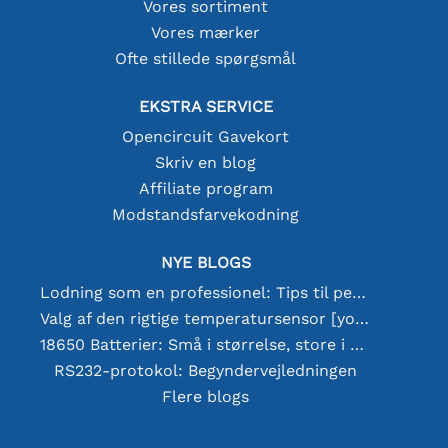
Vores sortiment
Vores mærker
Ofte stillede spørgsmål
EKSTRA SERVICE
Opencircuit Gavekort
Skriv en blog
Affiliate program
Modstandsfarvekodning
NYE BLOGS
Lodning som en professionel: Tips til perfekte elektroniske forbindelser
Valg af den rigtige temperatursensor [youtube]
18650 Batterier: Små i størrelse, store i ydeevne
RS232-protokol: Begyndervejledningen
Flere blogs