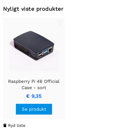
Nyligt viste produkter
Raspberry Pi 4B Official
Case - sort
€ 9,35
Se produkt
Ryd liste
