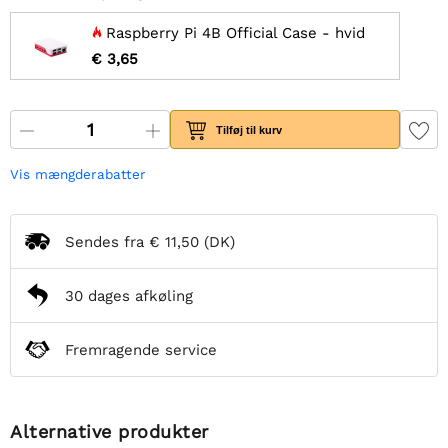
Raspberry Pi 4B Official Case - hvid
€ 3,65
Tilføj til kurv
Vis mængderabatter
Sendes fra
€ 11,50
(DK)
30 dages afkøling
Fremragende service
Alternative produkter