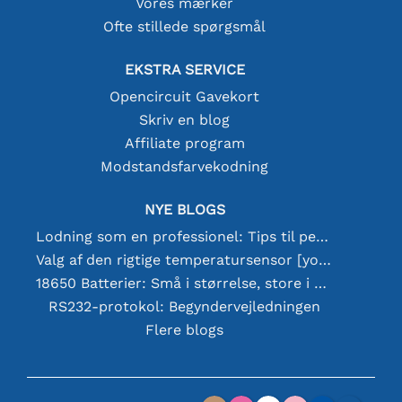
Vores mærker
Ofte stillede spørgsmål
EKSTRA SERVICE
Opencircuit Gavekort
Skriv en blog
Affiliate program
Modstandsfarvekodning
NYE BLOGS
Lodning som en professionel: Tips til perfekte elektroniske forbindelser
Valg af den rigtige temperatursensor [youtube]
18650 Batterier: Små i størrelse, store i ydeevne
RS232-protokol: Begyndervejledningen
Flere blogs