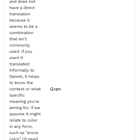
and does not
have a direct
translation
because it
seems to be a
combination
that isn't
commonly
used. If you
want it
translated
informally to
Danish, it helps
to know the
Grøn
context or what
specific
meaning you're
aiming for. If we
assume it might
relate to color
in any form,
such as "snore
color," I’d need