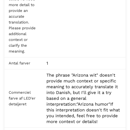
more detail to
provide an
accurate
translation.
Please provide
additional
context or
clarify the
meaning.
1
Antal farver
The phrase "Arizona wit" doesn't
provide much context or specific
meaning to accurately translate it
into Danish, but I'll give it a try
Commerciel
based on a general
farve af LED'er
interpretation:"Arizona humor"If
detaljeret
this interpretation doesn't fit what
you intended, feel free to provide
more context or details!