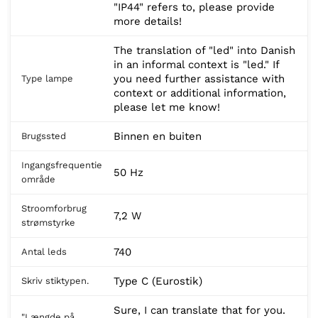
"IP44" refers to, please provide
more details!
The translation of "led" into Danish
in an informal context is "led." If
you need further assistance with
Type lampe
context or additional information,
please let me know!
Binnen en buiten
Brugssted
Ingangsfrequentie
50 Hz
område
Stroomforbrug
7,2 W
strømstyrke
740
Antal leds
Type C (Eurostik)
Skriv stiktypen.
Sure, I can translate that for you.
"Længde på