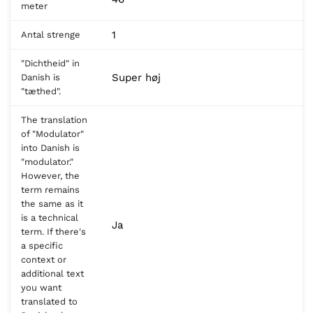
meter
1
Antal strenge
"Dichtheid" in
Super høj
Danish is
"tæthed".
The translation
of "Modulator"
into Danish is
"modulator."
However, the
term remains
the same as it
is a technical
Ja
term. If there's
a specific
context or
additional text
you want
translated to