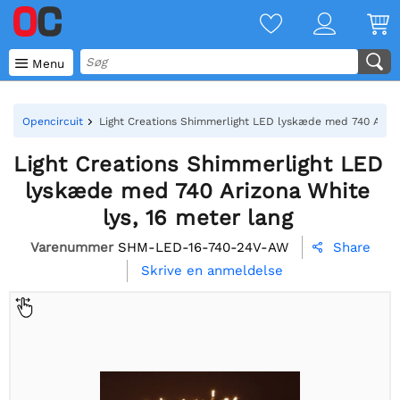

Menu
Opencircuit
Light Creations Shimmerlight LED lyskæde med 740 Arizon
Light Creations Shimmerlight LED
lyskæde med 740 Arizona White
lys, 16 meter lang
Varenummer
SHM-LED-16-740-24V-AW
Share

Skrive en anmeldelse