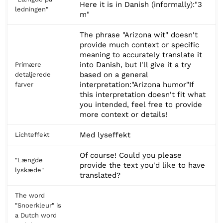
Here it is in Danish (informally):"3
ledningen"
m"
The phrase "Arizona wit" doesn't
provide much context or specific
meaning to accurately translate it
into Danish, but I'll give it a try
Primære
based on a general
detaljerede
interpretation:"Arizona humor"If
farver
this interpretation doesn't fit what
you intended, feel free to provide
more context or details!
Med lyseffekt
Lichteffekt
Of course! Could you please
"Længde
provide the text you'd like to have
lyskæde"
translated?
The word
"Snoerkleur" is
a Dutch word