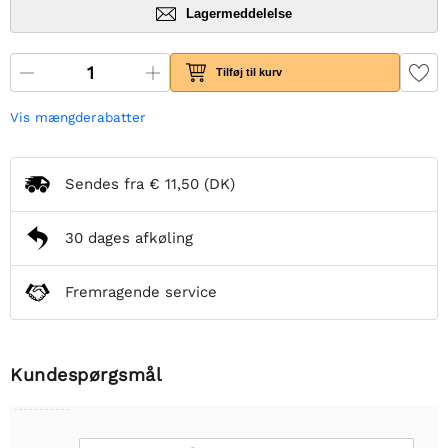
Lagermeddelelse
Tilføj til kurv
Vis mængderabatter
Sendes fra
€ 11,50
(DK)
30 dages afkøling
Fremragende service
Kundespørgsmål