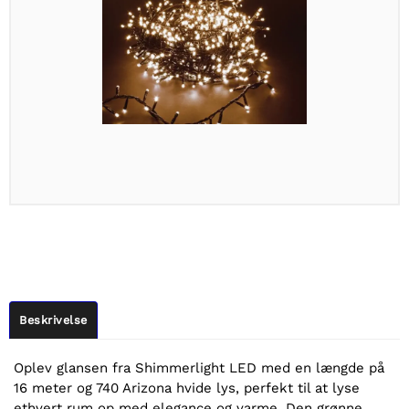
Beskrivelse
Oplev glansen fra Shimmerlight LED med en længde på
16 meter og 740 Arizona hvide lys, perfekt til at lyse
ethvert rum op med elegance og varme. Den grønne