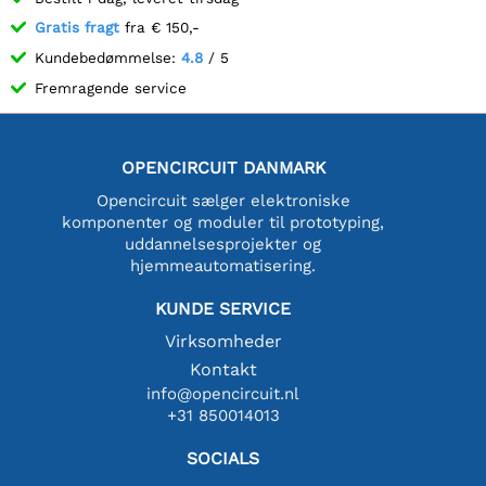
Gratis fragt
fra € 150,-
Kundebedømmelse:
4.8
/ 5
Fremragende service
OPENCIRCUIT DANMARK
Opencircuit sælger elektroniske
komponenter og moduler til prototyping,
uddannelsesprojekter og
hjemmeautomatisering.
KUNDE SERVICE
Virksomheder
Kontakt
info@opencircuit.nl
+31 850014013
SOCIALS