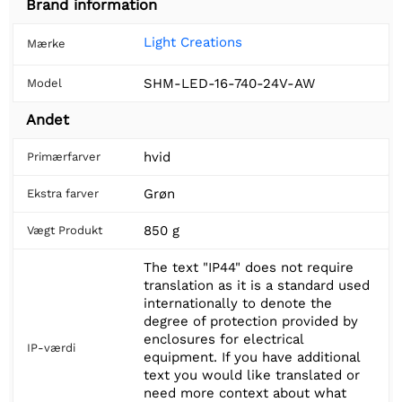
Brand information
Light Creations
Mærke
SHM-LED-16-740-24V-AW
Model
Andet
hvid
Primærfarver
Grøn
Ekstra farver
850 g
Vægt Produkt
The text "IP44" does not require
translation as it is a standard used
internationally to denote the
degree of protection provided by
enclosures for electrical
IP-værdi
equipment. If you have additional
text you would like translated or
need more context about what