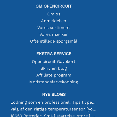
OM OPENCIRCUIT
Om os
Anmeldelser
Vores sortiment
Vores mærker
Ofte stillede spørgsmål
EKSTRA SERVICE
Opencircuit Gavekort
Skriv en blog
Affiliate program
Modstandsfarvekodning
NYE BLOGS
Lodning som en professionel: Tips til perfekte elektroniske forbindelser
Valg af den rigtige temperatursensor [youtube]
18650 Batterier: Små i størrelse, store i ydeevne