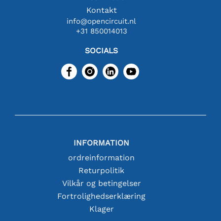
Kontakt
info@opencircuit.nl
+31 850014013
SOCIALS
INFORMATION
ordreinformation
Returpolitik
Vilkår og betingelser
Fortrolighedserklæring
Klager