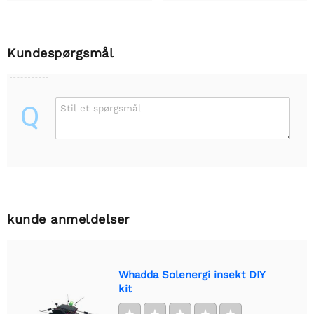
Kundespørgsmål
Q
Stil et spørgsmål
kunde anmeldelser
Whadda Solenergi insekt DIY
kit