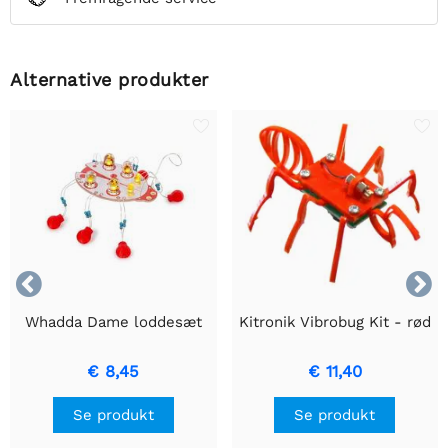
Alternative produkter


Whadda Dame loddesæt
Kitronik Vibrobug Kit - rød
€ 8,45
€ 11,40
Se produkt
Se produkt