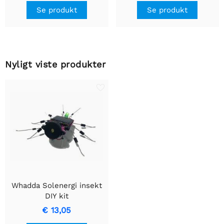
Se produkt
Se produkt
Nyligt viste produkter
Whadda Solenergi insekt
DIY kit
€ 13,05