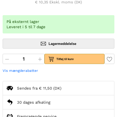
€ 10,35
Ekskl. moms (DK)
På eksternt lager
Leveret i 5 til 7 dage
Lagermeddelelse
Tilføj til kurv
Vis mængderabatter
Sendes fra
€ 11,50
(DK)
30 dages afkøling
Fremragende service