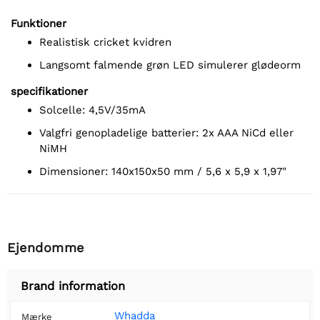
Funktioner
realistisk cricket kvidren
langsomt falmende grøn LED simulerer glødeorm
specifikationer
solcelle: 4,5V/35mA
valgfri genopladelige batterier: 2x AAA NiCd eller
NiMH
dimensioner: 140x150x50 mm / 5,6 x 5,9 x 1,97"
Ejendomme
Brand information
Whadda
Mærke