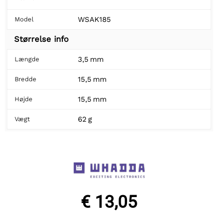
WSAK185
Model
Størrelse info
3,5 mm
Længde
15,5 mm
Bredde
15,5 mm
Højde
62 g
Vægt
€ 13,05