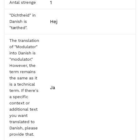
1
Antal strenge
"Dichtheid" in
Hej
Danish is
"tæthed".
The translation
of "Modulator"
into Danish is
"modulator."
However, the
term remains
the same as it
is a technical
Ja
term. If there's
a specific
context or
additional text
you want
translated to
Danish, please
provide that.