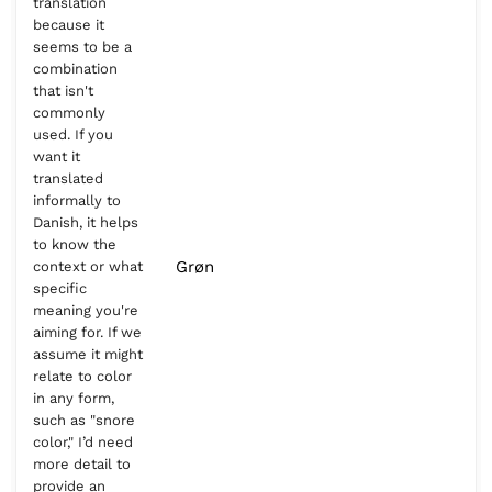
translation
because it
seems to be a
combination
that isn't
commonly
used. If you
want it
translated
informally to
Danish, it helps
to know the
Grøn
context or what
specific
meaning you're
aiming for. If we
assume it might
relate to color
in any form,
such as "snore
color," I’d need
more detail to
provide an