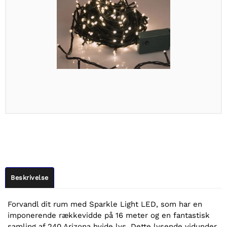
Beskrivelse
Forvandl dit rum med Sparkle Light LED, som har en
imponerende rækkevidde på 16 meter og en fantastisk
samling af 240 Arizona hvide lys. Dette lysende vidunder