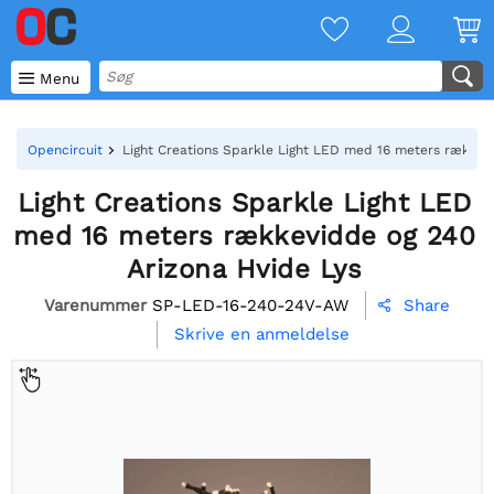

Menu
Opencircuit
Light Creations Sparkle Light LED med 16 meters rækkev
Light Creations Sparkle Light LED
med 16 meters rækkevidde og 240
Arizona Hvide Lys
Varenummer
SP-LED-16-240-24V-AW
Share

Skrive en anmeldelse