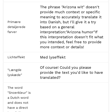
The phrase "Arizona wit" doesn't
provide much context or specific
meaning to accurately translate it
into Danish, but I'll give it a try
Primære
based on a general
detaljerede
interpretation:"Arizona humor"If
farver
this interpretation doesn't fit what
you intended, feel free to provide
more context or details!
Med lyseffekt
Lichteffekt
Of course! Could you please
"Længde
provide the text you'd like to have
lyskæde"
translated?
The word
"Snoerkleur" is
a Dutch word
and does not
have a direct