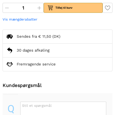
Tilføj til kurv
Vis mængderabatter
Sendes fra
€ 11,50
(DK)
30 dages afkøling
Fremragende service
Kundespørgsmål
Q
Stil et spørgsmål