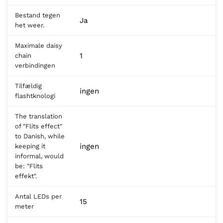
Bestand tegen
Ja
het weer.
Maximale daisy
1
chain
verbindingen
Tilfældig
ingen
flashtknologi
The translation
of "Flits effect"
to Danish, while
ingen
keeping it
informal, would
be: "Flits
effekt".
Antal LEDs per
15
meter