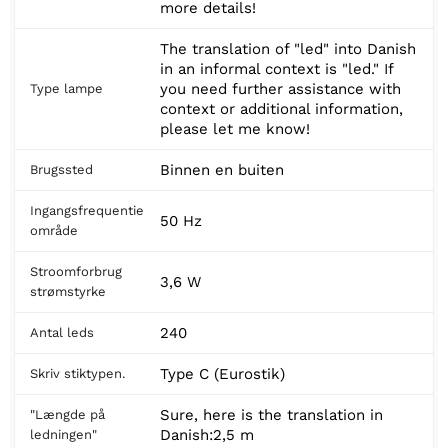
more details!
The translation of "led" into Danish
in an informal context is "led." If
you need further assistance with
Type lampe
context or additional information,
please let me know!
Binnen en buiten
Brugssted
Ingangsfrequentie
50 Hz
område
Stroomforbrug
3,6 W
strømstyrke
240
Antal leds
Type C (Eurostik)
Skriv stiktypen.
Sure, here is the translation in
"Længde på
Danish:2,5 m
ledningen"