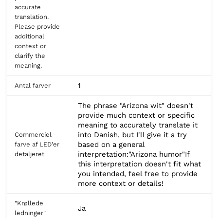
accurate
translation.
Please provide
additional
context or
clarify the
meaning.
1
Antal farver
The phrase "Arizona wit" doesn't
provide much context or specific
meaning to accurately translate it
into Danish, but I'll give it a try
Commerciel
based on a general
farve af LED'er
interpretation:"Arizona humor"If
detaljeret
this interpretation doesn't fit what
you intended, feel free to provide
more context or details!
"Krøllede
Ja
ledninger"