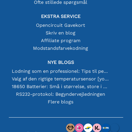
Ofte stillede spørgsmål
EKSTRA SERVICE
Opencircuit Gavekort
Skriv en blog
Affiliate program
Modstandsfarvekodning
NYE BLOGS
Lodning som en professionel: Tips til perfekte elektroniske forbindelser
Valg af den rigtige temperatursensor [youtube]
18650 Batterier: Små i størrelse, store i ydeevne
RS232-protokol: Begyndervejledningen
Flere blogs