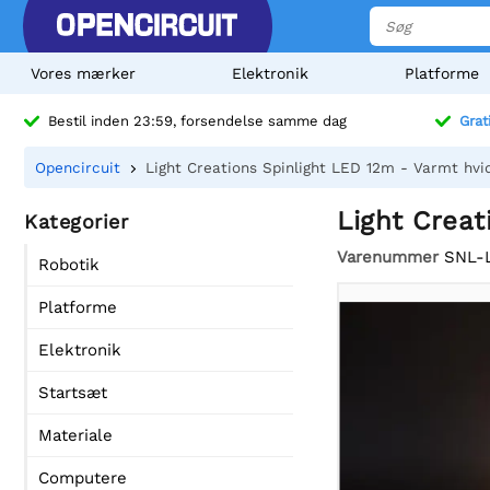
Vores mærker
Elektronik
Platforme
Bestil inden 23:59, forsendelse samme dag
Grat
Opencircuit
Light Creations Spinlight LED 12m - Varmt hvi
Light Creat
Kategorier
Varenummer
SNL-
Robotik
Platforme
Elektronik
Startsæt
Materiale
Computere