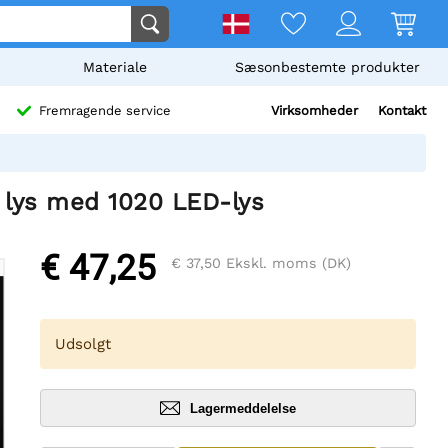
Materiale
Sæsonbestemte produkter
Virksomheder
Kontakt
Fremragende service
t lys med 1020 LED-lys
€ 47,25
€ 37,50
Ekskl. moms (DK)
Udsolgt
Lagermeddelelse