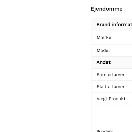
Ejendomme
Brand informat
Mærke
Model
Andet
Primærfarver
Ekstra farver
Vægt Produkt
IP-værdi