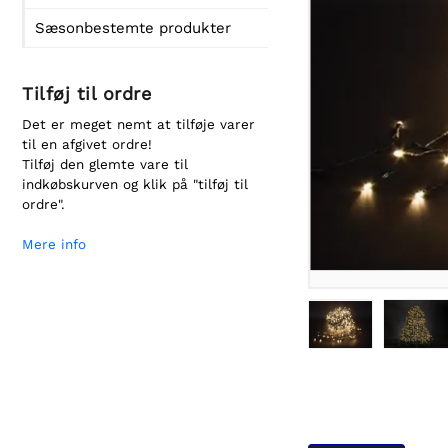
Sæsonbestemte produkter
Tilføj til ordre
Det er meget nemt at tilføje varer
til en afgivet ordre!
Tilføj den glemte vare til
indkøbskurven og klik på "tilføj til
ordre".
Mere info