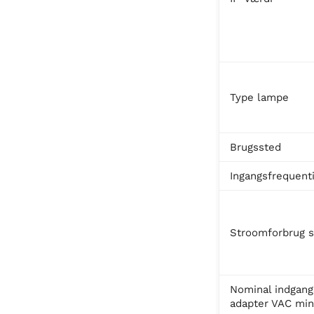
Type lampe
Brugssted
Ingangsfrequent
Stroomforbrug 
Nominal indgan
adapter VAC min