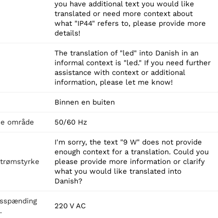
you have additional text you would like
translated or need more context about
what "IP44" refers to, please provide more
details!
The translation of "led" into Danish in an
informal context is "led." If you need further
assistance with context or additional
information, please let me know!
Binnen en buiten
ie område
50/60 Hz
I'm sorry, the text "9 W" does not provide
enough context for a translation. Could you
strømstyrke
please provide more information or clarify
what you would like translated into
Danish?
gsspænding
220 V AC
.