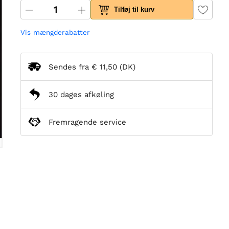
Tilføj til kurv
Vis mængderabatter
Sendes fra
€ 11,50
(DK)
30 dages afkøling
Fremragende service