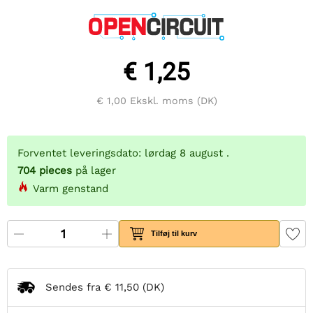
€ 1,25
€ 1,00
Ekskl. moms (DK)
Forventet leveringsdato: lørdag 8 august .
704
pieces
på lager
Varm genstand
Tilføj til kurv
Sendes fra
€ 11,50
(DK)