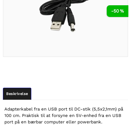
-50 %
Beskrivelse
Adapterkabel fra en USB port til DC-stik (5,5x2,1mm) på
100 cm. Praktisk til at forsyne en 5V-enhed fra en USB
port på en bærbar computer eller powerbank.