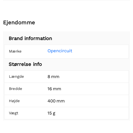
Ejendomme
Brand information
Opencircuit
Mærke
Størrelse info
8 mm
Længde
16 mm
Bredde
400 mm
Højde
15 g
Vægt