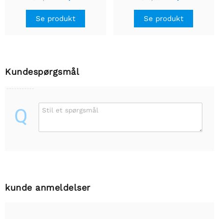
Se produkt
Se produkt
Kundespørgsmål
Q
Stil et spørgsmål
kunde anmeldelser