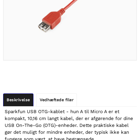
Beskrivelse
Vedhæftede filer
Sparkfun USB OTG-kablet - hun A til Micro A er et
kompakt, 10,16 cm langt kabel, der er afgørende for dine
USB On-The-Go (OTG)-enheder. Dette praktiske kabel
gør det muligt for mindre enheder, der typisk ikke kan
fungere som vært, at have begrænsede