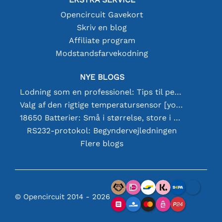
Opencircuit Gavekort
Skriv en blog
Affiliate program
Modstandsfarvekodning
NYE BLOGS
Lodning som en professionel: Tips til perfekte elektroniske forbindelser
Valg af den rigtige temperatursensor [youtube]
18650 Batterier: Små i størrelse, store i ydeevne
RS232-protokol: Begyndervejledningen
Flere blogs
© Opencircuit 2014 - 2026