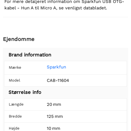
For mere detaljeret information om Sparkfun USB OTG-
kabel - Hun A til Micro A, se venligst databladet.
Ejendomme
Brand information
Sparkfun
Mærke
CAB-11604
Model
Størrelse info
20 mm
Længde
125 mm
Bredde
10 mm
Højde