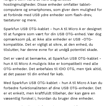
hostingmuligheder. Disse enheder omfatter tablet-
computere og smartphones, som giver dem mulighed for
at forbinde med USB ydre enheder som flash-drev,
tastaturer og mere.
Sparkfun USB OTG-kablet - hun A til Micro A er designet
til at fungere som vært for din USB OTG-enhed. Vær dog
opmærksom på, at ikke alle enheder er USB -OTG-
kompatible. Det er vigtigt at sikre, at den enhed, du
tilslutter, har denne evne for at undgå potentiel skade.
Det er værd at bemærke, at Sparkfun USB OTG-kablet -
hun A til Micro A muligvis ikke er kompatibelt med alle
OTG-enheder. Det anbefales til IOIO OTG, men tjek altid,
at det passer til din enhed før køb.
Med Sparkfun USB OTG-kablet - hun A til Micro A kan du
forbedre funktionaliteten af dine USB OTG-enheder. Det
er et enkelt, men kraftfuldt tilbehør, der kan gøre en
væsentlig forskel i, hvordan du bruger dine enheder.