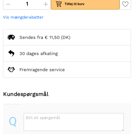
Tilføj til kurv
Vis mængderabatter
Sendes fra
€ 11,50
(DK)
30 dages afkøling
Fremragende service
Kundespørgsmål
Q
Stil et spørgsmål