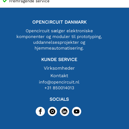
Fremragende service
OPENCIRCUIT DANMARK
Opencircuit sælger elektroniske
komponenter og moduler til prototyping,
uddannelsesprojekter og
hjemmeautomatisering.
KUNDE SERVICE
Virksomheder
Kontakt
info@opencircuit.nl
+31 850014013
SOCIALS