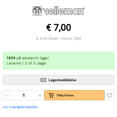
€ 7,00
€ 5,55
Ekskl. moms (DK)
1434
på eksternt lager
Leveret i 3 til 5 dage
Lagermeddelelse
Tilføj til kurv
Vis mængderabatter