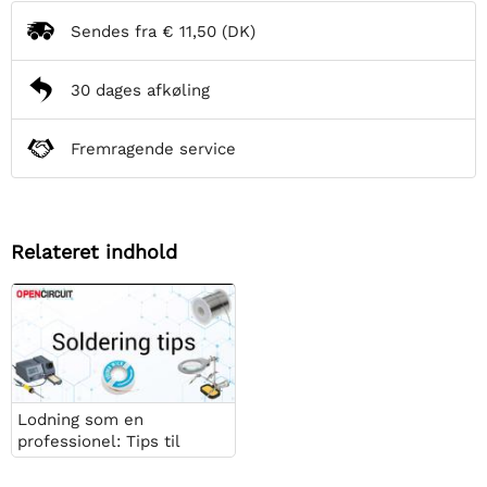
Sendes fra
€ 11,50
(DK)
30 dages afkøling
Fremragende service
Relateret indhold
Lodning som en
professionel: Tips til
perfekte elektroniske
forbindelser