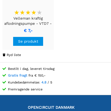
Velleman kraftig
aflodningspumpe - VTD7 -
Aluminium
€ 7,-
Se produkt
Ryd liste

Bestilt i dag, leveret tirsdag
Gratis fragt
fra € 150,-
Kundebedømmelse:
4.8
/ 5
Fremragende service
OPENCIRCUIT DANMARK