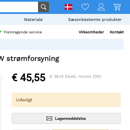
Materiale
Sæsonbestemte produkter
Virksomheder
Kontakt
Fremragende service
W strømforsyning
€ 45,55
€ 36,15
Ekskl. moms (DK)
Udsolgt
Lagermeddelelse