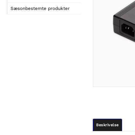
Sæsonbestemte produkter
Beskrivelse