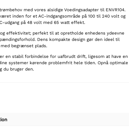
trømbehov med vores alsidige Voedingsadapter til ENVR104.
æret inden for et AC-indgangsområde på 100 til 240 volt og
C-udgang på 48 volt med 65 watt effekt.
og effektivitet; perfekt til at opretholde enhedens ydeevne
spændingsforhold. Dens kompakte design gør den ideel til
er med begrænset plads.
r en stabil forbindelse for uafbrudt drift, ligesom at have en
r dine systemer kørende problemfrit hele tiden. Opnå optimale
ng du bruger den.
ion