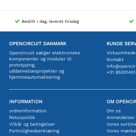
Bestilt i dag, leveret tirsdag
OPENCIRCUIT DANMARK
KUNDE SERV
Opencircuit sælger elektroniske
Virksomhede
komponenter og moduler til
Kontakt
prototyping,
info@opencirc
uddannelsesprojekter og
+31 85001401
hjemmeautomatisering.
INFORMATION
OM OPENCI
ordreinformation
Om os
Returpolitik
Anmeldelser
Vilkår og betingelser
Vores sortim
Fortrolighedserklæring
Vores mærke