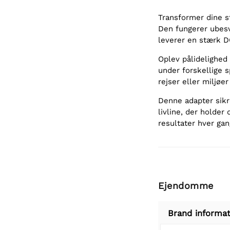
Transformer dine s
Den fungerer ubesv
leverer en stærk D
Oplev pålidelighed 
under forskellige 
rejser eller miljø
Denne adapter sikre
livline, der holde
resultater hver ga
Ejendomme
Brand informat