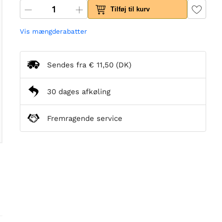
Tilføj til kurv
Vis mængderabatter
Sendes fra
€ 11,50
(DK)
30 dages afkøling
Fremragende service