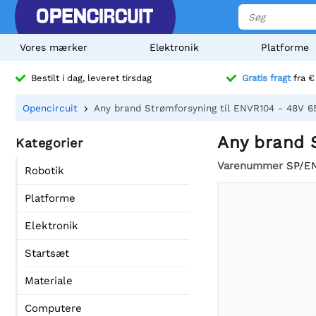
Vores mærker
Elektronik
Platforme
Bestilt i dag, leveret tirsdag
Gratis fragt
fra €
Opencircuit
Any brand Strømforsyning til ENVR104 - 48V 
Any brand 
Kategorier
Varenummer
SP/E
Robotik
Platforme
Elektronik
Startsæt
Materiale
Computere