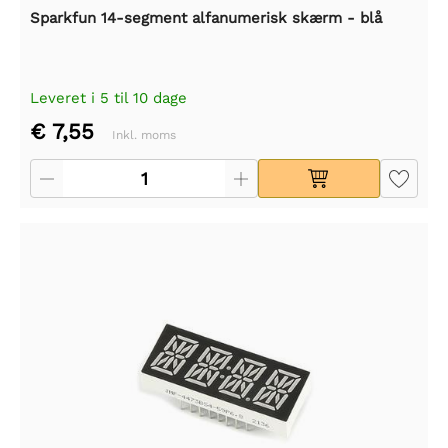
Sparkfun 14-segment alfanumerisk skærm - blå
Leveret i 5 til 10 dage
€ 7,55
Inkl. moms