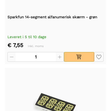
Sparkfun 14-segment alfanumerisk skærm - grøn
Leveret i 5 til 10 dage
€ 7,55
Inkl. moms