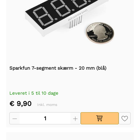
Sparkfun 7-segment skærm - 20 mm (blå)
Leveret i 5 til 10 dage
€ 9,90
Inkl. moms