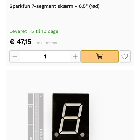
Sparkfun 7-segment skærm - 6,5" (rød)
Leveret i 5 til 10 dage
€ 47,15
Inkl. moms