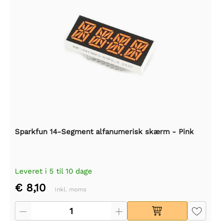
Sparkfun 14-Segment alfanumerisk skærm - Pink
Leveret i 5 til 10 dage
€ 8,10
Inkl. moms