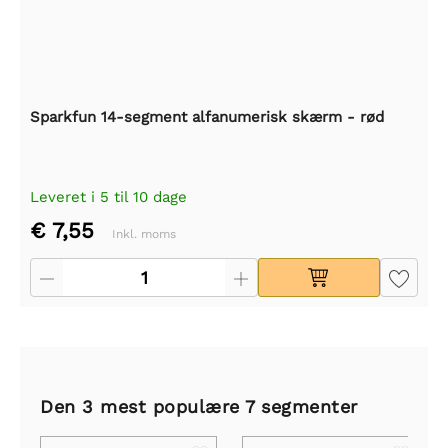
Sparkfun 14-segment alfanumerisk skærm - rød
Leveret i 5 til 10 dage
€ 7,55
Inkl. moms
Den 3 mest populære 7 segmenter