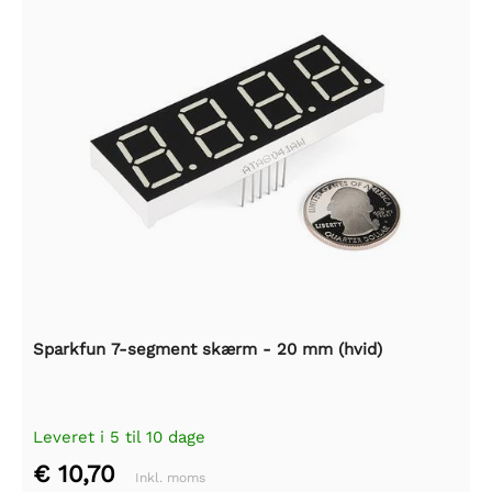
Sparkfun 7-segment skærm - 20 mm (hvid)
Leveret i 5 til 10 dage
€ 10,70
Inkl. moms