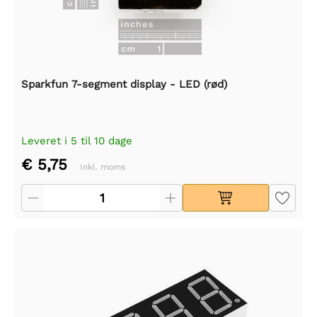
Sparkfun 7-segment display - LED (rød)
Leveret i 5 til 10 dage
€ 5,75
Inkl. moms