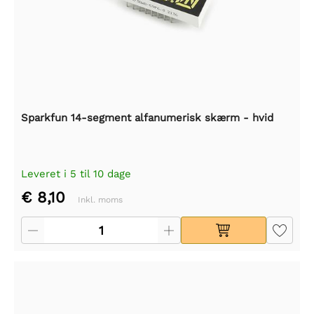
Sparkfun 14-segment alfanumerisk skærm - hvid
Leveret i 5 til 10 dage
€ 8,10
Inkl. moms