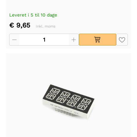
Leveret i 5 til 10 dage
€ 9,65
Inkl. moms