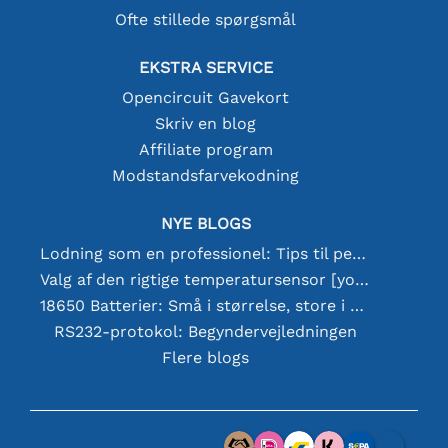
Ofte stillede spørgsmål
EKSTRA SERVICE
Opencircuit Gavekort
Skriv en blog
Affiliate program
Modstandsfarvekodning
NYE BLOGS
Lodning som en professionel: Tips til perfekte elektroniske forbindelser
Valg af den rigtige temperatursensor [youtube]
18650 Batterier: Små i størrelse, store i ydeevne
RS232-protokol: Begyndervejledningen
Flere blogs