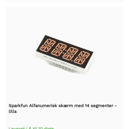
Sparkfun Alfanumerisk skærm med 14 segmenter -
lilla
Leveret i 5 til 10 dage