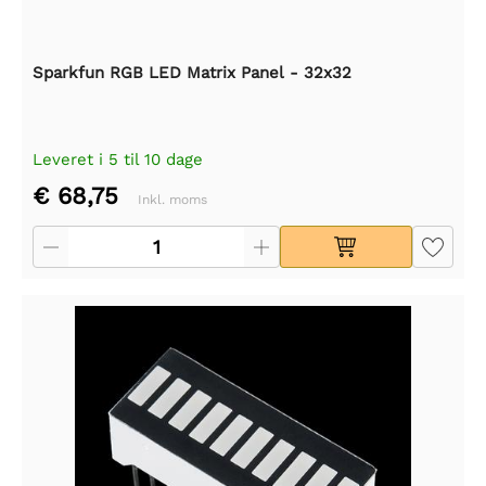
Sparkfun RGB LED Matrix Panel - 32x32
Leveret i 5 til 10 dage
€ 68,75
Inkl. moms