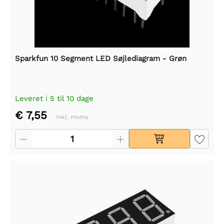
Sparkfun 10 Segment LED Søjlediagram - Grøn
Leveret i 5 til 10 dage
€ 7,55
Inkl. moms