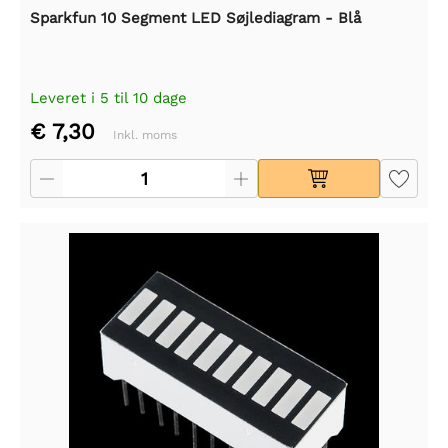
Sparkfun 10 Segment LED Søjlediagram - Blå
Leveret i 5 til 10 dage
€ 7,30
Inkl. moms