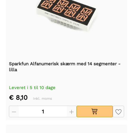
Sparkfun Alfanumerisk skærm med 14 segmenter -
lilla
Leveret i 5 til 10 dage
€ 8,10
Inkl. moms