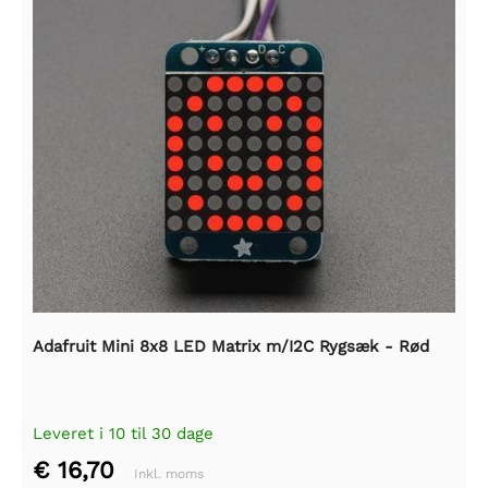
Adafruit Mini 8x8 LED Matrix m/I2C Rygsæk - Rød
Leveret i 10 til 30 dage
€ 16,70
Inkl. moms