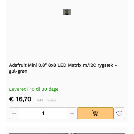
Adafruit Mini 0,8" 8x8 LED Matrix m/I2C rygsæk -
gul-grøn
Leveret i 10 til 30 dage
€ 16,70
Inkl. moms