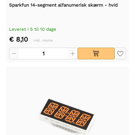
Sparkfun 14-segment alfanumerisk skærm - hvid
Leveret i 5 til 10 dage
€ 8,10
Inkl. moms