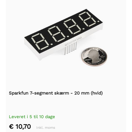
Sparkfun 7-segment skærm - 20 mm (hvid)
Leveret i 5 til 10 dage
€ 10,70
Inkl. moms