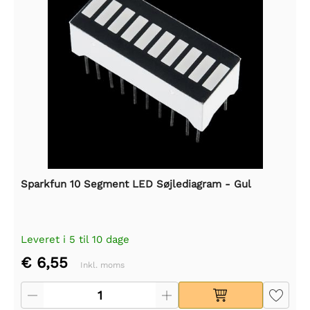
Sparkfun 10 Segment LED Søjlediagram - Gul
Leveret i 5 til 10 dage
€ 6,55
Inkl. moms