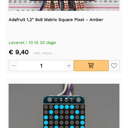
Adafruit 1,2" 8x8 Matrix Square Pixel - Amber
Leveret i 10 til 30 dage
€ 9,40
Inkl. moms