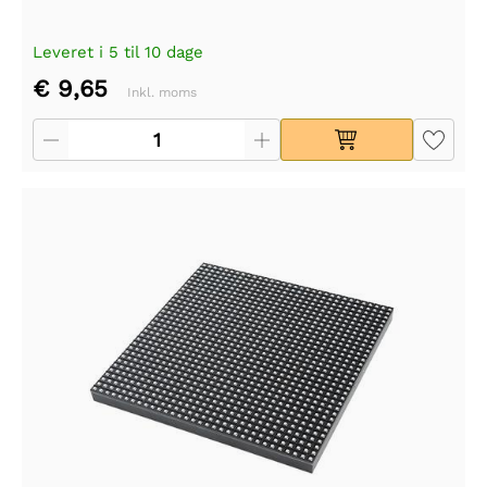
Leveret i 5 til 10 dage
€ 9,65
Inkl. moms