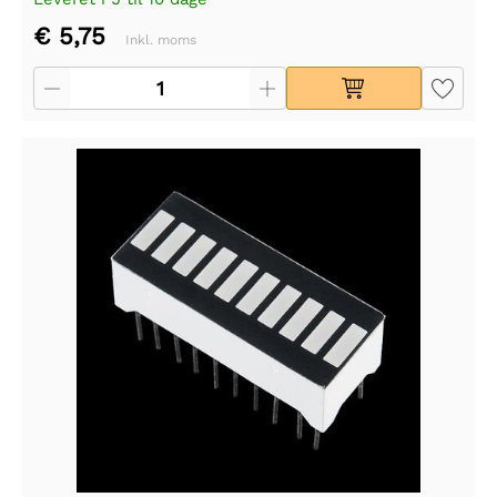
€ 5,75
Inkl. moms