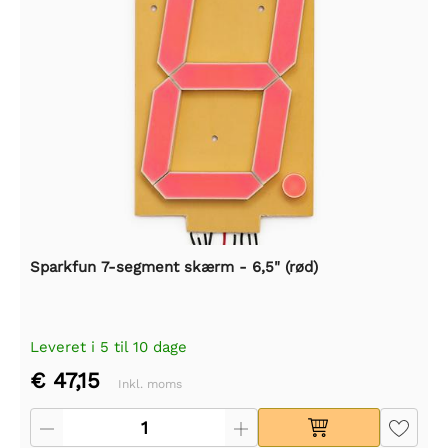
Sparkfun 7-segment skærm - 6,5" (rød)
Leveret i 5 til 10 dage
€ 47,15
Inkl. moms