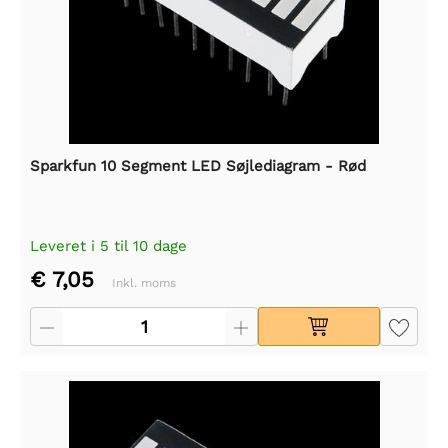
Sparkfun 10 Segment LED Søjlediagram - Rød
Leveret i 5 til 10 dage
€ 7,05
Inkl. moms