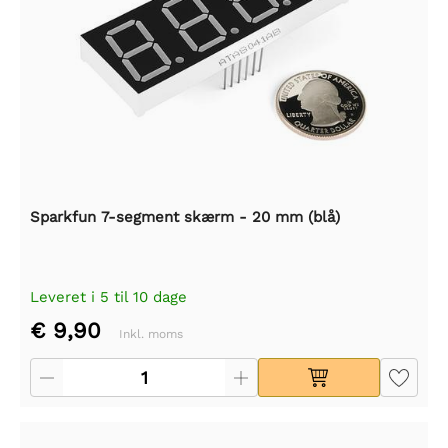
Sparkfun 7-segment skærm - 20 mm (blå)
Leveret i 5 til 10 dage
€ 9,90
Inkl. moms