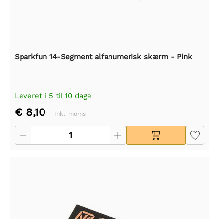
Sparkfun 14-Segment alfanumerisk skærm - Pink
Leveret i 5 til 10 dage
€ 8,10
Inkl. moms