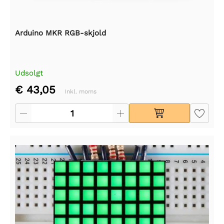
Arduino MKR RGB-skjold
Udsolgt
€ 43,05
Inkl. moms