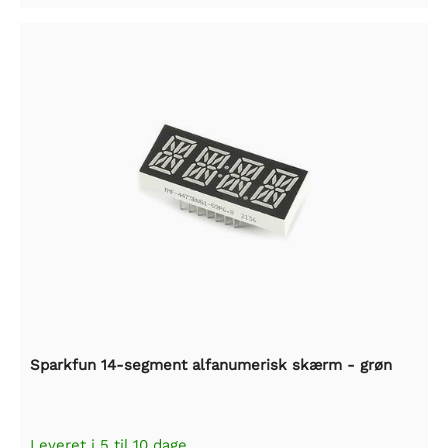
Sparkfun 14-segment alfanumerisk skærm - grøn
Leveret i 5 til 10 dage