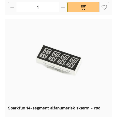
Sparkfun 14-segment alfanumerisk skærm - rød