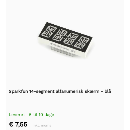
Sparkfun 14-segment alfanumerisk skærm - blå
Leveret i 5 til 10 dage
€ 7,55
Inkl. moms