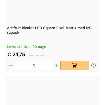
Adafruit Bicolor LED Square Pixel Matrix med I2C
rygsæk
Leveret i 10 til 30 dage
€ 24,75
Inkl. moms