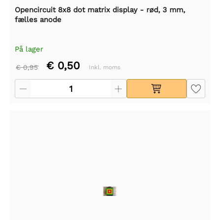
Opencircuit 8x8 dot matrix display - rød, 3 mm,
fælles anode
På lager
€ 0,50
€ 0,95
Inkl. moms