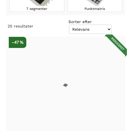
7 segmenter
Punktmatrix
Sorter efter
25
resultater
REDUCERET
-47 %