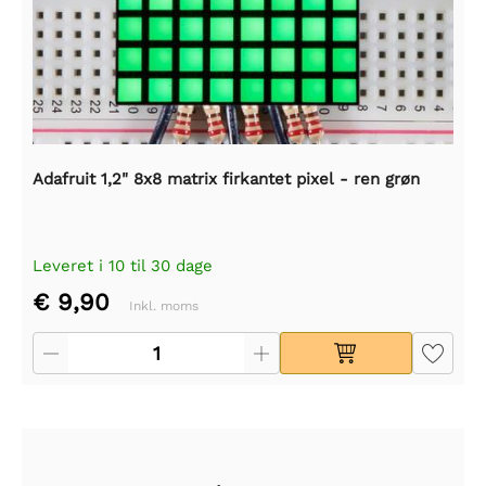
Adafruit 1,2" 8x8 matrix firkantet pixel - ren grøn
Leveret i 10 til 30 dage
€ 9,90
Inkl. moms