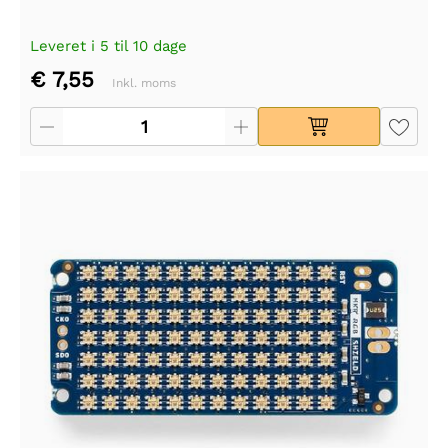
Leveret i 5 til 10 dage
€ 7,55
Inkl. moms