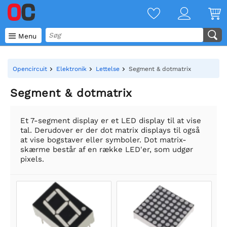

Menu
Opencircuit
Elektronik
Lettelse
Segment & dotmatrix
Segment & dotmatrix
Et 7-segment display er et LED display til at vise
tal. Derudover er der dot matrix displays til også
at vise bogstaver eller symboler. Dot matrix-
skærme består af en række LED'er, som udgør
pixels.