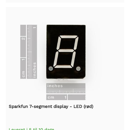
Sparkfun 7-segment display - LED (rød)
Leveret i 5 til 10 dage