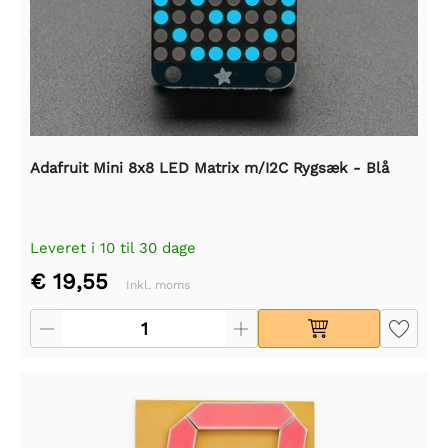
Adafruit Mini 8x8 LED Matrix m/I2C Rygsæk - Blå
Leveret i 10 til 30 dage
€ 19,55
Inkl. moms