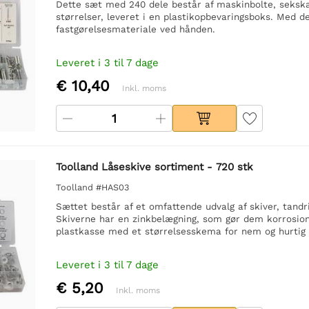
Dette sæt med 240 dele består af maskinbolte, sekskan
størrelser, leveret i en plastikopbevaringsboks. Med de
fastgørelsesmateriale ved hånden.
Leveret i 3 til 7 dage
€ 10,40
Inkl. moms
Toolland Låseskive sortiment - 720 stk
Toolland #HAS03
Sættet består af et omfattende udvalg af skiver, tandr
Skiverne har en zinkbelægning, som gør dem korrosions
plastkasse med et størrelsesskema for nem og hurtig 
Leveret i 3 til 7 dage
€ 5,20
Inkl. moms