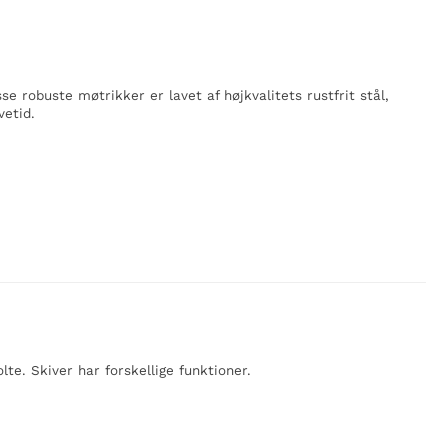
e robuste møtrikker er lavet af højkvalitets rustfrit stål,
vetid.
te. Skiver har forskellige funktioner.