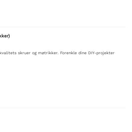
kker)
valitets skruer og møtrikker. Forenkle dine DIY-projekter