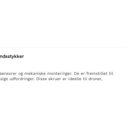
andsstykker
, sensorer og mekaniske monteringer. De er fremstillet til
ge udfordringer. Disse skruer er ideelle til droner,