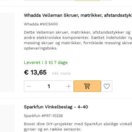
Whadda Velleman Skruer, møtrikker, afstandsstyk
Whadda #WCS400
Dette Velleman skruer, møtrikker, afstandsstykker og 
andre elektroniske komponenter. Sættet indeholder nylo
messing skruer og møtrikker, forniklede messing skiver
opbevaringsboks.
Leveret i 3 til 7 dage
€ 13,65
Inkl. moms
Sparkfun Vinkelbeslag - 4-40
Sparkfun #PRT-10228
Boost dine DIY-projekter med Sparkfun alsidige vinkelb
gyroer og en række sensorer.