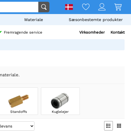
Materiale
Sæsonbestemte produkter
Virksomheder
Kontakt
Fremragende service
materiale.
Standoffs
Kuglelejer

