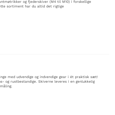
tmøtrikker og fjederskiver (M4 til M10) i forskellige
tte sortiment har du altid det rigtige
inge med udvendige og indvendige gear i ét praktisk sæt!
- og rustbestandige. Skiverne leveres i en genlukkelig
måling.