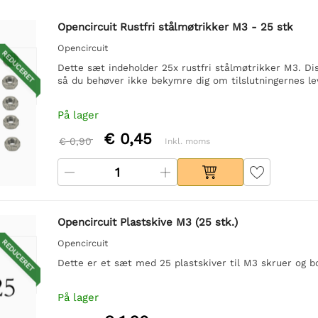
Opencircuit Rustfri stålmøtrikker M3 - 25 stk
Opencircuit
REDUCERET
Dette sæt indeholder 25x rustfri stålmøtrikker M3. Diss
så du behøver ikke bekymre dig om tilslutningernes le
På lager
€ 0,45
€ 0,90
Inkl. moms
Opencircuit Plastskive M3 (25 stk.)
REDUCERET
Opencircuit
Dette er et sæt med 25 plastskiver til M3 skruer og bol
På lager