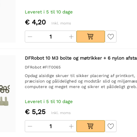
Leveret i 5 til 10 dage
€ 4,20
Inkl. moms
DFRobot 10 M3 bolte og møtrikker + 6 nylon afst
DFRobot #FIT0065
Opdag alsidige skruer til sikker placering af printkort
præcision og pålidelighed og modstår slid og miljømæssi
computere og meget mere og sikrer et pålideligt greb.
Leveret i 5 til 10 dage
€ 5,25
Inkl. moms