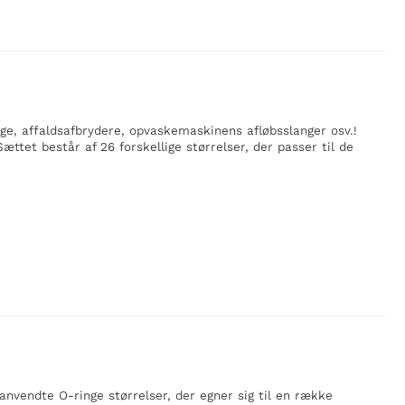
inge, affaldsafbrydere, opvaskemaskinens afløbsslanger osv.!
ttet består af 26 forskellige størrelser, der passer til de
anvendte O-ringe størrelser, der egner sig til en række