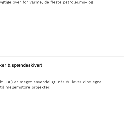
ygtige over for varme, de fleste petroleums- og
kker & spændeskiver)
t 330) er meget anvendeligt, når du laver dine egne
til mellemstore projekter.