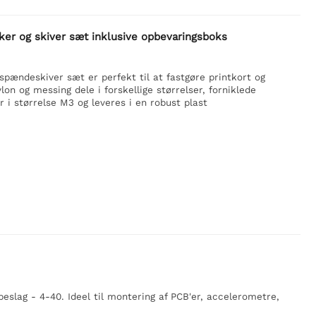
ker og skiver sæt inklusive opbevaringsboks
spændeskiver sæt er perfekt til at fastgøre printkort og
n og messing dele i forskellige størrelser, forniklede
 i størrelse M3 og leveres i en robust plast
eslag - 4-40. Ideel til montering af PCB'er, accelerometre,