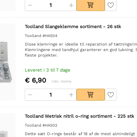
Toolland Slangeklemme sortiment - 26 stk
Toolland #HAS04
Disse klemringe er ideelle til reparation af tætningsr
Klemringene med tandhjul garanterer en god lukning. Sæ
fleste projekter.
Leveret i 3 til 7 dage
€ 6,90
Inkl. moms
Toolland Metrisk nitril o-ring sortiment - 225 stk
Toolland #HAS02
Dette sæt O-ringe består af 18 af de mest almindeligt 