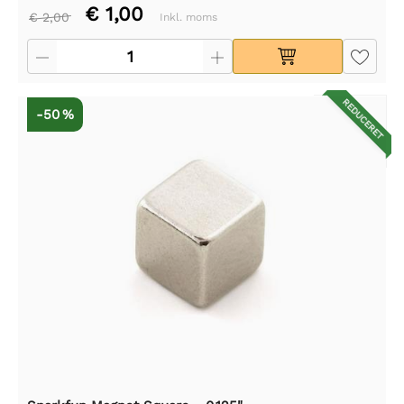
€ 1,00
€ 2,00
Inkl. moms
REDUCERET
-50 %