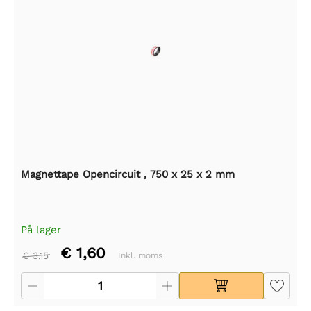
Magnettape Opencircuit , 750 x 25 x 2 mm
På lager
€ 1,60
€ 3,15
Inkl. moms