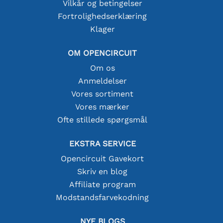
Vilkår og betingelser
Fortrolighedserklæring
Klager
OM OPENCIRCUIT
Om os
Anmeldelser
Vores sortiment
Vores mærker
Ofte stillede spørgsmål
EKSTRA SERVICE
Opencircuit Gavekort
Skriv en blog
Affiliate program
Modstandsfarvekodning
NYE BLOGS