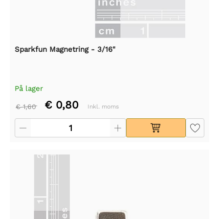
Sparkfun Magnetring - 3/16"
På lager
€ 0,80
€ 1,60
Inkl. moms