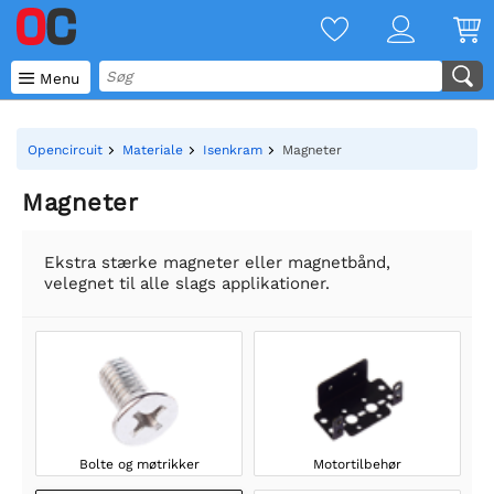

Menu
Opencircuit
Materiale
Isenkram
Magneter
Magneter
Ekstra stærke magneter eller magnetbånd,
velegnet til alle slags applikationer.
Bolte og møtrikker
Motortilbehør