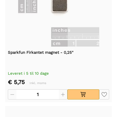
Sparkfun Firkantet magnet - 0,25"
Leveret i 5 til 10 dage
€ 5,75
Inkl. moms