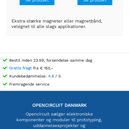
Se produkt
Se produkt
Ekstra stærke magneter eller magnetbånd,
velegnet til alle slags applikationer.
Bestil inden 23:59, forsendelse samme dag
Gratis fragt
fra € 150,-
Kundebedømmelse:
4.8
/ 5
Fremragende service
OPENCIRCUIT DANMARK
Opencircuit sælger elektroniske
komponenter og moduler til prototyping,
uddannelsesprojekter og