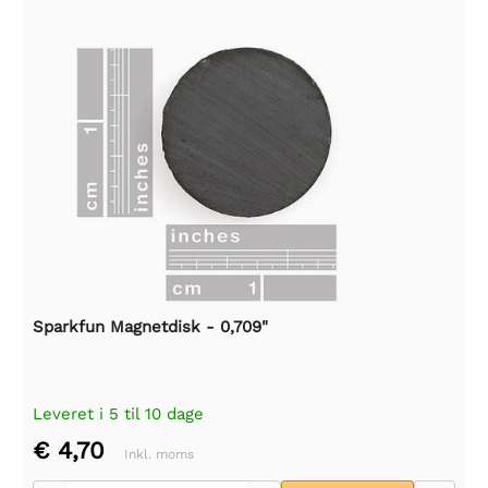
Sparkfun Magnetdisk - 0,709"
Leveret i 5 til 10 dage
€ 4,70
Inkl. moms