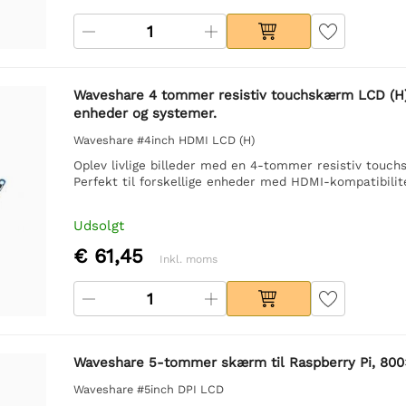
Waveshare 4 tommer resistiv touchskærm LCD (H),
enheder og systemer.
Waveshare #4inch HDMI LCD (H)
Oplev livlige billeder med en 4-tommer resistiv touc
Perfekt til forskellige enheder med HDMI-kompatibilit
Udsolgt
€ 61,45
Inkl. moms
Waveshare 5-tommer skærm til Raspberry Pi, 800×4
Waveshare #5inch DPI LCD