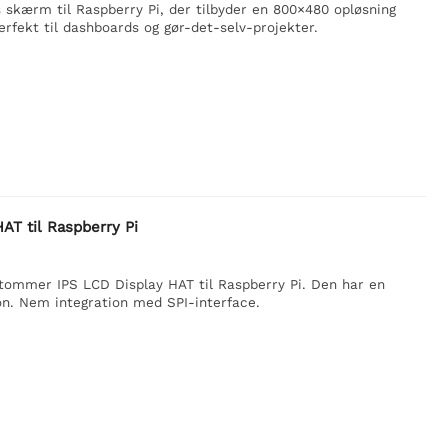
skærm til Raspberry Pi, der tilbyder en 800×480 opløsning
Perfekt til dashboards og gør-det-selv-projekter.
AT til Raspberry Pi
 tommer IPS LCD Display HAT til Raspberry Pi. Den har en
n. Nem integration med SPI-interface.