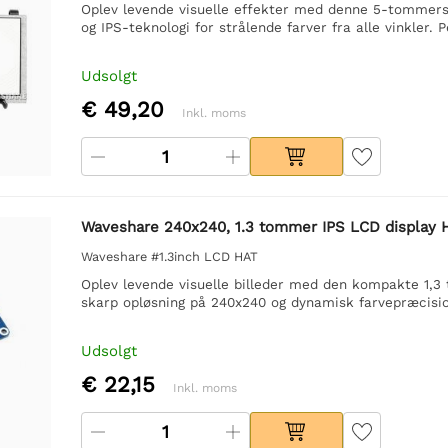
Oplev levende visuelle effekter med denne 5-tommers 
og IPS-teknologi for strålende farver fra alle vinkler. 
Udsolgt
€ 49,20
Inkl. moms
Waveshare 240x240, 1.3 tommer IPS LCD display H
Waveshare #1.3inch LCD HAT
Oplev levende visuelle billeder med den kompakte 1,3
skarp opløsning på 240x240 og dynamisk farvepræcisio
Udsolgt
€ 22,15
Inkl. moms