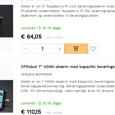
Dette er en 5" Raspberry Pi LCD berøringsskærm med
Produktet understøtter Raspberry Pi DSI skærmgrænse
skærmen og understøtter 5 berøringspunkter.
Leveret i 5 til 10 dage
€ 64,05
Inkl. moms
DFRobot 7'' HDMI-skærm med kapacitiv berøring
DFRobot #DFR0506
Dette er en 7 HDMI-skærm med kapacitiv berøringss
berøringspaneloverlejring. Berøringspanelet understøt
USB -fri-driverteknologi, uden særlige krav til drivere.
Leveret i 5 til 10 dage
€ 110,15
Inkl. moms