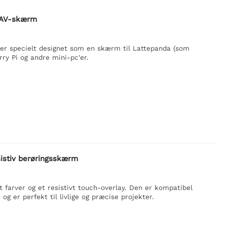
A/AV-skærm
er specielt designet som en skærm til Lattepanda (som
ry Pi og andre mini-pc'er.
sistiv berøringsskærm
t farver og et resistivt touch-overlay. Den er kompatibel
og er perfekt til livlige og præcise projekter.