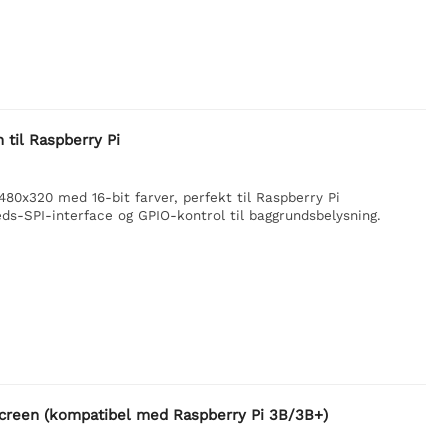
til Raspberry Pi
80x320 med 16-bit farver, perfekt til Raspberry Pi
heds-SPI-interface og GPIO-kontrol til baggrundsbelysning.
creen (kompatibel med Raspberry Pi 3B/3B+)