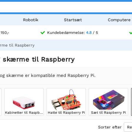
Robotik
Startsæt
Computere
 150,-
Kundebedømmelse:
4.8
/ 5
me til Raspberry
 skærme til Raspberry
og skærme er kompatible med Raspberry Pi.
Kabinetter til Raspberry Pi
Hatte til Raspberry Pi
Sæt til Raspberry Pi
Sorter efter