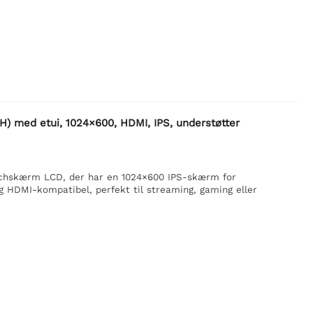
 med etui, 1024×600, HDMI, IPS, understøtter
uchskærm LCD, der har en 1024×600 IPS-skærm for
og HDMI-kompatibel, perfekt til streaming, gaming eller