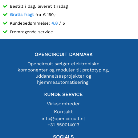
Bestilt i dag, leveret tirsdag
Gratis fragt
fra € 150,-
Kundebedømmelse:
4.8
/ 5
Fremragende service
OPENCIRCUIT DANMARK
Opencircuit sælger elektroniske
komponenter og moduler til prototyping,
uddannelsesprojekter og
hjemmeautomatisering.
KUNDE SERVICE
Virksomheder
Kontakt
info@opencircuit.nl
+31 850014013
SOCIALS