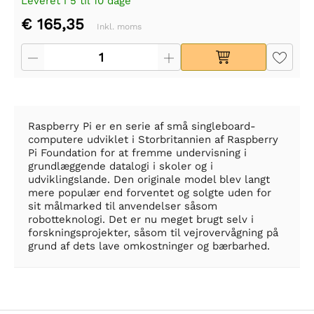
Leveret i 5 til 10 dage
€ 165,35
Inkl. moms
Raspberry Pi er en serie af små singleboard-
computere udviklet i Storbritannien af Raspberry
Pi Foundation for at fremme undervisning i
grundlæggende datalogi i skoler og i
udviklingslande. Den originale model blev langt
mere populær end forventet og solgte uden for
sit målmarked til anvendelser såsom
robotteknologi. Det er nu meget brugt selv i
forskningsprojekter, såsom til vejrovervågning på
grund af dets lave omkostninger og bærbarhed.