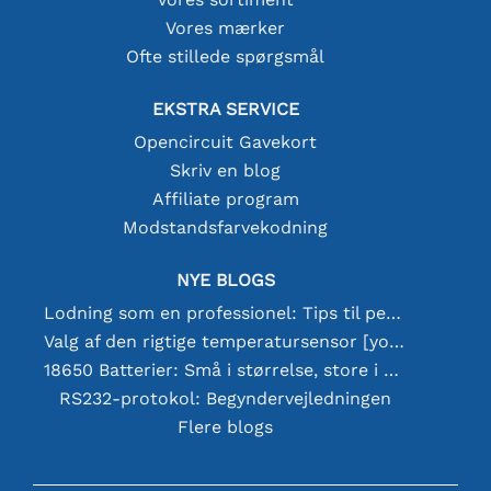
Vores mærker
Ofte stillede spørgsmål
EKSTRA SERVICE
Opencircuit Gavekort
Skriv en blog
Affiliate program
Modstandsfarvekodning
NYE BLOGS
Lodning som en professionel: Tips til perfekte elektroniske forbindelser
Valg af den rigtige temperatursensor [youtube]
18650 Batterier: Små i størrelse, store i ydeevne
RS232-protokol: Begyndervejledningen
Flere blogs