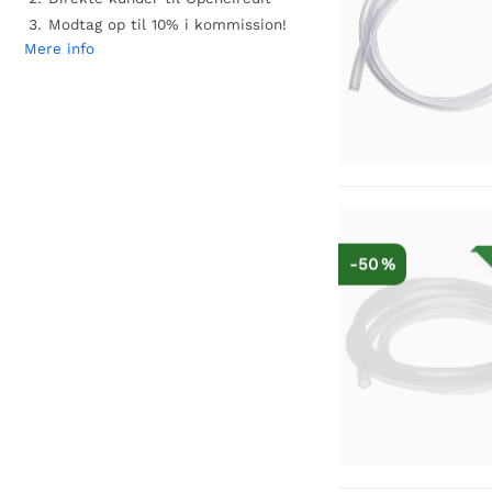
Modtag op til 10% i kommission!
Mere info
-50 %