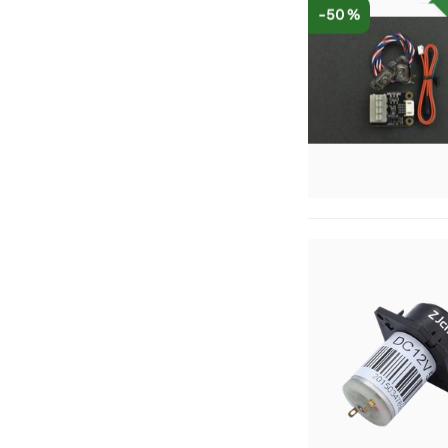
-50 %