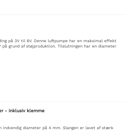
ding på 3V til 6V. Denne luftpumpe har en maksimal effekt
V på grund af støjproduktion. Tilslutningen har en diameter
er - inklusiv klemme
 indvendig diameter på 4 mm. Slangen er lavet af stærk