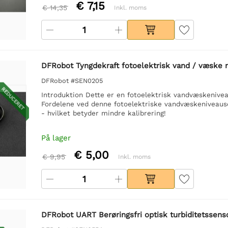
€ 7,15
€ 14,35
Inkl. moms
DFRobot Tyngdekraft fotoelektrisk vand / væske n
DFRobot #SEN0205
REDUCERET
Introduktion Dette er en fotoelektrisk vandvæskeniveau
Fordelene ved denne fotoelektriske vandvæskeniveaus
- hvilket betyder mindre kalibrering!
På lager
€ 5,00
€ 9,95
Inkl. moms
DFRobot UART Berøringsfri optisk turbiditetssenso