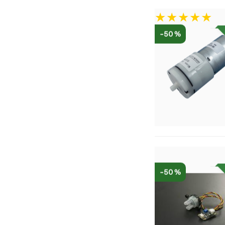
-50 %
-50 %