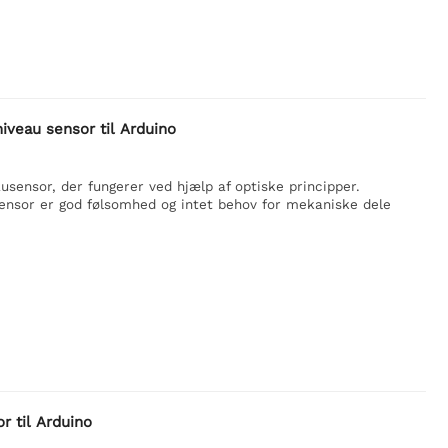
iveau sensor til Arduino
sensor, der fungerer ved hjælp af optiske principper.
ensor er god følsomhed og intet behov for mekaniske dele
r til Arduino