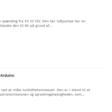
spænding fra 5V til 12V. Den her luftpumpe har en
slutte den til 9V på grund af...
 Arduino
 ved at måle turbiditetsniveauet. Den er i stand til at
ystransmissionen og spredningshastigheden, som...