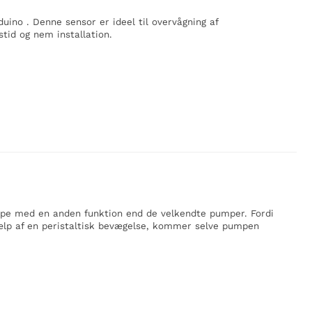
duino . Denne sensor er ideel til overvågning af
stid og nem installation.
mpe med en anden funktion end de velkendte pumper. Fordi
p af en peristaltisk bevægelse, kommer selve pumpen