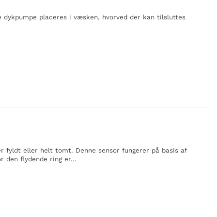
ne dykpumpe placeres i væsken, hvorved der kan tilsluttes
r fyldt eller helt tomt. Denne sensor fungerer på basis af
 den flydende ring er...