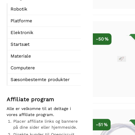
Robotik
Platforme
Elektronik
-50 %
Startsæt
Materiale
Computere
Sæsonbestemte produkter
Affiliate program
Alle er velkomne til at deltage i
vores affiliate program.
Placer affiliate links og bannere
-51 %
på dine sider eller hjemmeside.
Direkte kunder til Opencircuit