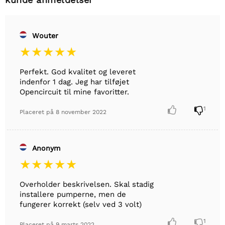
Wouter
Perfekt. God kvalitet og leveret
indenfor 1 dag. Jeg har tilføjet
Opencircuit til mine favoritter.


1
Placeret på
8 november 2022
Anonym
Overholder beskrivelsen. Skal stadig
installere pumperne, men de
fungerer korrekt (selv ved 3 volt)


1
Placeret på
9 marts 2022