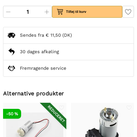
Tilføj til kurv
Sendes fra
€ 11,50
(DK)
30 dages afkøling
Fremragende service
Alternative produkter
REDUCERET
-50 %