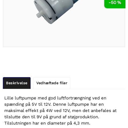
-50 %
Beskrivelse
Vedhæftede filer
Lille luftpumpe med god luftfortrængning ved en
spænding på 5V til 12V. Denne luftpumpe har en
maksimal effekt på 4W ved 12V, men det anbefales at
tilslutte den til 9V på grund af støjproduktion.
Tilslutningen har en diameter på 4,3 mm.