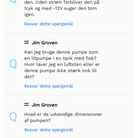
den. Uden strøm forbliver den på
tryk og med -12V suger den tom
igen.
Besvar dette spørgsmål
Jim Groven
Kan jeg bruge denne pumpe som
en iltpumpe i en tank med fisk?
Q
Hvor laver jeg en luftsten eller er
denne pumpe ikke stærk nok til
det?
Besvar dette spørgsmål
Jim Groven
Q
Hvad er de udvendige dimensioner
af pumpen?
Besvar dette spørgsmål