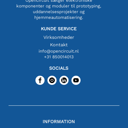
Opencircuit sælger elektroniske
komponenter og moduler til prototyping,
uddannelsesprojekter og
hjemmeautomatisering.
KUNDE SERVICE
Virksomheder
Kontakt
info@opencircuit.nl
+31 850014013
SOCIALS
INFORMATION