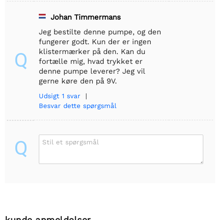
Johan Timmermans
Jeg bestilte denne pumpe, og den
fungerer godt. Kun der er ingen
klistermærker på den. Kan du
Q
fortælle mig, hvad trykket er
denne pumpe leverer? Jeg vil
gerne køre den på 9V.
Udsigt
1 svar
|
Besvar dette spørgsmål
Q
Stil et spørgsmål
kunde anmeldelser