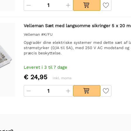
Velleman Sæt med langsomme sikringer 5 x 20 mm 
Velleman #K/FU
Opgradér dine elektriske systemer med dette sæt af la
strømstyrker (0,1A til 5A), med 250 V AC modstand og
præcis beskyttelse.
Leveret i 3 til 7 dage
€ 24,95
Inkl. moms