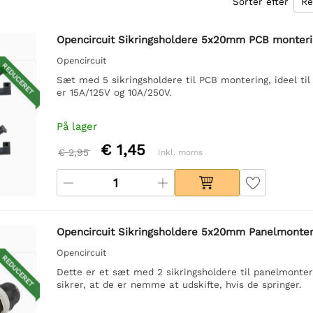
Sorter efter
Opencircuit Sikringsholdere 5x20mm PCB monteri
Opencircuit
REDUCERET
Sæt med 5 sikringsholdere til PCB montering, ideel til
er 15A/125V og 10A/250V.
På lager
€ 1,45
€ 2,95
Inkl. moms
Opencircuit Sikringsholdere 5x20mm Panelmonteri
Opencircuit
REDUCERET
Dette er et sæt med 2 sikringsholdere til panelmonter
sikrer, at de er nemme at udskifte, hvis de springer.