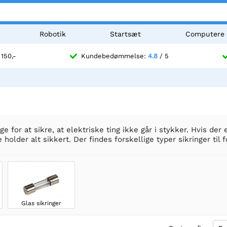
Robotik
Startsæt
Computere
 150,-
Kundebedømmelse:
4.8
/ 5
ige for at sikre, at elektriske ting ikke går i stykker. Hvis de
holder alt sikkert. Der findes forskellige typer sikringer til 
Glas sikringer