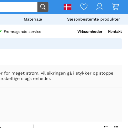
Materiale
Sæsonbestemte produkter
Virksomheder
Kontakt
Fremragende service
r er for meget strøm, vil sikringen gå i stykker og stoppe
forskellige slags enheder.