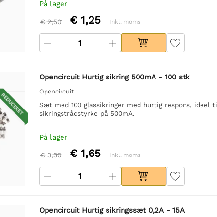
På lager
€ 1,25
€ 2,50
Inkl. moms
Opencircuit Hurtig sikring 500mA - 100 stk
Opencircuit
REDUCERET
Sæt med 100 glassikringer med hurtig respons, ideel 
sikringstrådstyrke på 500mA.
På lager
€ 1,65
€ 3,30
Inkl. moms
Opencircuit Hurtig sikringssæt 0,2A - 15A