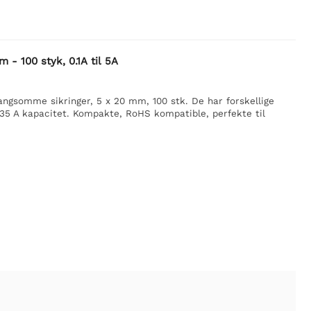
- 100 styk, 0.1A til 5A
ngsomme sikringer, 5 x 20 mm, 100 stk. De har forskellige
 35 A kapacitet. Kompakte, RoHS kompatible, perfekte til