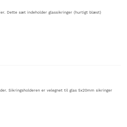
er. Dette sæt indeholder glassikringer (hurtigt blæst)
er. Sikringsholderen er velegnet til glas 5x20mm sikringer