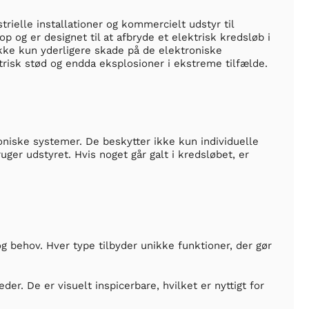
ielle installationer og kommercielt udstyr til
 og er designet til at afbryde et elektrisk kredsløb i
 ikke kun yderligere skade på de elektroniske
risk stød og endda eksplosioner i ekstreme tilfælde.
oniske systemer. De beskytter ikke kun individuelle
er udstyret. Hvis noget går galt i kredsløbet, er
 og behov. Hver type tilbyder unikke funktioner, der gør
er. De er visuelt inspicerbare, hvilket er nyttigt for