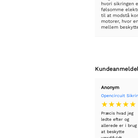
hvori sikringen 
følsomme elektr
til at modstå k
motorer, hvor en
mellem beskyttel
Kundeanmeldel
Anonym
Præcis hvad jeg
ledte efter og
allerede er i brug 
at beskytte
værdifuldt