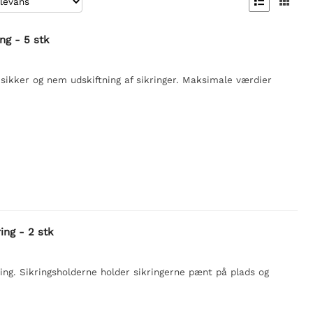


ng - 5 stk
 sikker og nem udskiftning af sikringer. Maksimale værdier
ng - 2 stk
ing. Sikringsholderne holder sikringerne pænt på plads og