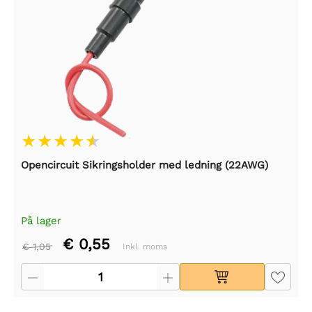
Opencircuit Sikringsholder med ledning (22AWG)
På lager
€ 0,55
€ 1,05
Inkl. moms