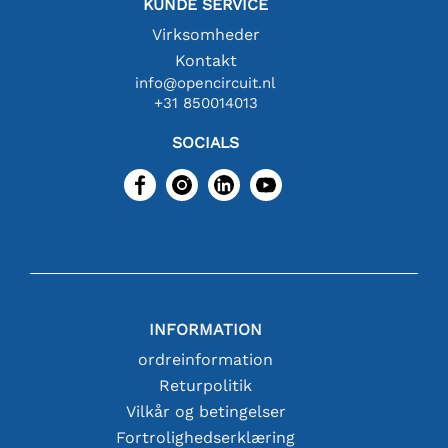
KUNDE SERVICE
Virksomheder
Kontakt
info@opencircuit.nl
+31 850014013
SOCIALS
INFORMATION
ordreinformation
Returpolitik
Vilkår og betingelser
Fortrolighedserklæring