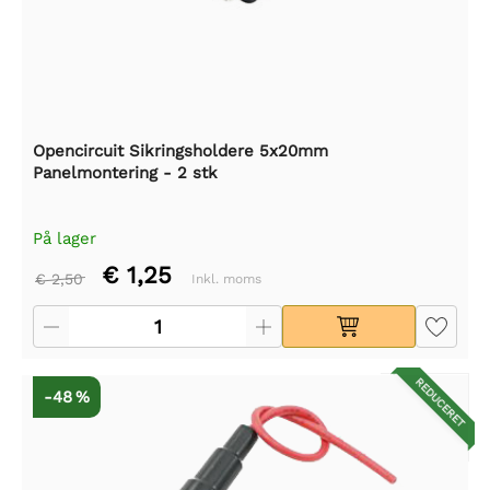
Opencircuit Sikringsholdere 5x20mm
Panelmontering - 2 stk
På lager
€ 1,25
€ 2,50
Inkl. moms
REDUCERET
-48 %