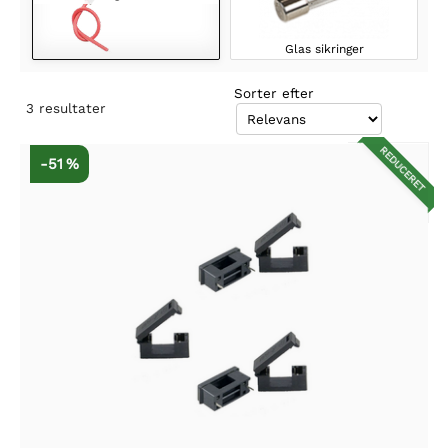
Glas sikringer
Sorter efter
3
resultater
REDUCERET
-51 %