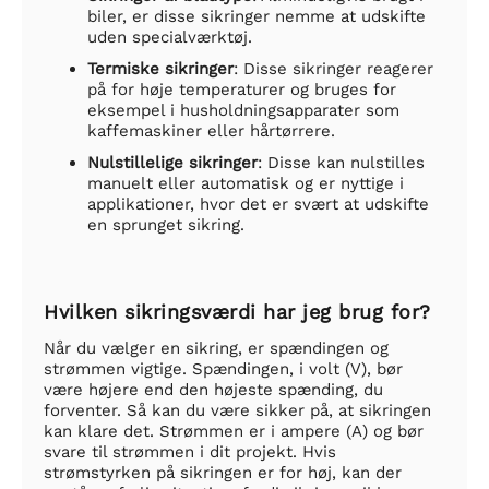
biler, er disse sikringer nemme at udskifte
uden specialværktøj.
Termiske sikringer
: Disse sikringer reagerer
på for høje temperaturer og bruges for
eksempel i husholdningsapparater som
kaffemaskiner eller hårtørrere.
Nulstillelige sikringer
: Disse kan nulstilles
manuelt eller automatisk og er nyttige i
applikationer, hvor det er svært at udskifte
en sprunget sikring.
Hvilken sikringsværdi har jeg brug for?
Når du vælger en sikring, er spændingen og
strømmen vigtige. Spændingen, i volt (V), bør
være højere end den højeste spænding, du
forventer. Så kan du være sikker på, at sikringen
kan klare det. Strømmen er i ampere (A) og bør
svare til strømmen i dit projekt. Hvis
strømstyrken på sikringen er for høj, kan der