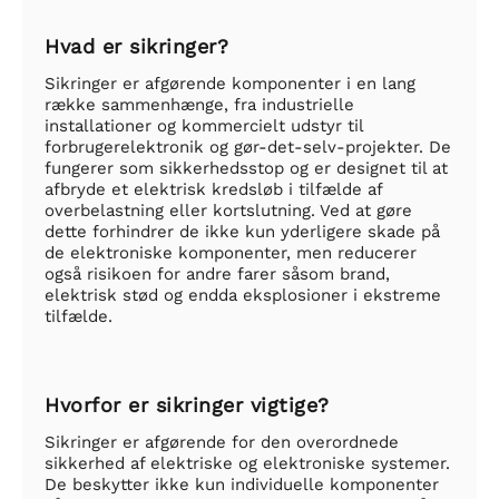
Hvad er sikringer?
Sikringer er afgørende komponenter i en lang
række sammenhænge, fra industrielle
installationer og kommercielt udstyr til
forbrugerelektronik og gør-det-selv-projekter. De
fungerer som sikkerhedsstop og er designet til at
afbryde et elektrisk kredsløb i tilfælde af
overbelastning eller kortslutning. Ved at gøre
dette forhindrer de ikke kun yderligere skade på
de elektroniske komponenter, men reducerer
også risikoen for andre farer såsom brand,
elektrisk stød og endda eksplosioner i ekstreme
tilfælde.
Hvorfor er sikringer vigtige?
Sikringer er afgørende for den overordnede
sikkerhed af elektriske og elektroniske systemer.
De beskytter ikke kun individuelle komponenter