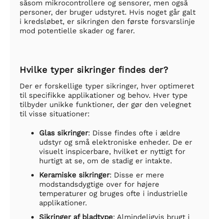
såsom mikrocontrollere og sensorer, men også
personer, der bruger udstyret. Hvis noget går galt
i kredsløbet, er sikringen den første forsvarslinje
mod potentielle skader og farer.
Hvilke typer sikringer findes der?
Der er forskellige typer sikringer, hver optimeret
til specifikke applikationer og behov. Hver type
tilbyder unikke funktioner, der gør den velegnet
til visse situationer:
Glas sikringer
: Disse findes ofte i ældre
udstyr og små elektroniske enheder. De er
visuelt inspicerbare, hvilket er nyttigt for
hurtigt at se, om de stadig er intakte.
Keramiske sikringer
: Disse er mere
modstandsdygtige over for højere
temperaturer og bruges ofte i industrielle
applikationer.
Sikringer af bladtype
: Almindeligvis brugt i