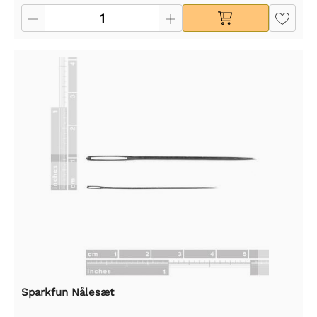
Sparkfun Nålesæt