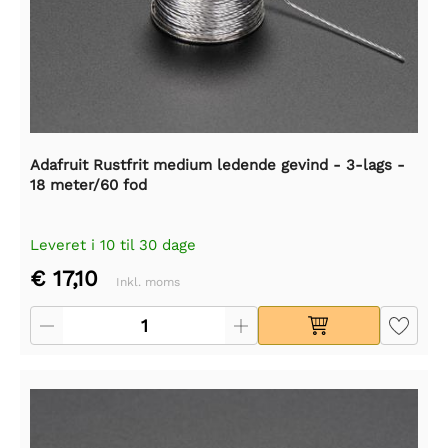
Adafruit Rustfrit medium ledende gevind - 3-lags -
18 meter/60 fod
Leveret i 10 til 30 dage
€ 17,10
Inkl. moms