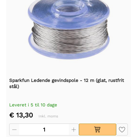
Sparkfun Ledende gevindspole - 12 m (glat, rustfrit
stål)
Leveret i 5 til 10 dage
€ 13,30
Inkl. moms