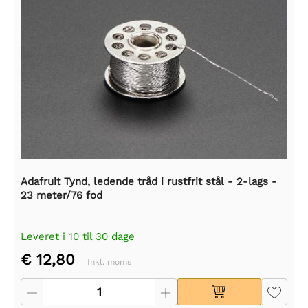
Adafruit Tynd, ledende tråd i rustfrit stål - 2-lags -
23 meter/76 fod
Leveret i 10 til 30 dage
€ 12,80
Inkl. moms