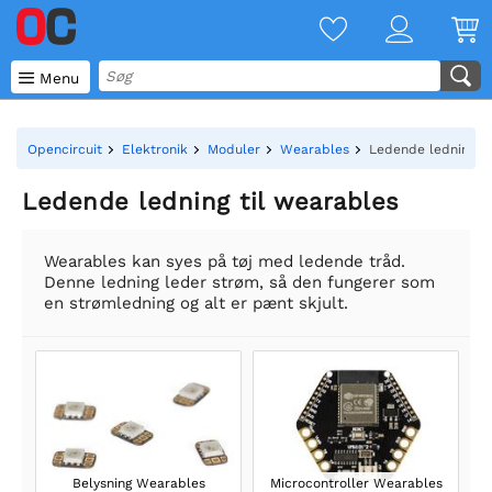

Menu
Opencircuit
Elektronik
Moduler
Wearables
Ledende ledning ti
Ledende ledning til wearables
Wearables kan syes på tøj med ledende tråd.
Denne ledning leder strøm, så den fungerer som
en strømledning og alt er pænt skjult.
Belysning Wearables
Microcontroller Wearables