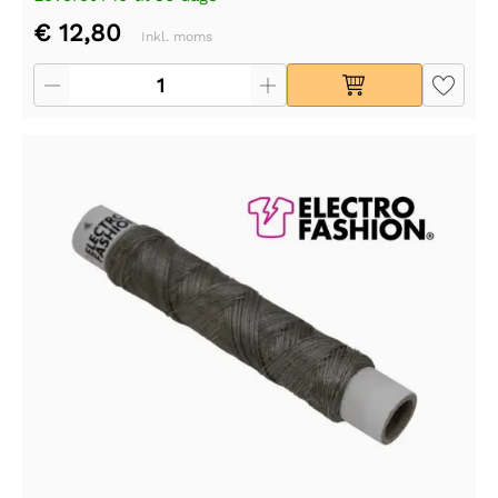
€ 12,80
Inkl. moms