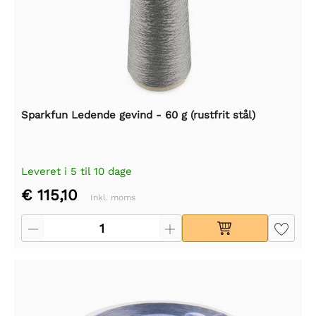
Sparkfun Ledende gevind - 60 g (rustfrit stål)
Leveret i 5 til 10 dage
€ 115,10
Inkl. moms