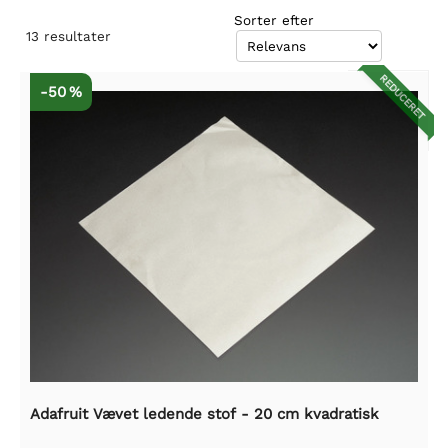
Sorter efter
13
resultater
REDUCERET
-50 %
Adafruit Vævet ledende stof - 20 cm kvadratisk