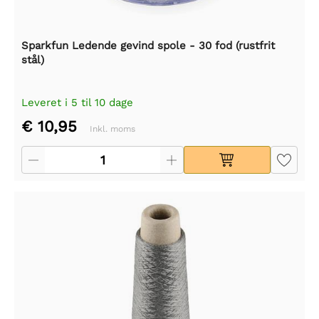
Sparkfun Ledende gevind spole - 30 fod (rustfrit
stål)
Leveret i 5 til 10 dage
€ 10,95
Inkl. moms