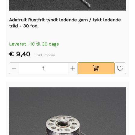
Adafruit Rustfrit tyndt ledende garn / tykt ledende
tråd - 30 fod
Leveret i 10 til 30 dage
€ 9,40
Inkl. moms