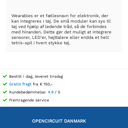
Wearables er et fællesnavn for elektronik, der
kan integreres i tøj. De små moduler kan sys til
tøj ved hjælp af ledende tråd, så de forbindes
med hinanden. Dette gør det muligt at integrere
sensorer, LED'er, højttalere eller endda et helt
tetris-spil i hvert stykke tøj.
Bestilt i dag, leveret tirsdag
Gratis fragt
fra € 150,-
Kundebedømmelse:
4.8
/ 5
Fremragende service
OPENCIRCUIT DANMARK