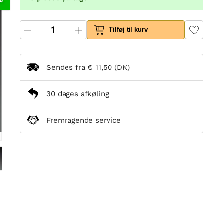
Tilføj til kurv
Sendes fra
€ 11,50
(DK)
30 dages afkøling
Fremragende service