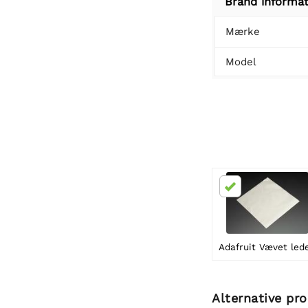
Brand informat
Mærke
Model
Alternative pr