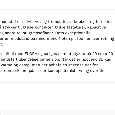
de stof er sølvfarvet og fremstillet af kobber- og forniklet
 stykker til bløde kontakter, bløde tastaturer, kapacitive
og andre tekstilgrænseflader. Dets exceptionelle
er en modstand på mindre end 1 ohm pr. fod i enhver retning
t.
mpatibel med FLORA og sælges som et stykke på 20 cm x 20
 mindste tilgængelige dimension. Når det er nødvendigt, kan
 varme og damp, men det anbefales at rense det for
ær opmærksom på, at der kan opstå misfarvning over tid.