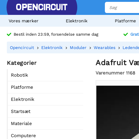
Vores mærker
Elektronik
Platforme
Bestil inden 23:59, forsendelse samme dag
Grat
Opencircuit
Elektronik
Moduler
Wearables
Ledende
Adafruit Væ
Kategorier
Varenummer
1168
Robotik
Platforme
Elektronik
Startsæt
Materiale
Computere