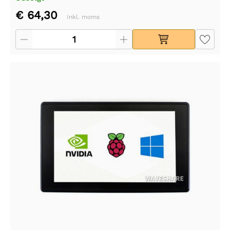
€ 64,30
Inkl. moms