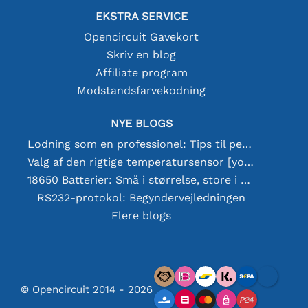
EKSTRA SERVICE
Opencircuit Gavekort
Skriv en blog
Affiliate program
Modstandsfarvekodning
NYE BLOGS
Lodning som en professionel: Tips til perfekte elektroniske forbindelser
Valg af den rigtige temperatursensor [youtube]
18650 Batterier: Små i størrelse, store i ydeevne
RS232-protokol: Begyndervejledningen
Flere blogs
© Opencircuit 2014 - 2026