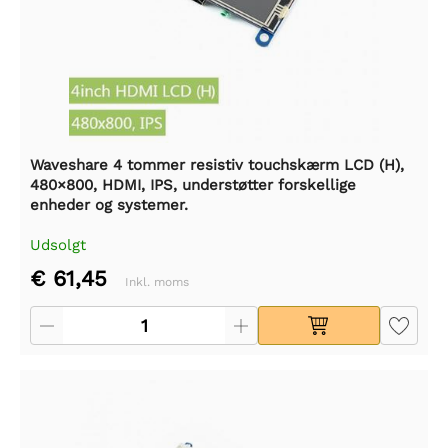
Waveshare 4 tommer resistiv touchskærm LCD (H),
480×800, HDMI, IPS, understøtter forskellige
enheder og systemer.
Udsolgt
€ 61,45
Inkl. moms