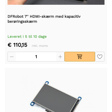
DFRobot 7'' HDMI-skærm med kapacitiv
berøringsskærm
Leveret i 5 til 10 dage
€ 110,15
Inkl. moms