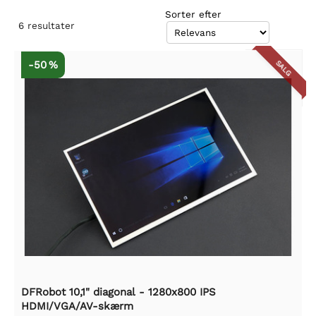
Sorter efter
6
resultater
-50 %
SALG
DFRobot 10,1" diagonal - 1280x800 IPS
HDMI/VGA/AV-skærm