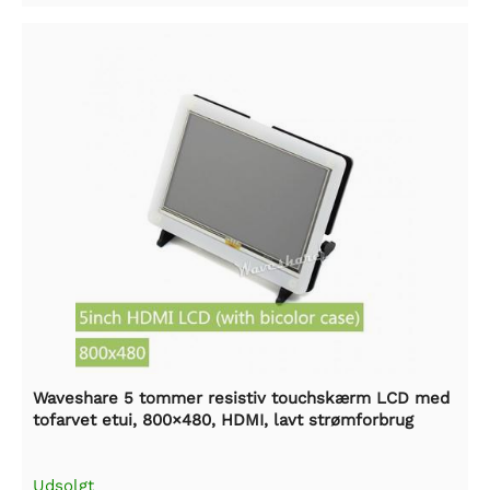
Waveshare 5 tommer resistiv touchskærm LCD med
tofarvet etui, 800×480, HDMI, lavt strømforbrug
Udsolgt