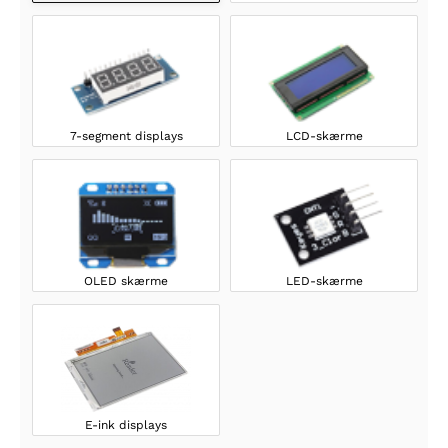
7-segment displays
LCD-skærme
OLED skærme
LED-skærme
E-ink displays