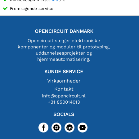
Fremragende service
OPENCIRCUIT DANMARK
Opencircuit sælger elektroniske
komponenter og moduler til prototyping,
uddannelsesprojekter og
hjemmeautomatisering.
KUNDE SERVICE
Virksomheder
Kontakt
info@opencircuit.nl
+31 850014013
SOCIALS