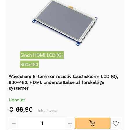
Waveshare 5-tommer resistiv touchskærm LCD (G),
800×480, HDMI, understøttelse af forskellige
systemer
Udsolgt
€ 66,90
Inkl. moms