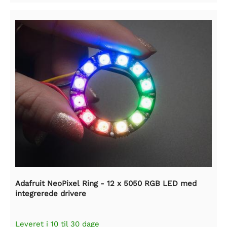
Adafruit NeoPixel Ring - 12 x 5050 RGB LED med
integrerede drivere
Leveret i 10 til 30 dage