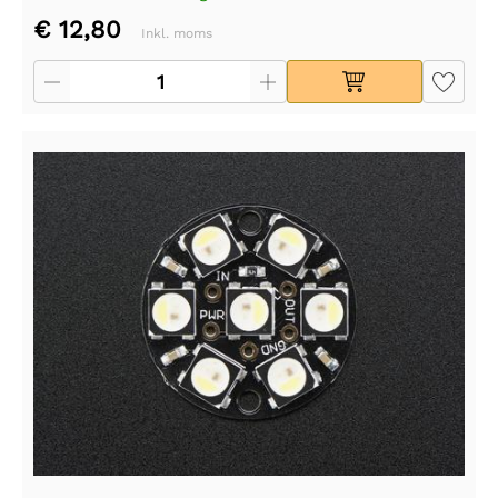
€ 12,80
Inkl. moms