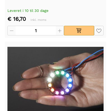
Leveret i 10 til 30 dage
€ 16,70
Inkl. moms