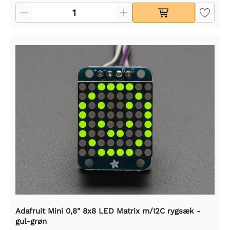
Adafruit Mini 0,8" 8x8 LED Matrix m/I2C rygsæk -
gul-grøn