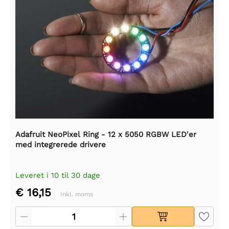
Adafruit NeoPixel Ring - 12 x 5050 RGBW LED'er
med integrerede drivere
Leveret i 10 til 30 dage
€ 16,15
Inkl. moms