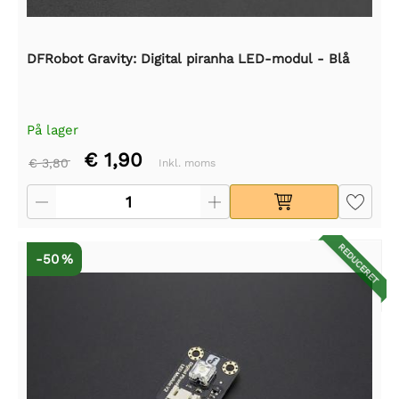
DFRobot Gravity: Digital piranha LED-modul - Blå
På lager
€ 1,90
€ 3,80
Inkl. moms
REDUCERET
-50 %