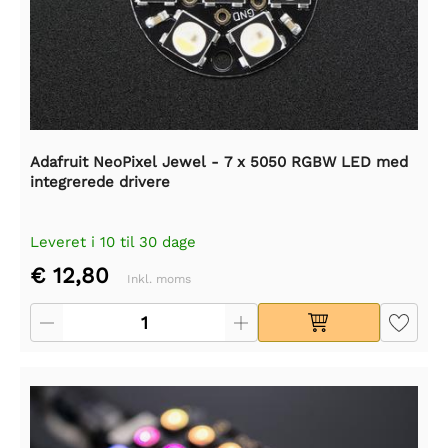
Adafruit NeoPixel Jewel - 7 x 5050 RGBW LED med
integrerede drivere
Leveret i 10 til 30 dage
€ 12,80
Inkl. moms