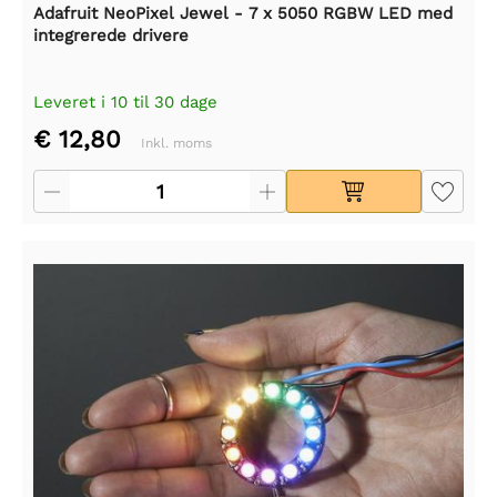
Adafruit NeoPixel Jewel - 7 x 5050 RGBW LED med
integrerede drivere
Leveret i 10 til 30 dage
€ 12,80
Inkl. moms