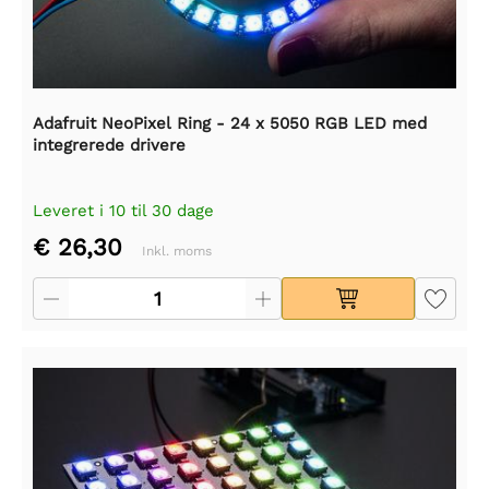
Adafruit NeoPixel Ring - 24 x 5050 RGB LED med
integrerede drivere
Leveret i 10 til 30 dage
€ 26,30
Inkl. moms