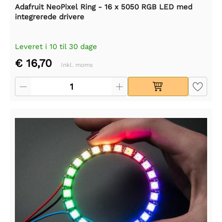
Adafruit NeoPixel Ring - 16 x 5050 RGB LED med
integrerede drivere
Leveret i 10 til 30 dage
€ 16,70
Inkl. moms