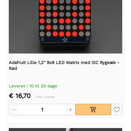
Adafruit Lille 1,2" 8x8 LED Matrix med I2C Rygsæk -
Rød
Leveret i 10 til 30 dage
€ 16,70
Inkl. moms