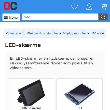

Menu
Opencircuit
Elektronik
Moduler
Display moduler
LED-skærme
LED-skærme
En LED-skærm er en fladskærm, der bruger en
række lysemitterende dioder som pixels til en
videoskærm.
HDMI-skærme
TFT