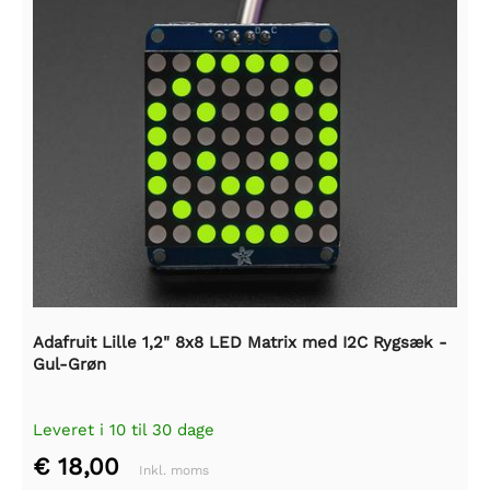
Adafruit Lille 1,2" 8x8 LED Matrix med I2C Rygsæk -
Gul-Grøn
Leveret i 10 til 30 dage
€ 18,00
Inkl. moms