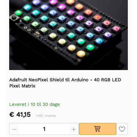
Adafruit NeoPixel Shield til Arduino - 40 RGB LED
Pixel Matrix
Leveret i 10 til 30 dage
€ 41,15
Inkl. moms