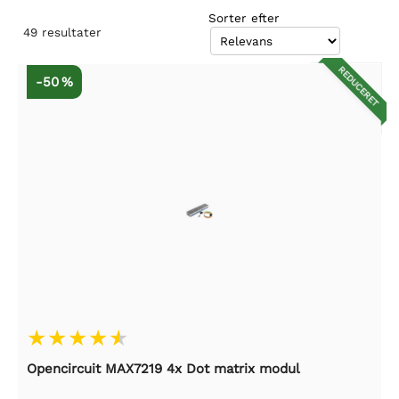
Sorter efter
49
resultater
REDUCERET
-50 %
Opencircuit MAX7219 4x Dot matrix modul