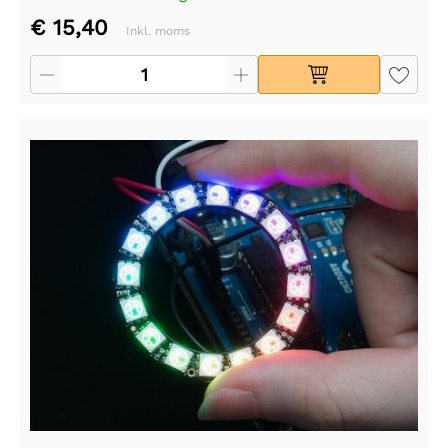
€ 15,40
Inkl. moms