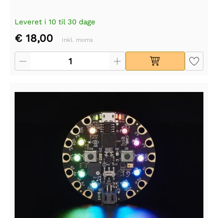
Leveret i 10 til 30 dage
€ 18,00
Inkl. moms