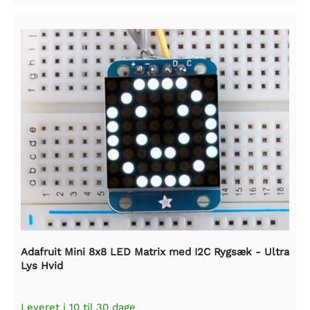
Adafruit Mini 8x8 LED Matrix med I2C Rygsæk - Ultra
Lys Hvid
Leveret i 10 til 30 dage