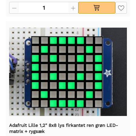
Adafruit Lille 1,2" 8x8 lys firkantet ren grøn LED-
matrix + rygsæk