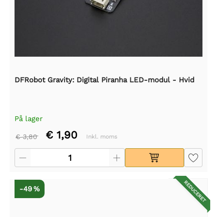
DFRobot Gravity: Digital Piranha LED-modul - Hvid
På lager
€ 1,90
€ 3,80
Inkl. moms
REDUCERET
-49 %