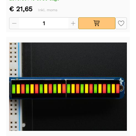
€ 21,65
Inkl. moms