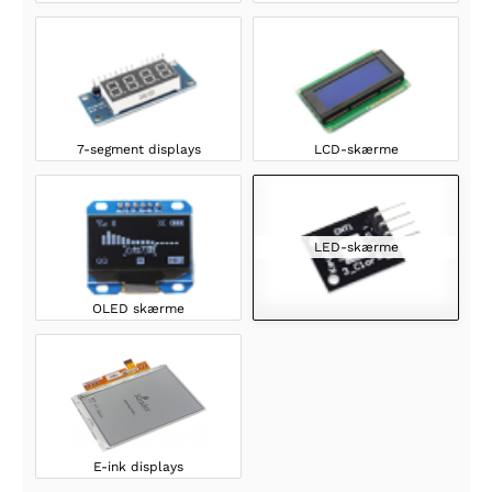
7-segment displays
LCD-skærme
LED-skærme
OLED skærme
E-ink displays