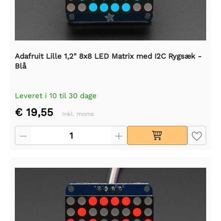
Adafruit Lille 1,2" 8x8 LED Matrix med I2C Rygsæk -
Blå
Leveret i 10 til 30 dage
€ 19,55
Inkl. moms