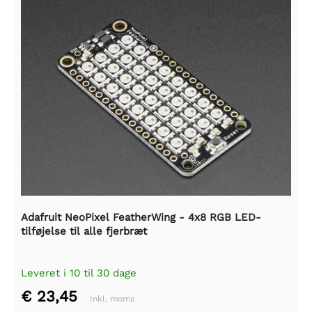
Adafruit NeoPixel FeatherWing - 4x8 RGB LED-
tilføjelse til alle fjerbræt
Leveret i 10 til 30 dage
€ 23,45
Inkl. moms