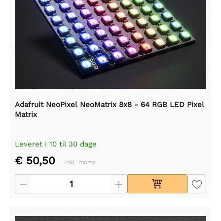
Adafruit NeoPixel NeoMatrix 8x8 - 64 RGB LED Pixel
Matrix
Leveret i 10 til 30 dage
€ 50,50
Inkl. moms