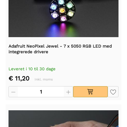
Adafruit NeoPixel Jewel - 7 x 5050 RGB LED med
integrerede drivere
Leveret i 10 til 30 dage
€ 11,20
Inkl. moms