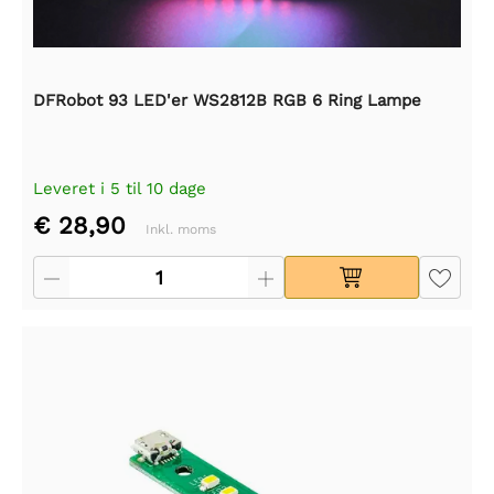
DFRobot 93 LED'er WS2812B RGB 6 Ring Lampe
Leveret i 5 til 10 dage
€ 28,90
Inkl. moms