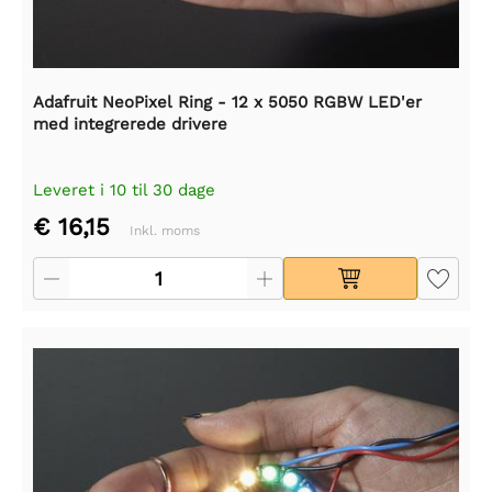
Adafruit NeoPixel Ring - 12 x 5050 RGBW LED'er
med integrerede drivere
Leveret i 10 til 30 dage
€ 16,15
Inkl. moms