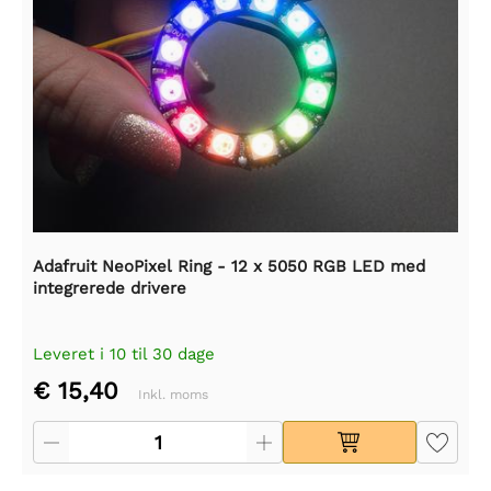
Adafruit NeoPixel Ring - 12 x 5050 RGB LED med
integrerede drivere
Leveret i 10 til 30 dage
€ 15,40
Inkl. moms