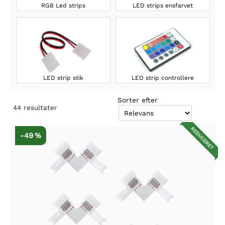
RGB Led strips
LED strips ensfarvet
LED strip stik
LED strip controllere
Sorter efter
44
resultater
REDUCERET
-49 %