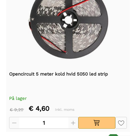
Opencircuit 5 meter kold hvid 5050 led strip
På lager
€ 4,60
€ 9,20
Inkl. moms