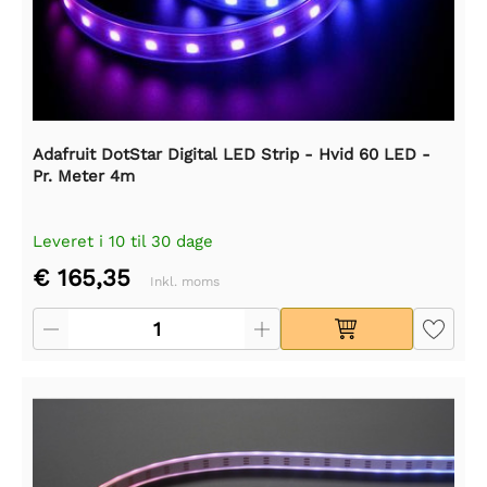
Adafruit DotStar Digital LED Strip - Hvid 60 LED -
Pr. Meter 4m
Leveret i 10 til 30 dage
€ 165,35
Inkl. moms