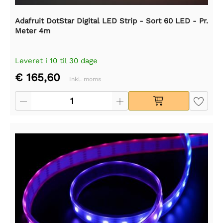
Adafruit DotStar Digital LED Strip - Sort 60 LED - Pr.
Meter 4m
Leveret i 10 til 30 dage
€ 165,60
Inkl. moms