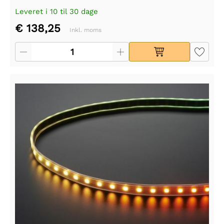
Leveret i 10 til 30 dage
€ 138,25
Inkl. moms