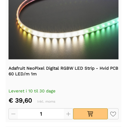
Adafruit NeoPixel Digital RGBW LED Strip - Hvid PCB
60 LED/m 1m
Leveret i 10 til 30 dage
€ 39,60
Inkl. moms