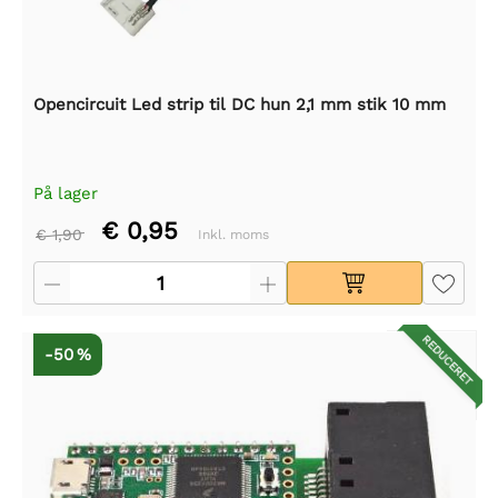
Opencircuit Led strip til DC hun 2,1 mm stik 10 mm
På lager
€ 0,95
€ 1,90
Inkl. moms
REDUCERET
-50 %