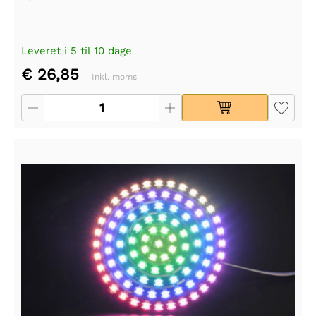
Leveret i 5 til 10 dage
€ 26,85
Inkl. moms