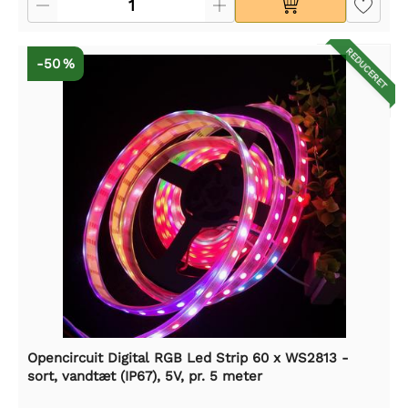
REDUCERET
-50 %
Opencircuit Digital RGB Led Strip 60 x WS2813 -
sort, vandtæt (IP67), 5V, pr. 5 meter