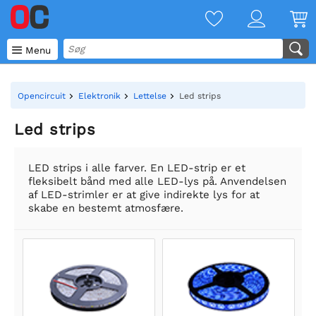

Menu
Opencircuit
Elektronik
Lettelse
Led strips
Led strips
LED strips i alle farver. En LED-strip er et
fleksibelt bånd med alle LED-lys på. Anvendelsen
af LED-strimler er at give indirekte lys for at
skabe en bestemt atmosfære.