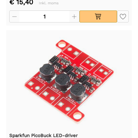
€ 15,40
Inkl. moms
Sparkfun PicoBuck LED-driver