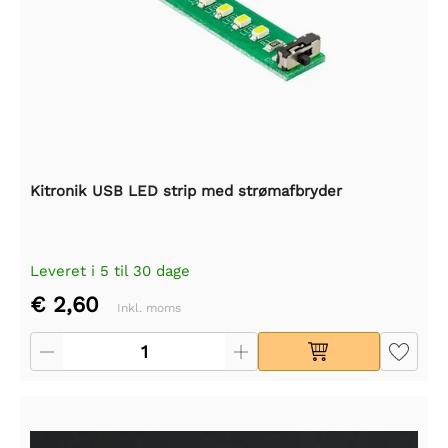
Kitronik USB LED strip med strømafbryder
Leveret i 5 til 30 dage
€ 2,60
Inkl. moms