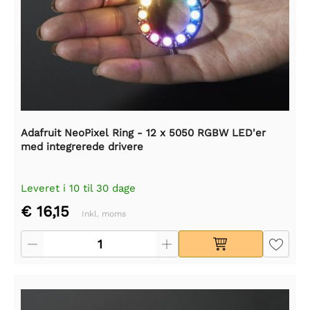
Adafruit NeoPixel Ring - 12 x 5050 RGBW LED'er
med integrerede drivere
Leveret i 10 til 30 dage
€ 16,15
Inkl. moms