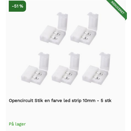
REDUCERET
-51 %
Opencircuit Stik en farve led strip 10mm - 5 stk
På lager