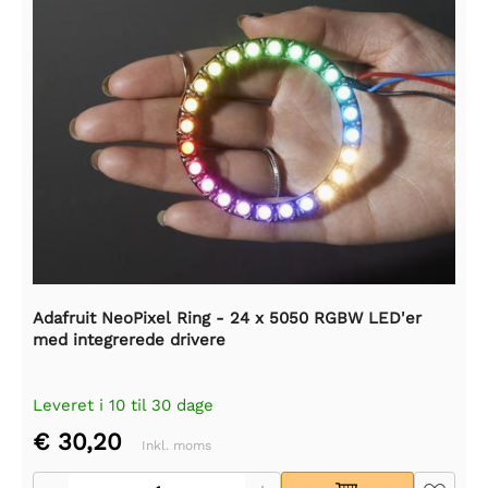
Adafruit NeoPixel Ring - 24 x 5050 RGBW LED'er
med integrerede drivere
Leveret i 10 til 30 dage
€ 30,20
Inkl. moms