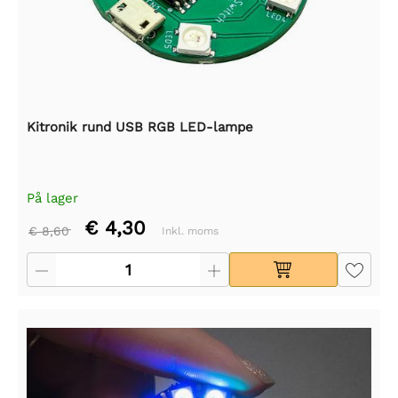
Kitronik rund USB RGB LED-lampe
På lager
€ 4,30
€ 8,60
Inkl. moms