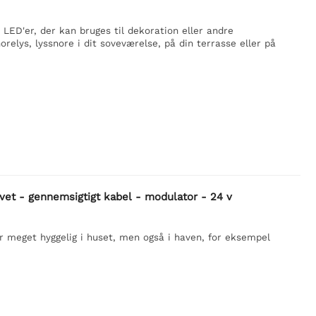
LED'er, der kan bruges til dekoration eller andre
elys, lyssnore i dit soveværelse, på din terrasse eller på
rvet - gennemsigtigt kabel - modulator - 24 v
r meget hyggelig i huset, men også i haven, for eksempel