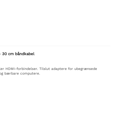
- 30 cm båndkabel
ller HDMI-forbindelser. Tilslut adaptere for ubegrænsede
i og bærbare computere.