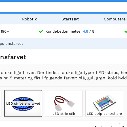
Robotik
Startsæt
Computere
 150,-
Kundebedømmelse:
4.8
/ 5
ps ensfarvet
nsfarvet
 forskellige farver. Der findes forskellige typer LED-strips, 
 pr. 5 meter og fås i følgende farver: blå, gul, grøn, kold hvi
LED strips ensfarvet
LED strip stik
LED strip controllere