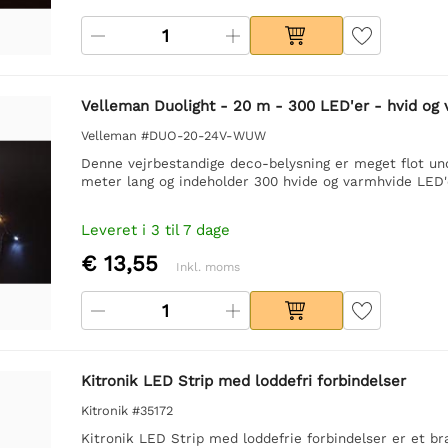
Velleman Duolight - 20 m - 300 LED'er - hvid og 
Velleman #DUO-20-24V-WUW
Denne vejrbestandige deco-belysning er meget flot und
meter lang og indeholder 300 hvide og varmhvide LED'e
Leveret i 3 til 7 dage
€ 13,55
Inkl. moms
Kitronik LED Strip med loddefri forbindelser
Kitronik #35172
Kitronik LED Strip med loddefrie forbindelser er et br