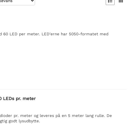


ed 60 LED per meter. LED'erne har 5050-formatet med
0 LEDs pr. meter
dioder pr. meter og leveres på en 5 meter lang rulle. De
tig godt lysudbytte.