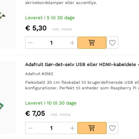
skrivebordslamper eller accentlys.
Leveret i 5 til 30 dage
€ 5,30
Inkl. moms
Adafruit Gør-det-selv USB eller HDMI-kabeldele 
Adafruit #3562
Fleksibelt 30 cm flexkabel til brugerdefinerede USB e
konfigurationer. Perfekt til enheder som Raspberry P
Leveret i 10 til 30 dage
€ 7,05
Inkl. moms