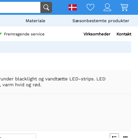
Materiale
Sæsonbestemte produkter
Virksomheder
Kontakt
Fremragende service
herunder blacklight og vandtætte LED-strips. LED
d, varm hvid og rød.