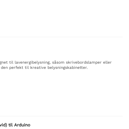
net til lavenergibelysning, såsom skrivebordslamper eller
 den perfekt til kreative belysningskabinetter.
id) til Arduino