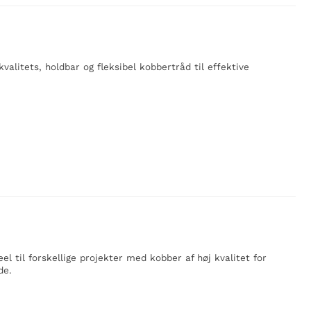
valitets, holdbar og fleksibel kobbertråd til effektive
el til forskellige projekter med kobber af høj kvalitet for
de.