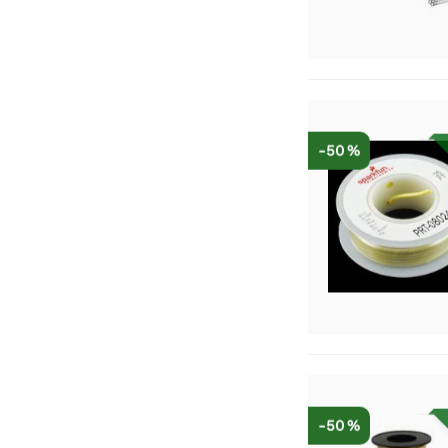
-50 %
-50 %