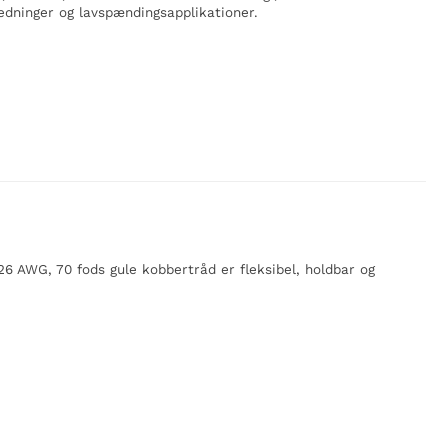
edninger og lavspændingsapplikationer.
26 AWG, 70 fods gule kobbertråd er fleksibel, holdbar og