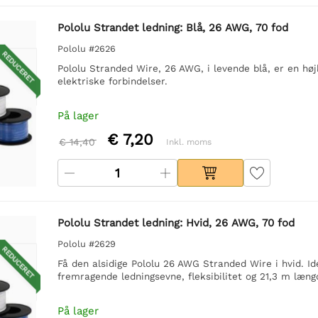
Pololu Strandet ledning: Blå, 26 AWG, 70 fod
Pololu #2626
REDUCERET
Pololu Stranded Wire, 26 AWG, i levende blå, er en højk
elektriske forbindelser.
På lager
€ 7,20
€ 14,40
Inkl. moms
Pololu Strandet ledning: Hvid, 26 AWG, 70 fod
Pololu #2629
REDUCERET
Få den alsidige Pololu 26 AWG Stranded Wire i hvid. Ide
fremragende ledningsevne, fleksibilitet og 21,3 m læng
På lager