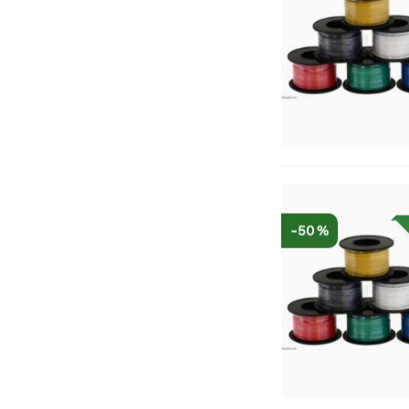
-50 %