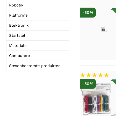
Robotik
-50 %
Platforme
Elektronik
Startsæt
Materiale
Computere
Sæsonbestemte produkter
-50 %