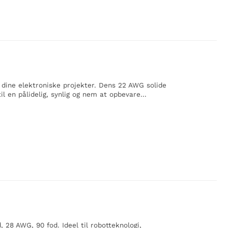
 dine elektroniske projekter. Dens 22 AWG solide
l en pålidelig, synlig og nem at opbevare...
 28 AWG, 90 fod. Ideel til robotteknologi,