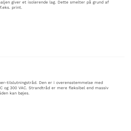
jen giver et isolerende lag. Dette smelter på grund af
.eks. print.
er-tilslutningstråd. Den er i overensstemmelse med
80°C og 300 VAC. Strandtråd er mere fleksibel end massiv
råden kan bøjes.