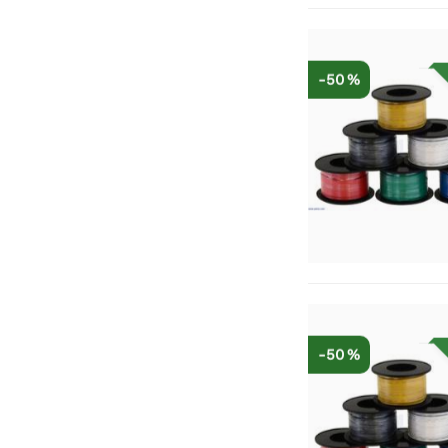
-50 %
-50 %