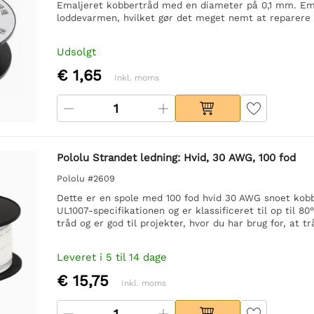
Emaljeret kobbertråd med en diameter på 0,1 mm. Emal
loddevarmen, hvilket gør det meget nemt at reparere f
Udsolgt
€ 1,65
Inkl. moms
Pololu Strandet ledning: Hvid, 30 AWG, 100 fod
Pololu #2609
Dette er en spole med 100 fod hvid 30 AWG snoet kobb
UL1007-specifikationen og er klassificeret til op til 
tråd og er god til projekter, hvor du har brug for, at t
Leveret i 5 til 14 dage
€ 15,75
Inkl. moms