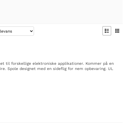


net til forskellige elektroniske applikationer. Kommer på en
wire. Spole designet med en sideflig for nem opbevaring. UL