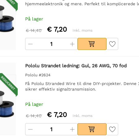
hjemmeelektronik og mere. Perfekt til komplicerede l
På lager
€ 7,20
€ 14,40
Inkl. moms
Pololu Strandet ledning: Gul, 26 AWG, 70 fod
Pololu #2624
REDUCERET
Få Pololu Stranded Wire til dine DIY-projekter. Denne 
sikrer effektiv signaltransmission.
På lager
€ 7,20
€ 14,40
Inkl. moms