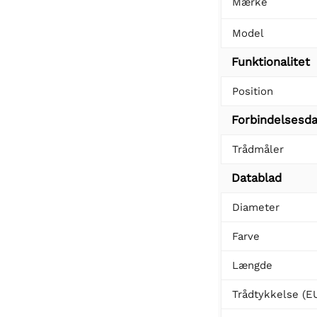
Mærke
Model
Funktionalitet
Position
Forbindelsesda
Trådmåler
Datablad
Diameter
Farve
Længde
Trådtykkelse (E