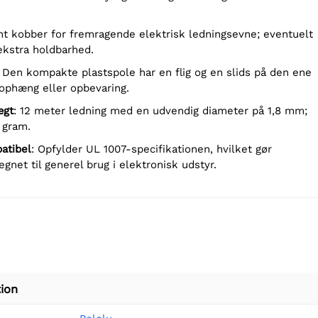
nt kobber for fremragende elektrisk ledningsevne; eventuelt
 ekstra holdbarhed.
: Den kompakte plastspole har en flig og en slids på den ene
l ophæng eller opbevaring.
ægt
: 12 meter ledning med en udvendig diameter på 1,8 mm;
 gram.
atibel
: Opfylder UL 1007-specifikationen, hvilket gør
gnet til generel brug i elektronisk udstyr.
ion