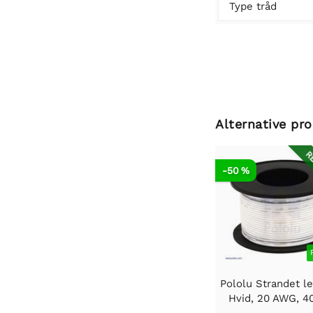
Type tråd
Alternative pr
RE
-50 %
Pololu Strandet le
Hvid, 20 AWG, 4