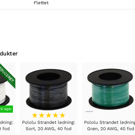
Flettet
odukter
DUCERET
På lager
dning:
Pololu Strandet ledning:
Pololu Strandet ledning
0 fod
Sort, 20 AWG, 40 fod
Grøn, 20 AWG, 40 fod