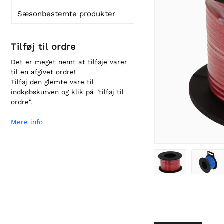
Sæsonbestemte produkter
Tilføj til ordre
Det er meget nemt at tilføje varer
til en afgivet ordre!
Tilføj den glemte vare til
indkøbskurven og klik på "tilføj til
ordre".
Mere info