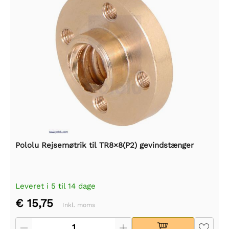
Pololu Rejsemøtrik til TR8×8(P2) gevindstænger
Leveret i 5 til 14 dage
€ 15,75
Inkl. moms