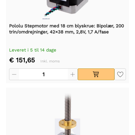
Pololu Stepmotor med 18 cm blyskrue: Bipolær, 200
trin/omdrejninger, 42×38 mm, 2,8V, 1,7 A/fase
Leveret i 5 til 14 dage
€ 151,65
Inkl. moms