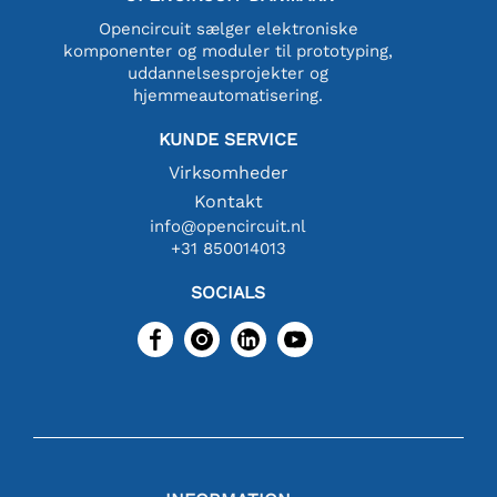
Opencircuit sælger elektroniske
komponenter og moduler til prototyping,
uddannelsesprojekter og
hjemmeautomatisering.
KUNDE SERVICE
Virksomheder
Kontakt
info@opencircuit.nl
+31 850014013
SOCIALS