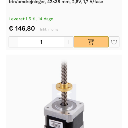
trin/omdrejninger, 42×38 mm, 2,8V, 1,7 A/fase
Leveret i 5 til 14 dage
€ 146,80
Inkl. moms