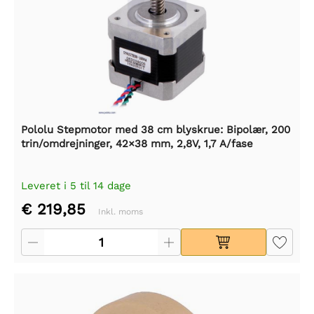
Pololu Stepmotor med 38 cm blyskrue: Bipolær, 200
trin/omdrejninger, 42×38 mm, 2,8V, 1,7 A/fase
Leveret i 5 til 14 dage
€ 219,85
Inkl. moms