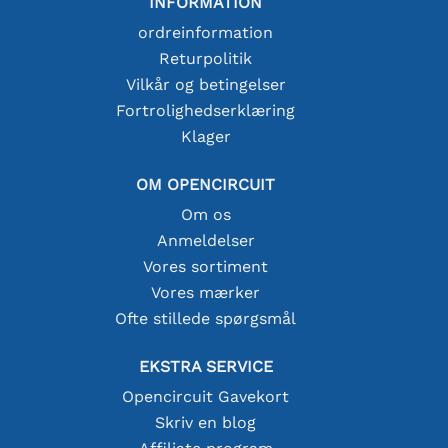
INFORMATION
ordreinformation
Returpolitik
Vilkår og betingelser
Fortrolighedserklæring
Klager
OM OPENCIRCUIT
Om os
Anmeldelser
Vores sortiment
Vores mærker
Ofte stillede spørgsmål
EKSTRA SERVICE
Opencircuit Gavekort
Skriv en blog