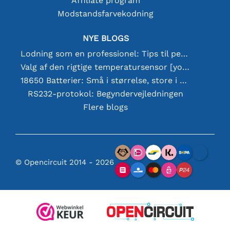
Affiliate program
Modstandsfarvekodning
NYE BLOGS
Lodning som en professionel: Tips til perfekte elektroniske forbindelser
Valg af den rigtige temperatursensor [youtube]
18650 Batterier: Små i størrelse, store i ydeevne
RS232-protokol: Begyndervejledningen
Flere blogs
© Opencircuit 2014 - 2026