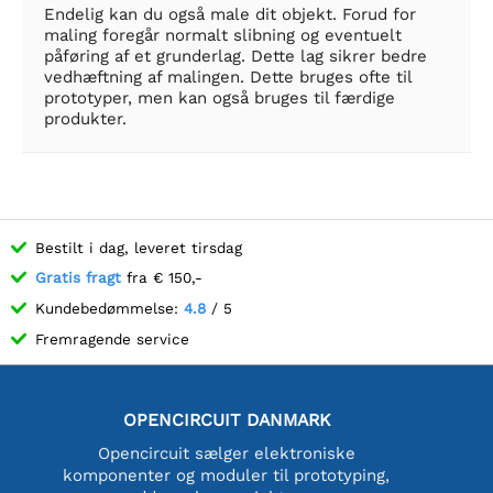
Endelig kan du også male dit objekt. Forud for
maling foregår normalt slibning og eventuelt
påføring af et grunderlag. Dette lag sikrer bedre
vedhæftning af malingen. Dette bruges ofte til
prototyper, men kan også bruges til færdige
produkter.
Bestilt i dag, leveret tirsdag
Gratis fragt
fra € 150,-
Kundebedømmelse:
4.8
/ 5
Fremragende service
OPENCIRCUIT DANMARK
Opencircuit sælger elektroniske
komponenter og moduler til prototyping,