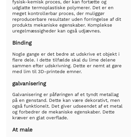
fysisk-kemisk proces, der kan fortætte og
udglatte termoplastiske polymerer. Det er en
meget kontrollerbar proces, der muliggør
reproducerbare resultater uden forringelse af dit
produkts mekaniske egenskaber. Komplekse
uregelmæssigheder kan også udjævnes.
Binding
Nogle gange er det bedre at udskrive et objekt i
flere dele. I dette tilfælde skal du lime delene
sammen efter udskrivning. Dette er nemt at gøre
med lim til 3D-printede emner.
galvanisering
Galvanisering er påføringen af et tyndt metallag
på en genstand. Dette kan være dekorativt, men
også funktionelt. Det giver udseendet af et metal
og forbedrer de mekaniske egenskaber. Dette
kræver en glat overflade.
At male