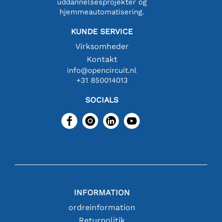
uddannelsesprojekter og
hjemmeautomatisering.
KUNDE SERVICE
Virksomheder
Kontakt
info@opencircuit.nl
+31 850014013
SOCIALS
INFORMATION
ordreinformation
Returpolitik