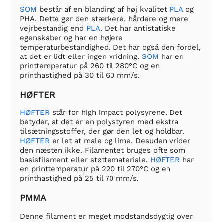
SOM
består af en blanding af høj kvalitet
PLA
og
PHA. Dette gør den stærkere, hårdere og mere
vejrbestandig end
PLA
. Det har antistatiske
egenskaber og har en højere
temperaturbestandighed. Det har også den fordel,
at det er lidt eller ingen vridning.
SOM
har en
printtemperatur på 260 til 280°C og en
printhastighed på 30 til 60 mm/s.
HØFTER
HØFTER
står for high impact polysyrene. Det
betyder, at det er en polystyren med ekstra
tilsætningsstoffer, der gør den let og holdbar.
HØFTER
er let at male og lime. Desuden vrider
den næsten ikke. Filamentet bruges ofte som
basisfilament eller støttemateriale.
HØFTER
har
en printtemperatur på 220 til 270°C og en
printhastighed på 25 til 70 mm/s.
PMMA
Denne filament er meget modstandsdygtig over