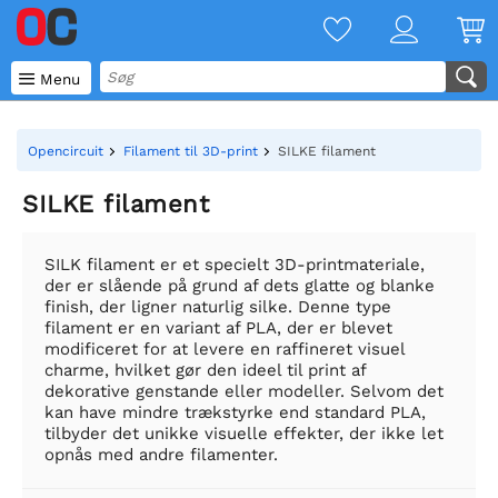

Menu
Opencircuit
Filament til 3D-print
SILKE filament
SILKE filament
SILK filament er et specielt 3D-printmateriale,
der er slående på grund af dets glatte og blanke
finish, der ligner naturlig silke. Denne type
filament er en variant af PLA, der er blevet
modificeret for at levere en raffineret visuel
charme, hvilket gør den ideel til print af
dekorative genstande eller modeller. Selvom det
kan have mindre trækstyrke end standard PLA,
tilbyder det unikke visuelle effekter, der ikke let
opnås med andre filamenter.