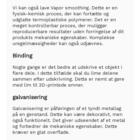
Vi kan også lave Vapor smoothing. Dette er en
fysisk-kemisk proces, der kan fortætte og
udglatte termoplastiske polymerer. Det er en
meget kontrollerbar proces, der muliggør
reproducerbare resultater uden forringelse af dit
produkts mekaniske egenskaber. Komplekse
uregelmæssigheder kan også udjævnes.
Binding
Nogle gange er det bedre at udskrive et objekt i
flere dele. I dette tilfælde skal du lime delene
sammen efter udskrivning. Dette er nemt at gøre
med lim til 3D-printede emner.
galvanisering
Galvanisering er påføringen af et tyndt metallag
på en genstand. Dette kan være dekorativt, men
også funktionelt. Det giver udseendet af et metal
og forbedrer de mekaniske egenskaber. Dette
kræver en glat overflade.