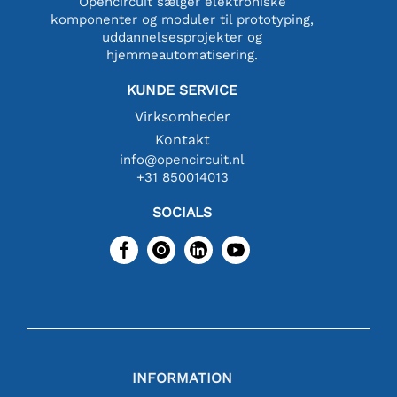
Opencircuit sælger elektroniske
komponenter og moduler til prototyping,
uddannelsesprojekter og
hjemmeautomatisering.
KUNDE SERVICE
Virksomheder
Kontakt
info@opencircuit.nl
+31 850014013
SOCIALS
INFORMATION