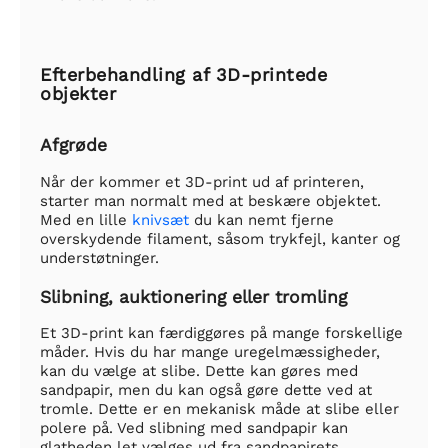
Efterbehandling af 3D-printede
objekter
Afgrøde
Når der kommer et 3D-print ud af printeren,
starter man normalt med at beskære objektet.
Med en lille
knivsæt
du kan nemt fjerne
overskydende filament, såsom trykfejl, kanter og
understøtninger.
Slibning, auktionering eller tromling
Et 3D-print kan færdiggøres på mange forskellige
måder. Hvis du har mange uregelmæssigheder,
kan du vælge at slibe. Dette kan gøres med
sandpapir, men du kan også gøre dette ved at
tromle. Dette er en mekanisk måde at slibe eller
polere på. Ved slibning med sandpapir kan
glatheden let vælges ud fra sandpapirets