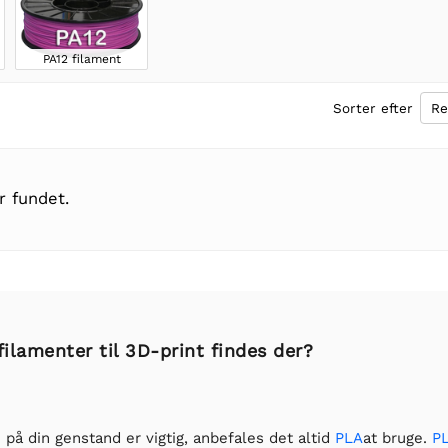
PA12 filament
Sorter efter
r fundet.
filamenter til 3D-print findes der?
på din genstand er vigtig, anbefales det altid
PLA
at bruge.
P