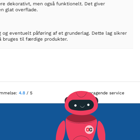
re dekorativt, men også funktionelt. Det giver
 glat overflade.
 og eventuelt påføring af et grunderlag. Dette lag sikrer
 bruges til færdige produkter.
ømmelse:
4.8
/ 5
Fremragende service