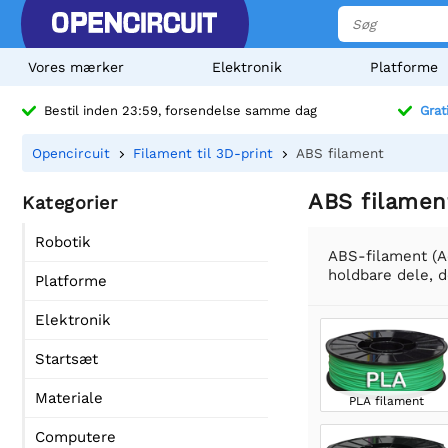
Vores mærker
Elektronik
Platforme
Bestil inden 23:59, forsendelse samme dag
Grat
Opencircuit
Filament til 3D-print
ABS filament
ABS filamen
Kategorier
Robotik
ABS-filament (Ac
holdbare dele, 
Platforme
Elektronik
Startsæt
Materiale
PLA filament
Computere