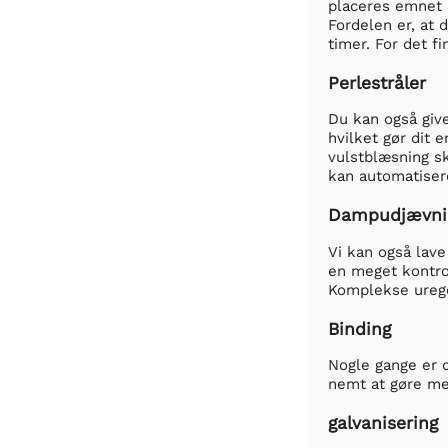
placeres emnet 
Fordelen er, at 
timer. For det f
Perlestråler
Du kan også give
hvilket gør dit 
vulstblæsning s
kan automatiser
Dampudjævni
Vi kan også lave
en meget kontro
Komplekse ureg
Binding
Nogle gange er d
nemt at gøre me
galvanisering