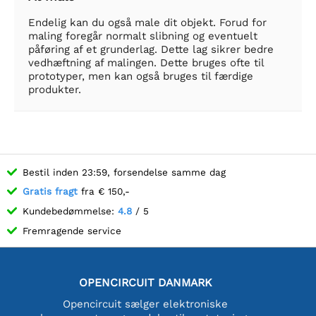
Endelig kan du også male dit objekt. Forud for
maling foregår normalt slibning og eventuelt
påføring af et grunderlag. Dette lag sikrer bedre
vedhæftning af malingen. Dette bruges ofte til
prototyper, men kan også bruges til færdige
produkter.
Bestil inden 23:59, forsendelse samme dag
Gratis fragt
fra € 150,-
Kundebedømmelse:
4.8
/ 5
Fremragende service
OPENCIRCUIT DANMARK
Opencircuit sælger elektroniske