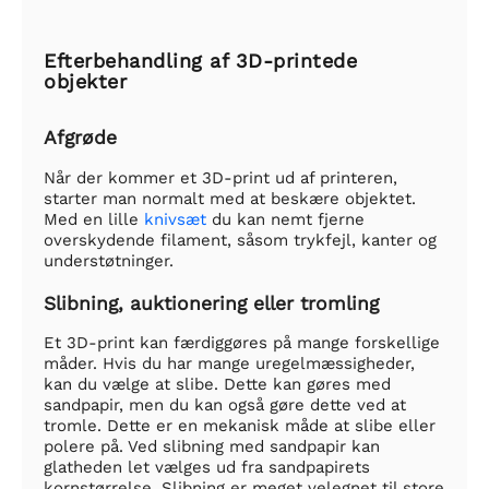
Efterbehandling af 3D-printede
objekter
Afgrøde
Når der kommer et 3D-print ud af printeren,
starter man normalt med at beskære objektet.
Med en lille
knivsæt
du kan nemt fjerne
overskydende filament, såsom trykfejl, kanter og
understøtninger.
Slibning, auktionering eller tromling
Et 3D-print kan færdiggøres på mange forskellige
måder. Hvis du har mange uregelmæssigheder,
kan du vælge at slibe. Dette kan gøres med
sandpapir, men du kan også gøre dette ved at
tromle. Dette er en mekanisk måde at slibe eller
polere på. Ved slibning med sandpapir kan
glatheden let vælges ud fra sandpapirets
kornstørrelse. Slibning er meget velegnet til store