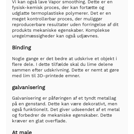
Vi kan også lave Vapor smoothing. Dette er en
fysisk-kemisk proces, der kan fortætte og
udglatte termoplastiske polymerer. Det er en
meget kontrollerbar proces, der muliggør
reproducerbare resultater uden forringelse af dit
produkts mekaniske egenskaber. Komplekse
uregelmæssigheder kan også udjævnes.
Binding
Nogle gange er det bedre at udskrive et objekt i
flere dele. I dette tilfælde skal du lime delene
sammen efter udskrivning. Dette er nemt at gøre
med lim til 3D-printede emner.
galvanisering
Galvanisering er påføringen af et tyndt metallag
på en genstand. Dette kan være dekorativt, men
også funktionelt. Det giver udseendet af et metal
og forbedrer de mekaniske egenskaber. Dette
kræver en glat overflade.
At male