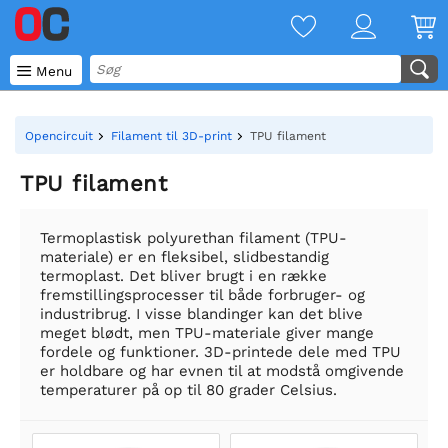

Menu
Opencircuit
Filament til 3D-print
TPU filament
TPU filament
Termoplastisk polyurethan filament (TPU-
materiale) er en fleksibel, slidbestandig
termoplast. Det bliver brugt i en række
fremstillingsprocesser til både forbruger- og
industribrug. I visse blandinger kan det blive
meget blødt, men TPU-materiale giver mange
fordele og funktioner. 3D-printede dele med TPU
er holdbare og har evnen til at modstå omgivende
temperaturer på op til 80 grader Celsius.