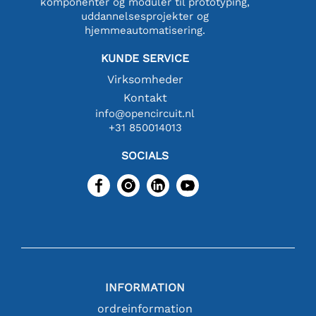
komponenter og moduler til prototyping,
uddannelsesprojekter og
hjemmeautomatisering.
KUNDE SERVICE
Virksomheder
Kontakt
info@opencircuit.nl
+31 850014013
SOCIALS
INFORMATION
ordreinformation